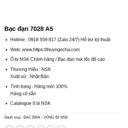
Bạc đạn 7028 A5
Hotline : 0918 559 817 (Zalo 24/7) Hỗ trợ kỹ thuật
Web: www.https://thuyngocha.com
Ổ bi NSK Chính hãng
/
Bạc đạn nsk tốc độ cao
Thương Hiệu : NSK
Xuất xứ : Nhật Bản
Tình trạng : Hàng mới 100%
Hàng có sẵn
Catalogue ổ bi NSK
Danh mục:
BẠC ĐẠN - VÒNG BI NSK