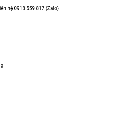
iên hệ 0918 559 817 (Zalo)
ng