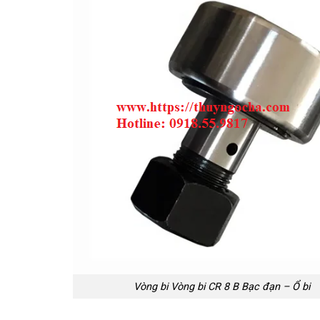
Vòng bi Vòng bi CR 8 B Bạc đạn – Ổ bi