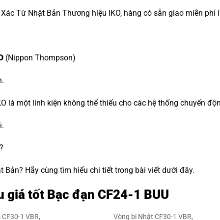
Xác Từ Nhật Bản Thương hiệu IKO, hàng có sẵn giao miễn phí l
O
(Nippon Thompson)
n.
O là một linh kiện không thể thiếu cho các hệ thống chuyển độ
i.
?
Bản? Hãy cùng tìm hiểu chi tiết trong bài viết dưới đây.
u giá tốt Bạc đạn CF24-1 BUU
s CF30-1 VBR,
Vòng bi Nhật CF30-1 VBR,