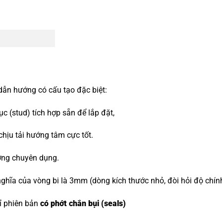
dẫn hướng có cấu tạo đặc biệt:
 (stud) tích hợp sẵn để lắp đặt,
 chịu tải hướng tâm cực tốt.
ớng chuyên dụng.
ghĩa của vòng bi là 3mm (dòng kích thước nhỏ, đòi hỏi độ chín
hỉ phiên bản
có phớt chắn bụi (seals)