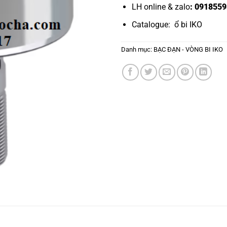
LH online & zalo
: 0918559
Catalogue:
ổ bi IKO
Danh mục:
BẠC ĐẠN - VÒNG BI IKO