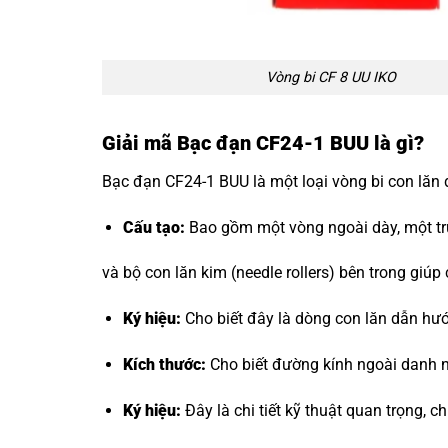
Vòng bi CF 8 UU IKO
Giải mã Bạc đạn CF24-1 BUU là gì?
Bạc đạn CF24-1 BUU là một loại vòng bi con lăn 
Cấu tạo:
Bao gồm một vòng ngoài dày, một trục
và bộ con lăn kim (needle rollers) bên trong giúp
Ký hiệu:
Cho biết đây là dòng con lăn dẫn hư
Kích thước:
Cho biết đường kính ngoài danh n
Ký hiệu:
Đây là chi tiết kỹ thuật quan trọng, c