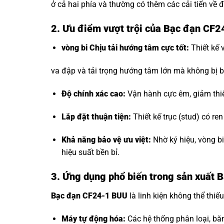
ở cả hai phía và thường có thêm các cải tiến về đ
2. Ưu điểm vượt trội của Bạc đạn CF
vòng bi Chịu tải hướng tâm
cực tốt:
Thiết kế 
va đập và tải trọng hướng tâm lớn mà không bị b
Độ chính xác cao:
Vận hành cực êm, giảm thi
Lắp đặt thuận tiện:
Thiết kế trục (stud) có re
Khả năng bảo vệ ưu việt:
Nhờ ký hiệu, vòng b
hiệu suất bền bỉ.
3. Ứng dụng phổ biến trong sản xuất
Bạc đạn CF24-1 BUU
là linh kiện không thể thiếu
Máy tự động hóa:
Các hệ thống phân loại, bă