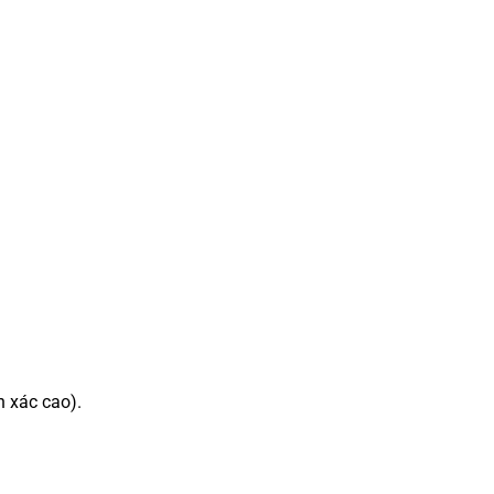
h xác cao).