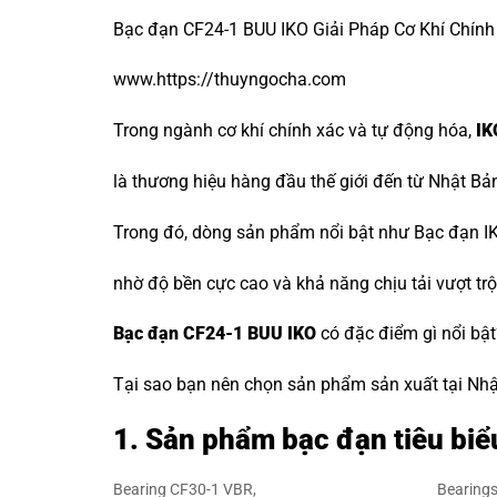
Bạc đạn CF24-1 BUU IKO Giải Pháp Cơ Khí Chính 
www.https://thuyngocha.com
Trong ngành cơ khí chính xác và tự động hóa,
IK
là thương hiệu hàng đầu thế giới đến từ Nhật Bả
Trong đó, dòng sản phẩm nổi bật như Bạc đạn IK
nhờ độ bền cực cao và khả năng chịu tải vượt trộ
Bạc đạn CF24-1 BUU IKO
có đặc điểm gì nổi bật
Tại sao bạn nên chọn sản phẩm sản xuất tại Nhật 
1. Sản phẩm bạc đạn tiêu biể
Bearing CF30-1 VBR,
Bearing