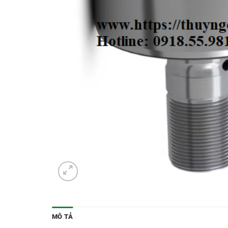
MÔ TẢ