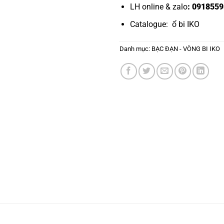
LH online & zalo
: 0918559
Catalogue:
ổ bi IKO
Danh mục:
BẠC ĐẠN - VÒNG BI IKO