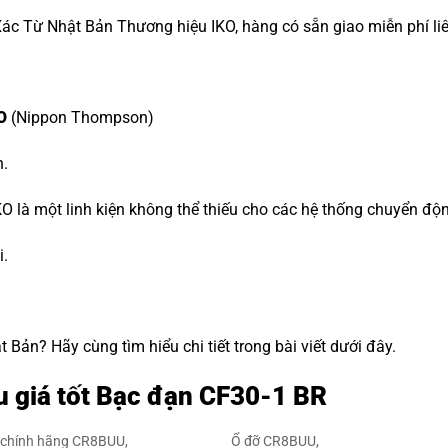
ác Từ Nhật Bản Thương hiệu IKO, hàng có sẵn giao miễn phí li
O
(Nippon Thompson)
n.
O là một linh kiện không thể thiếu cho các hệ thống chuyển độ
i.
Bản? Hãy cùng tìm hiểu chi tiết trong bài viết dưới đây.
u giá tốt Bạc đạn CF30-1 BR
 chính hãng CR8BUU,
Ổ đỡ CR8BUU,