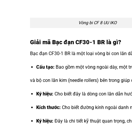
Vòng bi CF 8 UU IKO
Giải mã Bạc đạn CF30-1 BR là gì?
Bạc đạn CF30-1 BR là một loại vòng bi con lăn d
Cấu tạo:
Bao gồm một vòng ngoài dày, một trục
và bộ con lăn kim (needle rollers) bên trong giúp
Ký hiệu:
Cho biết đây là dòng con lăn dẫn hư
Kích thước:
Cho biết đường kính ngoài danh n
Ký hiệu:
Đây là chi tiết kỹ thuật quan trọng, c