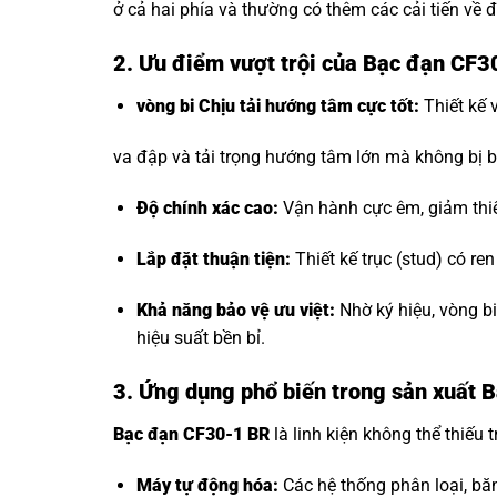
ở cả hai phía và thường có thêm các cải tiến về đ
2. Ưu điểm vượt trội của Bạc đạn CF
vòng bi Chịu tải hướng tâm
cực tốt:
Thiết kế 
va đập và tải trọng hướng tâm lớn mà không bị b
Độ chính xác cao:
Vận hành cực êm, giảm thi
Lắp đặt thuận tiện:
Thiết kế trục (stud) có re
Khả năng bảo vệ ưu việt:
Nhờ ký hiệu, vòng b
hiệu suất bền bỉ.
3. Ứng dụng phổ biến trong sản xuất
Bạc đạn CF30-1 BR
là linh kiện không thể thiếu t
Máy tự động hóa:
Các hệ thống phân loại, bă