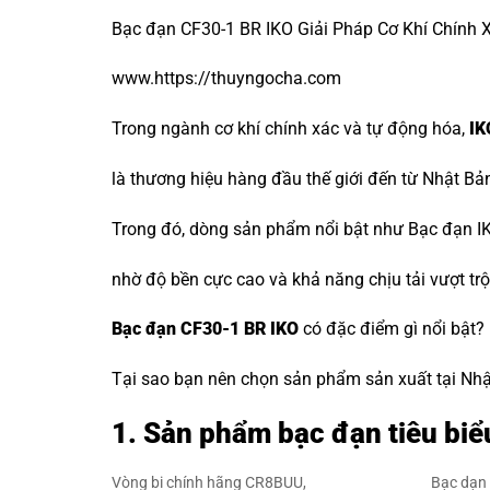
Bạc đạn CF30-1 BR IKO Giải Pháp Cơ Khí Chính X
www.https://thuyngocha.com
Trong ngành cơ khí chính xác và tự động hóa,
IK
là thương hiệu hàng đầu thế giới đến từ Nhật Bả
Trong đó, dòng sản phẩm nổi bật như Bạc đạn IK
nhờ độ bền cực cao và khả năng chịu tải vượt trộ
Bạc đạn CF30-1 BR IKO
có đặc điểm gì nổi bật?
Tại sao bạn nên chọn sản phẩm sản xuất tại Nhật 
1. Sản phẩm bạc đạn tiêu biể
Vòng bi chính hãng CR8BUU,
Bạc dạn