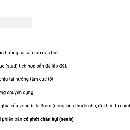
ẫn hướng có cấu tạo đặc biệt:
 (stud) tích hợp sẵn để lắp đặt,
 chịu tải hướng tâm cực tốt.
ớng chuyên dụng.
ghĩa của vòng bi là 3mm (dòng kích thước nhỏ, đòi hỏi độ chín
hỉ phiên bản
có phớt chắn bụi (seals)