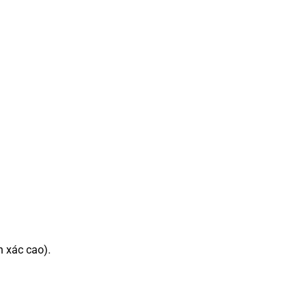
h xác cao).