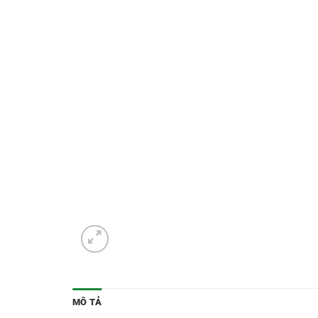
MÔ TẢ