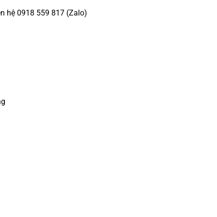
ên hệ 0918 559 817 (Zalo)
ng