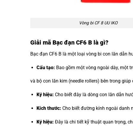
Vòng bi CF 8 UU IKO
Giải mã Bạc đạn CF6 B là gì?
Bạc đạn CF6 B là một loại vòng bi con lăn dẫn h
Cấu tạo:
Bao gồm một vòng ngoài dày, một trục
và bộ con lăn kim (needle rollers) bên trong giúp
Ký hiệu:
Cho biết đây là dòng con lăn dẫn hư
Kích thước:
Cho biết đường kính ngoài danh n
Ký hiệu:
Đây là chi tiết kỹ thuật quan trọng, c