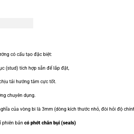
ướng có cấu tạo đặc biệt:
 (stud) tích hợp sẵn để lắp đặt,
 chịu tải hướng tâm cực tốt.
ớng chuyên dụng.
ghĩa của vòng bi là 3mm (dòng kích thước nhỏ, đòi hỏi độ chín
hỉ phiên bản
có phớt chắn bụi (seals)