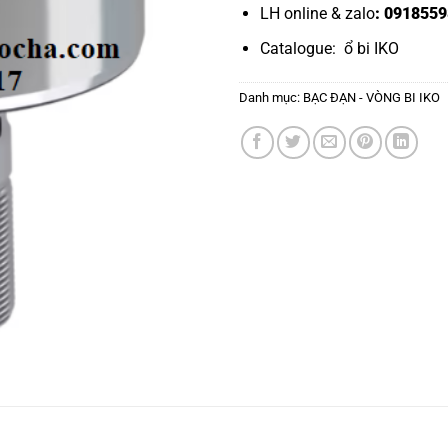
LH online & zalo
: 0918559
Catalogue:
ổ bi IKO
Danh mục:
BẠC ĐẠN - VÒNG BI IKO