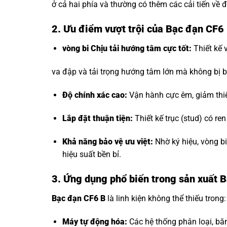
ở cả hai phía và thường có thêm các cải tiến về đ
2. Ưu điểm vượt trội của Bạc đạn CF6
vòng bi Chịu tải hướng tâm
cực tốt:
Thiết kế 
va đập và tải trọng hướng tâm lớn mà không bị b
Độ chính xác cao:
Vận hành cực êm, giảm thi
Lắp đặt thuận tiện:
Thiết kế trục (stud) có re
Khả năng bảo vệ ưu việt:
Nhờ ký hiệu, vòng b
hiệu suất bền bỉ.
3. Ứng dụng phổ biến trong sản xuất 
Bạc đạn CF6 B
là linh kiện không thể thiếu trong:
Máy tự động hóa:
Các hệ thống phân loại, bă