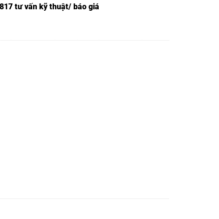
817 tư vấn kỹ thuật/ báo giá