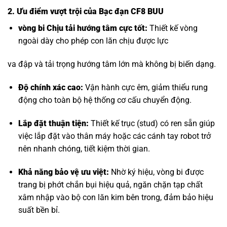
2. Ưu điểm vượt trội của Bạc đạn CF8 BUU
vòng bi Chịu tải hướng tâm
cực tốt:
Thiết kế vòng
ngoài dày cho phép con lăn chịu được lực
va đập và tải trọng hướng tâm lớn mà không bị biến dạng.
Độ chính xác cao:
Vận hành cực êm, giảm thiểu rung
động cho toàn bộ hệ thống cơ cấu chuyển động.
Lắp đặt thuận tiện:
Thiết kế trục (stud) có ren sẵn giúp
việc lắp đặt vào thân máy hoặc các cánh tay robot trở
nên nhanh chóng, tiết kiệm thời gian.
Khả năng bảo vệ ưu việt:
Nhờ ký hiệu, vòng bi được
trang bị phớt chắn bụi hiệu quả, ngăn chặn tạp chất
xâm nhập vào bộ con lăn kim bên trong, đảm bảo hiệu
suất bền bỉ.