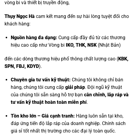
vòng bi và thiết bị truyền động,
Thụy Ngọc Hà
cam kết mang đến sự hài lòng tuyệt đối cho
khách hàng:
Nguồn hàng đa dạng:
Cung cấp đầy đủ từ các thương
hiệu cao cấp như
Vòng bi
IKO, THK, NSK
(Nhật Bản)
đến các dòng thương hiệu phổ thông chất lượng cao (
KBK,
SPN, FBJ, KDYD
).
Chuyên gia tư vấn kỹ thuật:
Chúng tôi không chỉ bán
hàng, chúng tôi cung cấp
giải pháp
. Đội ngũ kỹ thuật
của chúng tôi sẵn sàng hỗ trợ bạn
cân chỉnh, lắp ráp và
tư vấn kỹ thuật hoàn toàn miễn phí
.
Tồn kho lớn – Giá cạnh tranh:
Hàng luôn sẵn tại kho,
đáp ứng tiến độ lắp ráp của doanh nghiệp. Chính sách
giá sỉ tốt nhất thị trường cho các đại lý toàn quốc.