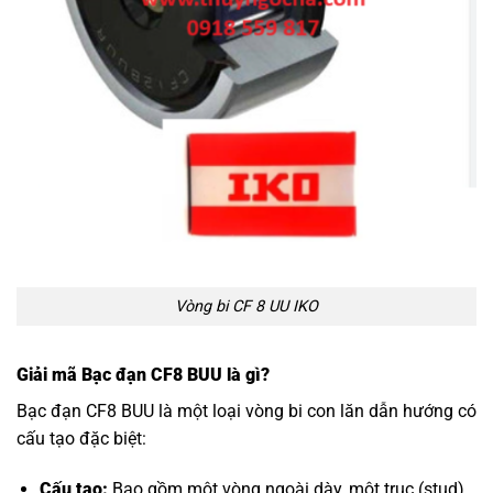
Vòng bi CF 8 UU IKO
Giải mã Bạc đạn CF8 BUU là gì?
Bạc đạn CF8 BUU là một loại vòng bi con lăn dẫn hướng có
cấu tạo đặc biệt:
Cấu tạo:
Bao gồm một vòng ngoài dày, một trục (stud)