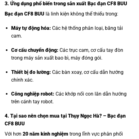
3. Ứng dụng phổ biến trong sản xuất Bạc đạn CF8 BUU
Bạc đạn CF8 BUU
là linh kiện không thể thiếu trong:
Máy tự động hóa:
Các hệ thống phân loại, băng tải
cam.
Cơ cấu chuyển động:
Các trục cam, cơ cấu tay đòn
trong máy sản xuất bao bì, máy đóng gói.
Thiết bị đo lường:
Các bàn xoay, cơ cấu dẫn hướng
chính xác.
Công nghiệp robot:
Các khớp nối con lăn dẫn hướng
trên cánh tay robot.
4. Tại sao nên chọn mua tại Thụy Ngọc Hà? – Bạc đạn
CF8 BUU
Với hơn
20 năm kinh nghiệm
trong lĩnh vực phân phối