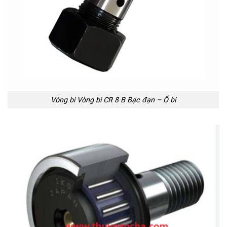
Vòng bi Vòng bi CR 8 B Bạc đạn – Ổ bi