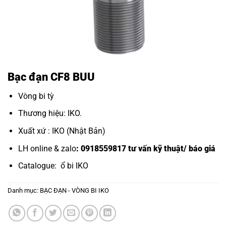
Bạc đạn CF8 BUU
Vòng bi tỳ
Thương hiệu: IKO.
Xuất xứ : IKO (Nhật Bản)
LH online & zalo
: 0918559817 tư vấn kỹ thuật/ báo giá
Catalogue:
ổ bi IKO
Danh mục:
BẠC ĐẠN - VÒNG BI IKO