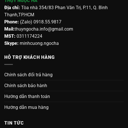
THỤY NGỌC HÀ
Địa chỉ:
Tòa nhà 354/83 Phan Văn Trị, P.11, Q. Bình
Thạnh,TP.HCM
Phone:
(Zalo) 0918.55.9817
Mail:
thuyngocha.info@gmail.com
MST:
0311174224
Skype:
minhcuong.ngocha
HỖ TRỢ KHÁCH HÀNG
Chính sách đổi trả hàng
Chính sách bảo hành
Hướng dẫn thanh toán
Hướng dẫn mua hàng
TIN TỨC