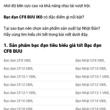
nhờ độ bền cực cao và khả năng chịu tải vượt trội.
Bạc đạn CF8 BUU IKO
có đặc điểm gì nổi bật?
Tại sao bạn nên chọn sản phẩm sản xuất tại Nhật Bản?
Hãy cùng tìm hiểu chi tiết trong bài viết dưới đây.
1. Sản phẩm bạc đạn tiêu biểu giá tốt Bạc đạn
CF8 BUU
Bac dan CF8 VBR,
đạn Nhật CF8 VBR,
Bac dan CF10 VBR,
đạn Nhật CF10 VBR,
Bac dan CF10-1 VBR,
đạn Nhật CF10-1 VBR,
Bac dan CF12 VBR,
đạn Nhật CF12 VBR,
Bac dan CF12-1 VBR,
đạn Nhật CF12-1 VBR,
Bac dan CF16 VBR,
đạn Nhật CF16 VBR,
Bac dan CF18 VBR,
đạn Nhật CF18 VBR,