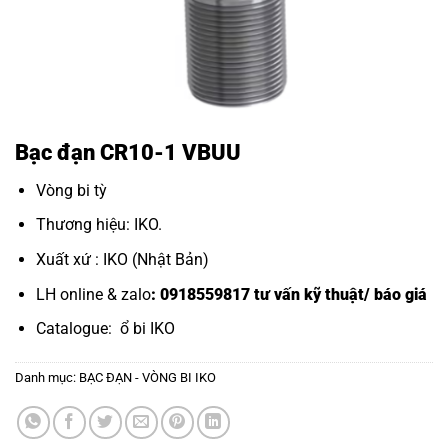
Bạc đạn CR10-1 VBUU
Vòng bi tỳ
Thương hiệu: IKO.
Xuất xứ : IKO (Nhật Bản)
LH online & zalo
: 0918559817 tư vấn kỹ thuật/ báo giá
Catalogue:
ổ bi IKO
Danh mục:
BẠC ĐẠN - VÒNG BI IKO