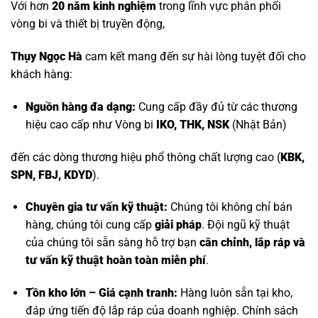
Với hơn
20 năm kinh nghiệm
trong lĩnh vực phân phối
vòng bi và thiết bị truyền động,
Thụy Ngọc Hà
cam kết mang đến sự hài lòng tuyệt đối cho
khách hàng:
Nguồn hàng đa dạng:
Cung cấp đầy đủ từ các thương
hiệu cao cấp như
Vòng bi
IKO, THK, NSK
(Nhật Bản)
đến các dòng thương hiệu phổ thông chất lượng cao (
KBK,
SPN, FBJ, KDYD
).
Chuyên gia tư vấn kỹ thuật:
Chúng tôi không chỉ bán
hàng, chúng tôi cung cấp
giải pháp
. Đội ngũ kỹ thuật
của chúng tôi sẵn sàng hỗ trợ bạn
cân chỉnh, lắp ráp và
tư vấn kỹ thuật hoàn toàn miễn phí
.
Tồn kho lớn – Giá cạnh tranh:
Hàng luôn sẵn tại kho,
đáp ứng tiến độ lắp ráp của doanh nghiệp. Chính sách