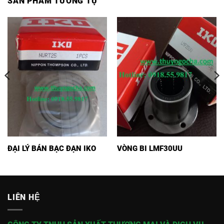
SẢN PHẨM TƯƠNG TỰ
ĐẠI LÝ BÁN BẠC ĐẠN IKO
VÒNG BI LMF30UU
LIÊN HỆ