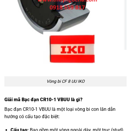
Vòng bi CF 8 UU IKO
Giải mã Bạc đạn CR10-1 VBUU là gì?
Bạc đạn CR10-1 VBUU là một loại vòng bi con lăn dẫn
hướng có cấu tạo đặc biệt:
Cấu tạo:
Bao gồm một vòng ngoài dày, một trục (stud)