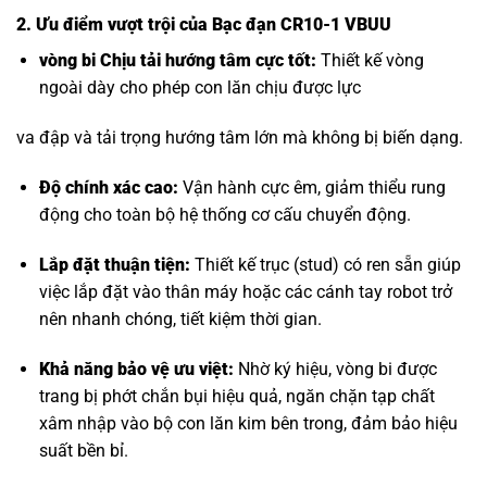
2. Ưu điểm vượt trội của Bạc đạn CR10-1 VBUU
vòng bi Chịu tải hướng tâm
cực tốt:
Thiết kế vòng
ngoài dày cho phép con lăn chịu được lực
va đập và tải trọng hướng tâm lớn mà không bị biến dạng.
Độ chính xác cao:
Vận hành cực êm, giảm thiểu rung
động cho toàn bộ hệ thống cơ cấu chuyển động.
Lắp đặt thuận tiện:
Thiết kế trục (stud) có ren sẵn giúp
việc lắp đặt vào thân máy hoặc các cánh tay robot trở
nên nhanh chóng, tiết kiệm thời gian.
Khả năng bảo vệ ưu việt:
Nhờ ký hiệu, vòng bi được
trang bị phớt chắn bụi hiệu quả, ngăn chặn tạp chất
xâm nhập vào bộ con lăn kim bên trong, đảm bảo hiệu
suất bền bỉ.