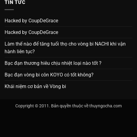
TIN TỨC
Hacked by CoupDeGrace
Hacked by CoupDeGrace
Làm thế nào để tăng tuổi thọ cho vòng bi NACHI khi vận
hành liên tục?
Bạc đạn thương hiêu chịu nhiệt loại nào tốt ?
Bạc đạn vòng bi côn KOYO có tốt không?
Khái niệm cơ bản về Vòng bi
Copyright © 2011. Bản quyền thuộc về thuyngocha.com