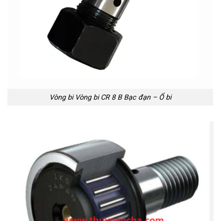
Vòng bi Vòng bi CR 8 B Bạc đạn – Ổ bi