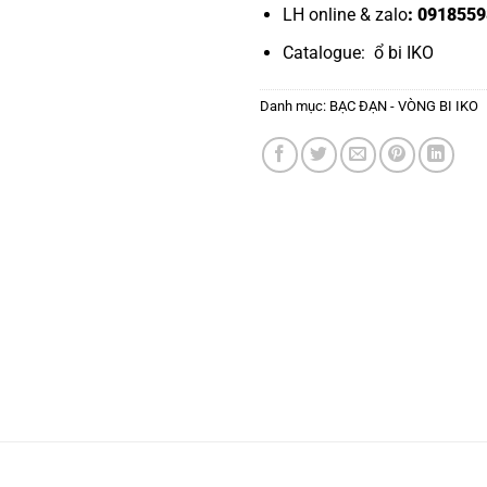
LH online & zalo
: 0918559
Catalogue:
ổ bi IKO
Danh mục:
BẠC ĐẠN - VÒNG BI IKO