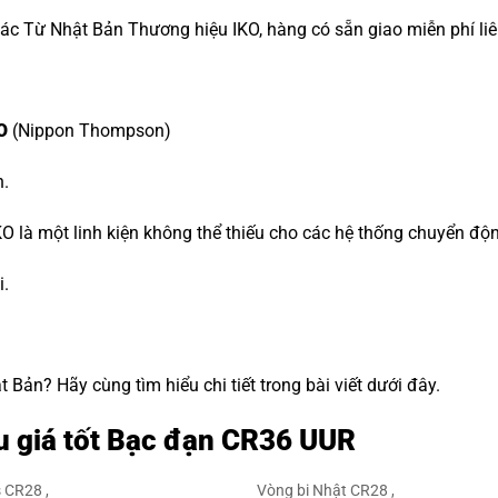
c Từ Nhật Bản Thương hiệu IKO, hàng có sẵn giao miễn phí liê
O
(Nippon Thompson)
n.
O là một linh kiện không thể thiếu cho các hệ thống chuyển độ
i.
Bản? Hãy cùng tìm hiểu chi tiết trong bài viết dưới đây.
u giá tốt Bạc đạn CR36 UUR
 CR28 ,
Vòng bi Nhật CR28 ,