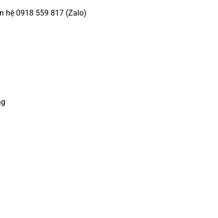
n hệ 0918 559 817 (Zalo)
ng