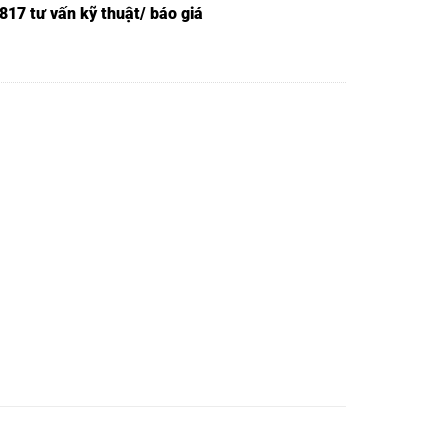
817 tư vấn kỹ thuật/ báo giá