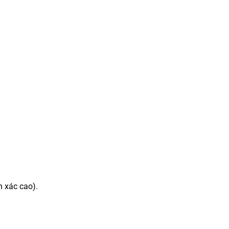
h xác cao).