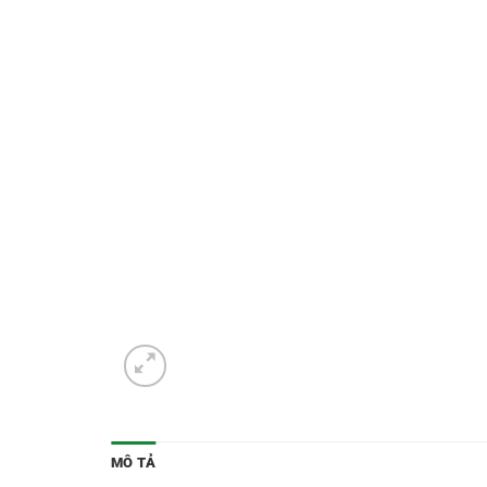
MÔ TẢ