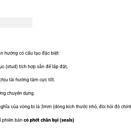
n hướng có cấu tạo đặc biệt:
 (stud) tích hợp sẵn để lắp đặt,
 chịu tải hướng tâm cực tốt.
ớng chuyên dụng.
ghĩa của vòng bi là 3mm (dòng kích thước nhỏ, đòi hỏi độ chín
hỉ phiên bản
có phớt chắn bụi (seals)