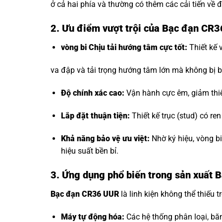
ở cả hai phía và thường có thêm các cải tiến về đ
2. Ưu điểm vượt trội của Bạc đạn CR
vòng bi Chịu tải hướng tâm
cực tốt:
Thiết kế 
va đập và tải trọng hướng tâm lớn mà không bị b
Độ chính xác cao:
Vận hành cực êm, giảm thi
Lắp đặt thuận tiện:
Thiết kế trục (stud) có re
Khả năng bảo vệ ưu việt:
Nhờ ký hiệu, vòng b
hiệu suất bền bỉ.
3. Ứng dụng phổ biến trong sản xuất
Bạc đạn CR36 UUR
là linh kiện không thể thiếu t
Máy tự động hóa:
Các hệ thống phân loại, bă