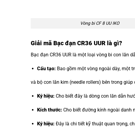
Vòng bi CF 8 UU IKO
Giải mã Bạc đạn CR36 UUR là gì?
Bạc đạn CR36 UUR là một loại vòng bi con lăn dẫ
Cấu tạo:
Bao gồm một vòng ngoài dày, một trục
và bộ con lăn kim (needle rollers) bên trong giúp
Ký hiệu:
Cho biết đây là dòng con lăn dẫn hư
Kích thước:
Cho biết đường kính ngoài danh n
Ký hiệu:
Đây là chi tiết kỹ thuật quan trọng, c