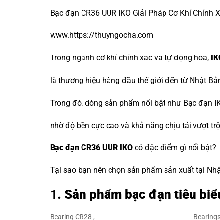
Bạc đạn CR36 UUR IKO Giải Pháp Cơ Khí Chính Xá
www.https://thuyngocha.com
Trong ngành cơ khí chính xác và tự động hóa,
IK
là thương hiệu hàng đầu thế giới đến từ Nhật Bả
Trong đó, dòng sản phẩm nổi bật như Bạc đạn IK
nhờ độ bền cực cao và khả năng chịu tải vượt trộ
Bạc đạn CR36 UUR IKO
có đặc điểm gì nổi bật?
Tại sao bạn nên chọn sản phẩm sản xuất tại Nhật 
1. Sản phẩm bạc đạn tiêu biể
Bearing CR28 ,
Bearings