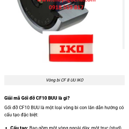
Vòng bi CF 8 UU IKO
Giải mã Gối đỡ CF10 BUU là gì?
Gối đỡ CF10 BUU là một loại vòng bi con lăn dẫn hướng có
cấu tạo đặc biệt:
Cấu tạo:
Bao gồm một vòng ngoài dày, một trục (stud)