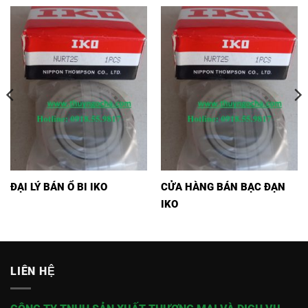
ĐẠI LÝ BÁN Ổ BI IKO
CỬA HÀNG BÁN BẠC ĐẠN
IKO
LIÊN HỆ