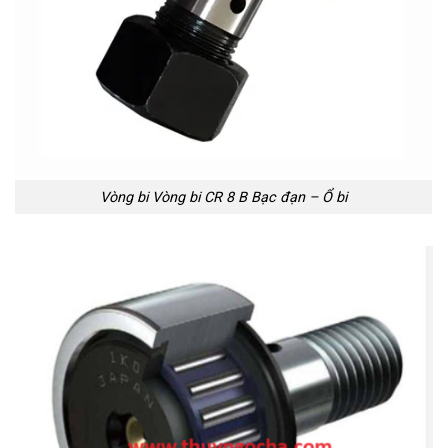
Vòng bi Vòng bi CR 8 B Bạc đạn – Ổ bi