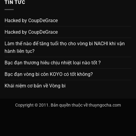
TIN TỨC
Hacked by CoupDeGrace
Hacked by CoupDeGrace
Làm thế nào để tăng tuổi thọ cho vòng bi NACHI khi vận
hành liên tục?
Bạc đạn thương hiêu chịu nhiệt loại nào tốt ?
Bạc đạn vòng bi côn KOYO có tốt không?
Khái niệm cơ bản về Vòng bi
Copyright © 2011. Bản quyền thuộc về thuyngocha.com