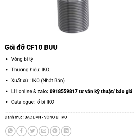
Gối đỡ CF10 BUU
Vòng bi tỳ
Thương hiệu: IKO.
Xuất xứ : IKO (Nhật Bản)
LH online & zalo
: 0918559817 tư vấn kỹ thuật/ báo giá
Catalogue:
ổ bi IKO
Danh mục:
BẠC ĐẠN - VÒNG BI IKO