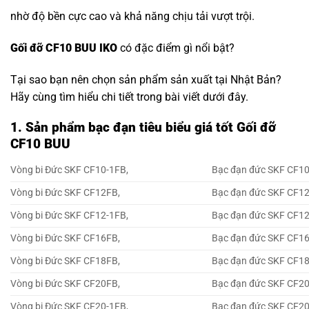
nhờ độ bền cực cao và khả năng chịu tải vượt trội.
Gối đỡ CF10 BUU IKO
có đặc điểm gì nổi bật?
Tại sao bạn nên chọn sản phẩm sản xuất tại Nhật Bản?
Hãy cùng tìm hiểu chi tiết trong bài viết dưới đây.
1. Sản phẩm bạc đạn tiêu biểu giá tốt Gối đỡ
CF10 BUU
Vòng bi Đức SKF CF10-1FB,
Bạc đạn đức SKF CF10
Vòng bi Đức SKF CF12FB,
Bạc đạn đức SKF CF1
Vòng bi Đức SKF CF12-1FB,
Bạc đạn đức SKF CF12
Vòng bi Đức SKF CF16FB,
Bạc đạn đức SKF CF1
Vòng bi Đức SKF CF18FB,
Bạc đạn đức SKF CF1
Vòng bi Đức SKF CF20FB,
Bạc đạn đức SKF CF2
Vòng bi Đức SKF CF20-1FB,
Bạc đạn đức SKF CF20