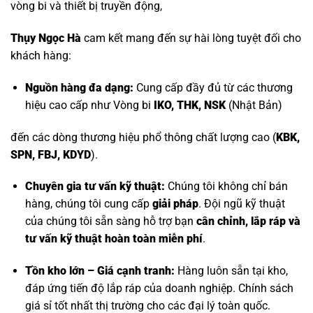
vòng bi và thiết bị truyền động,
Thụy Ngọc Hà
cam kết mang đến sự hài lòng tuyệt đối cho
khách hàng:
Nguồn hàng đa dạng:
Cung cấp đầy đủ từ các thương
hiệu cao cấp như
Vòng bi
IKO, THK, NSK
(Nhật Bản)
đến các dòng thương hiệu phổ thông chất lượng cao (
KBK,
SPN, FBJ, KDYD
).
Chuyên gia tư vấn kỹ thuật:
Chúng tôi không chỉ bán
hàng, chúng tôi cung cấp
giải pháp
. Đội ngũ kỹ thuật
của chúng tôi sẵn sàng hỗ trợ bạn
cân chỉnh, lắp ráp và
tư vấn kỹ thuật hoàn toàn miễn phí
.
Tồn kho lớn – Giá cạnh tranh:
Hàng luôn sẵn tại kho,
đáp ứng tiến độ lắp ráp của doanh nghiệp. Chính sách
giá sỉ tốt nhất thị trường cho các đại lý toàn quốc.