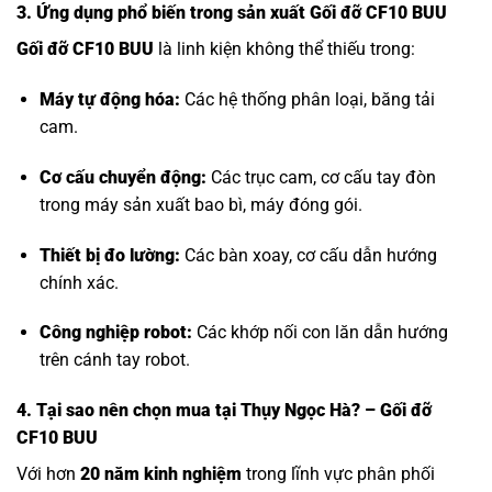
3. Ứng dụng phổ biến trong sản xuất Gối đỡ CF10 BUU
Gối đỡ CF10 BUU
là linh kiện không thể thiếu trong:
Máy tự động hóa:
Các hệ thống phân loại, băng tải
cam.
Cơ cấu chuyển động:
Các trục cam, cơ cấu tay đòn
trong máy sản xuất bao bì, máy đóng gói.
Thiết bị đo lường:
Các bàn xoay, cơ cấu dẫn hướng
chính xác.
Công nghiệp robot:
Các khớp nối con lăn dẫn hướng
trên cánh tay robot.
4. Tại sao nên chọn mua tại Thụy Ngọc Hà? – Gối đỡ
CF10 BUU
Với hơn
20 năm kinh nghiệm
trong lĩnh vực phân phối