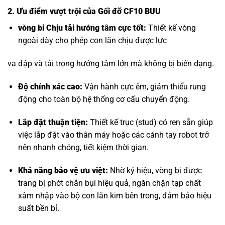
2. Ưu điểm vượt trội của Gối đỡ CF10 BUU
vòng bi Chịu tải hướng tâm
cực tốt:
Thiết kế vòng
ngoài dày cho phép con lăn chịu được lực
va đập và tải trọng hướng tâm lớn mà không bị biến dạng.
Độ chính xác cao:
Vận hành cực êm, giảm thiểu rung
động cho toàn bộ hệ thống cơ cấu chuyển động.
Lắp đặt thuận tiện:
Thiết kế trục (stud) có ren sẵn giúp
việc lắp đặt vào thân máy hoặc các cánh tay robot trở
nên nhanh chóng, tiết kiệm thời gian.
Khả năng bảo vệ ưu việt:
Nhờ ký hiệu, vòng bi được
trang bị phớt chắn bụi hiệu quả, ngăn chặn tạp chất
xâm nhập vào bộ con lăn kim bên trong, đảm bảo hiệu
suất bền bỉ.