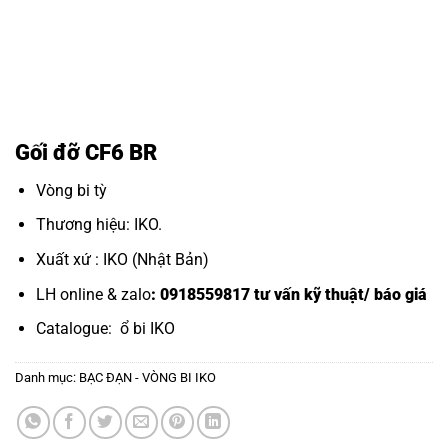
Gối đỡ CF6 BR
Vòng bi tỳ
Thương hiệu: IKO.
Xuất xứ : IKO (Nhật Bản)
LH online & zalo
: 0918559817 tư vấn kỹ thuật/ báo giá
Catalogue:
ổ bi IKO
Danh mục:
BẠC ĐẠN - VÒNG BI IKO