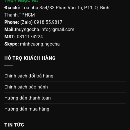
THỤY NGỌC HÀ
Địa chỉ:
Tòa nhà 354/83 Phan Văn Trị, P.11, Q. Bình
Thạnh,TP.HCM
Phone:
(Zalo) 0918.55.9817
Mail:
thuyngocha.info@gmail.com
MST:
0311174224
Skype:
minhcuong.ngocha
HỖ TRỢ KHÁCH HÀNG
Chính sách đổi trả hàng
Chính sách bảo hành
Hướng dẫn thanh toán
Hướng dẫn mua hàng
TIN TỨC