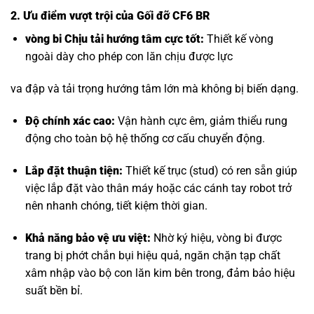
2. Ưu điểm vượt trội của Gối đỡ CF6 BR
vòng bi Chịu tải hướng tâm
cực tốt:
Thiết kế vòng
ngoài dày cho phép con lăn chịu được lực
va đập và tải trọng hướng tâm lớn mà không bị biến dạng.
Độ chính xác cao:
Vận hành cực êm, giảm thiểu rung
động cho toàn bộ hệ thống cơ cấu chuyển động.
Lắp đặt thuận tiện:
Thiết kế trục (stud) có ren sẵn giúp
việc lắp đặt vào thân máy hoặc các cánh tay robot trở
nên nhanh chóng, tiết kiệm thời gian.
Khả năng bảo vệ ưu việt:
Nhờ ký hiệu, vòng bi được
trang bị phớt chắn bụi hiệu quả, ngăn chặn tạp chất
xâm nhập vào bộ con lăn kim bên trong, đảm bảo hiệu
suất bền bỉ.