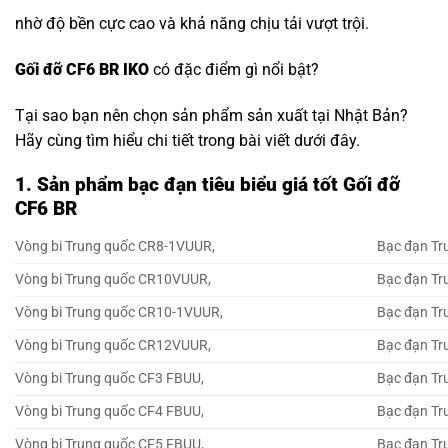
nhờ độ bền cực cao và khả năng chịu tải vượt trội.
Gối đỡ CF6 BR IKO
có đặc điểm gì nổi bật?
Tại sao bạn nên chọn sản phẩm sản xuất tại Nhật Bản?
Hãy cùng tìm hiểu chi tiết trong bài viết dưới đây.
1. Sản phẩm bạc đạn tiêu biểu giá tốt Gối đỡ
CF6 BR
Vòng bi Trung quốc CR8-1VUUR,
Bạc đạn Tr
Vòng bi Trung quốc CR10VUUR,
Bạc đạn T
Vòng bi Trung quốc CR10-1VUUR,
Bạc đạn Tr
Vòng bi Trung quốc CR12VUUR,
Bạc đạn T
Vòng bi Trung quốc CF3 FBUU,
Bạc đạn Tr
Vòng bi Trung quốc CF4 FBUU,
Bạc đạn Tr
Vòng bi Trung quốc CF5 FBUU,
Bạc đạn Tr