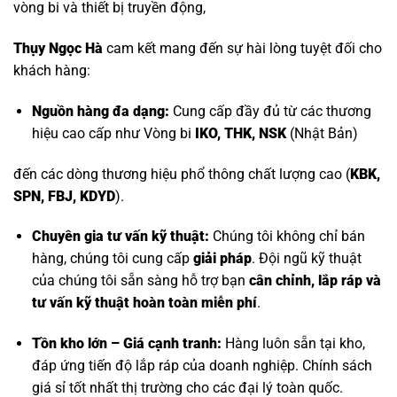
vòng bi và thiết bị truyền động,
Thụy Ngọc Hà
cam kết mang đến sự hài lòng tuyệt đối cho
khách hàng:
Nguồn hàng đa dạng:
Cung cấp đầy đủ từ các thương
hiệu cao cấp như
Vòng bi
IKO, THK, NSK
(Nhật Bản)
đến các dòng thương hiệu phổ thông chất lượng cao (
KBK,
SPN, FBJ, KDYD
).
Chuyên gia tư vấn kỹ thuật:
Chúng tôi không chỉ bán
hàng, chúng tôi cung cấp
giải pháp
. Đội ngũ kỹ thuật
của chúng tôi sẵn sàng hỗ trợ bạn
cân chỉnh, lắp ráp và
tư vấn kỹ thuật hoàn toàn miễn phí
.
Tồn kho lớn – Giá cạnh tranh:
Hàng luôn sẵn tại kho,
đáp ứng tiến độ lắp ráp của doanh nghiệp. Chính sách
giá sỉ tốt nhất thị trường cho các đại lý toàn quốc.