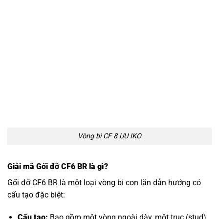
Vòng bi CF 8 UU IKO
Giải mã Gối đỡ CF6 BR là gì?
Gối đỡ CF6 BR là một loại vòng bi con lăn dẫn hướng có
cấu tạo đặc biệt:
Cấu tạo:
Bao gồm một vòng ngoài dày, một trục (stud)