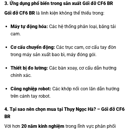
3. Ứng dụng phổ biến trong sản xuất Gối đỡ CF6 BR
Gối đỡ CF6 BR
là linh kiện không thể thiếu trong:
Máy tự động hóa:
Các hệ thống phân loại, băng tải
cam.
Cơ cấu chuyển động:
Các trục cam, cơ cấu tay đòn
trong máy sản xuất bao bì, máy đóng gói.
Thiết bị đo lường:
Các bàn xoay, cơ cấu dẫn hướng
chính xác.
Công nghiệp robot:
Các khớp nối con lăn dẫn hướng
trên cánh tay robot.
4. Tại sao nên chọn mua tại Thụy Ngọc Hà? – Gối đỡ CF6
BR
Với hơn
20 năm kinh nghiệm
trong lĩnh vực phân phối