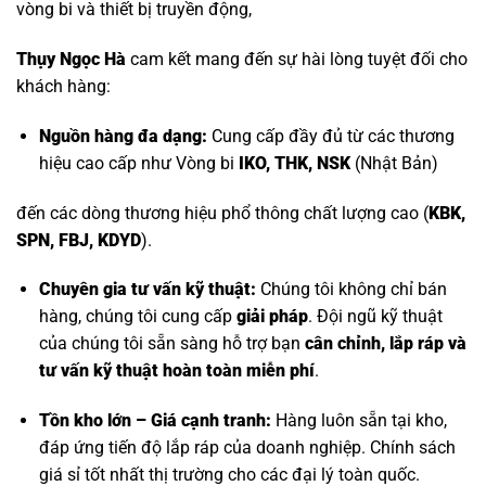
vòng bi và thiết bị truyền động,
Thụy Ngọc Hà
cam kết mang đến sự hài lòng tuyệt đối cho
khách hàng:
Nguồn hàng đa dạng:
Cung cấp đầy đủ từ các thương
hiệu cao cấp như
Vòng bi
IKO, THK, NSK
(Nhật Bản)
đến các dòng thương hiệu phổ thông chất lượng cao (
KBK,
SPN, FBJ, KDYD
).
Chuyên gia tư vấn kỹ thuật:
Chúng tôi không chỉ bán
hàng, chúng tôi cung cấp
giải pháp
. Đội ngũ kỹ thuật
của chúng tôi sẵn sàng hỗ trợ bạn
cân chỉnh, lắp ráp và
tư vấn kỹ thuật hoàn toàn miễn phí
.
Tồn kho lớn – Giá cạnh tranh:
Hàng luôn sẵn tại kho,
đáp ứng tiến độ lắp ráp của doanh nghiệp. Chính sách
giá sỉ tốt nhất thị trường cho các đại lý toàn quốc.