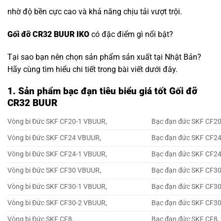
nhờ độ bền cực cao và khả năng chịu tải vượt trội.
Gối đỡ CR32 BUUR IKO
có đặc điểm gì nổi bật?
Tại sao bạn nên chọn sản phẩm sản xuất tại Nhật Bản?
Hãy cùng tìm hiểu chi tiết trong bài viết dưới đây.
1. Sản phẩm bạc đạn tiêu biểu giá tốt Gối đỡ
CR32 BUUR
Vòng bi Đức SKF CF20-1 VBUUR,
Bạc đạn đức SKF CF2
Vòng bi Đức SKF CF24 VBUUR,
Bạc đạn đức SKF CF2
Vòng bi Đức SKF CF24-1 VBUUR,
Bạc đạn đức SKF CF2
Vòng bi Đức SKF CF30 VBUUR,
Bạc đạn đức SKF CF3
Vòng bi Đức SKF CF30-1 VBUUR,
Bạc đạn đức SKF CF3
Vòng bi Đức SKF CF30-2 VBUUR,
Bạc đạn đức SKF CF3
Vòng bi Đức SKF CF8,
Bạc đạn đức SKF CF8,