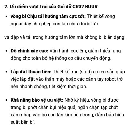
2. Ưu điểm vượt trội của Gối đỡ CR32 BUUR
vòng bi Chịu tải hướng tâm
cực tốt:
Thiết kế vòng
ngoài dày cho phép con lăn chịu được lực
va đập và tải trọng hướng tâm lớn mà không bị biến dạng.
Độ chính xác cao:
Vận hành cực êm, giảm thiểu rung
động cho toàn bộ hệ thống cơ cấu chuyển động.
Lắp đặt thuận tiện:
Thiết kế trục (stud) có ren sẵn giúp
việc lắp đặt vào thân máy hoặc các cánh tay robot trở
nên nhanh chóng, tiết kiệm thời gian.
Khả năng bảo vệ ưu việt:
Nhờ ký hiệu, vòng bi được
trang bị phớt chắn bụi hiệu quả, ngăn chặn tạp chất
xâm nhập vào bộ con lăn kim bên trong, đảm bảo hiệu
suất bền bỉ.