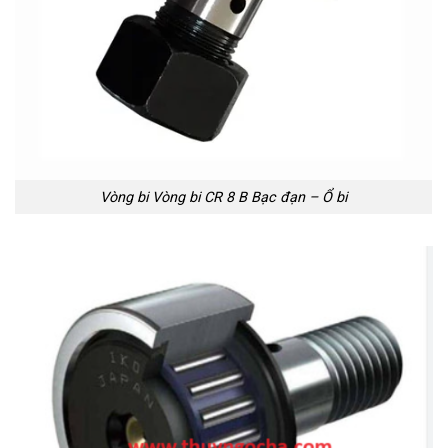
Vòng bi Vòng bi CR 8 B Bạc đạn – Ổ bi