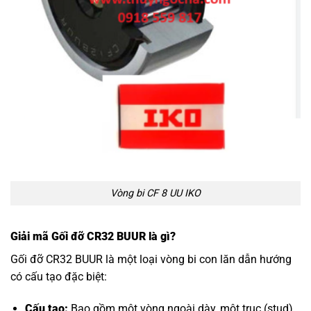
Vòng bi CF 8 UU IKO
Giải mã Gối đỡ CR32 BUUR là gì?
Gối đỡ CR32 BUUR là một loại vòng bi con lăn dẫn hướng
có cấu tạo đặc biệt:
Cấu tạo:
Bao gồm một vòng ngoài dày, một trục (stud)