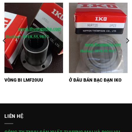
VÒNG BI LMF20UU
Ở ĐÂU BÁN BẠC ĐẠN IKO
LIÊN HỆ