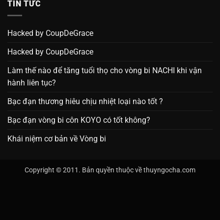
TIN TỨC
Hacked by CoupDeGrace
Hacked by CoupDeGrace
Làm thế nào để tăng tuổi thọ cho vòng bi NACHI khi vận
hành liên tục?
Bạc đạn thương hiêu chịu nhiệt loại nào tốt ?
Bạc đạn vòng bi côn KOYO có tốt không?
Khái niệm cơ bản về Vòng bi
Copyright © 2011. Bản quyền thuộc về thuyngocha.com