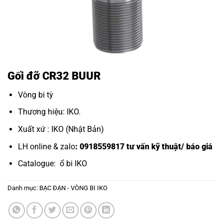
Gối đỡ CR32 BUUR
Vòng bi tỳ
Thương hiệu: IKO.
Xuất xứ : IKO (Nhật Bản)
LH online & zalo
: 0918559817 tư vấn kỹ thuật/ báo giá
Catalogue:
ổ bi IKO
Danh mục:
BẠC ĐẠN - VÒNG BI IKO