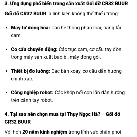
3. Ứng dụng phổ biến trong sản xuất Gối đỡ CR32 BUUR
Gối đỡ CR32 BUUR
là linh kiện không thể thiếu trong:
Máy tự động hóa:
Các hệ thống phân loại, băng tải
cam.
Cơ cấu chuyển động:
Các trục cam, cơ cấu tay đòn
trong máy sản xuất bao bì, máy đóng gói.
Thiết bị đo lường:
Các bàn xoay, cơ cấu dẫn hướng
chính xác.
Công nghiệp robot:
Các khớp nối con lăn dẫn hướng
trên cánh tay robot.
4. Tại sao nên chọn mua tại Thụy Ngọc Hà? – Gối đỡ
CR32 BUUR
Với hơn
20 năm kinh nghiệm
trong lĩnh vực phân phối