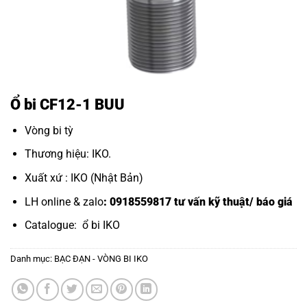
Ổ bi CF12-1 BUU
Vòng bi tỳ
Thương hiệu: IKO.
Xuất xứ : IKO (Nhật Bản)
LH online & zalo
: 0918559817 tư vấn kỹ thuật/ báo giá
Catalogue:
ổ bi IKO
Danh mục:
BẠC ĐẠN - VÒNG BI IKO