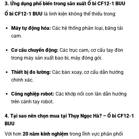
3. Ứng dụng phổ biến trong sản xuất Ổ bi CF12-1 BUU
Ổ bi CF12-1 BUU
là linh kiện không thể thiếu trong:
Máy tự động hóa:
Các hệ thống phân loại, băng tải
cam.
Cơ cấu chuyển động:
Các trục cam, cơ cấu tay đòn
trong máy sản xuất bao bì, máy đóng gói.
Thiết bị đo lường:
Các bàn xoay, cơ cấu dẫn hướng
chính xác.
Công nghiệp robot:
Các khớp nối con lăn dẫn hướng
trên cánh tay robot.
4. Tại sao nên chọn mua tại Thụy Ngọc Hà? – Ổ bi CF12-1
BUU
Với hơn
20 năm kinh nghiệm
trong lĩnh vực phân phối