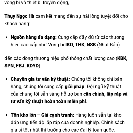
vòng bi và thiết bị truyền động,
Thụy Ngọc Hà
cam kết mang đến sự hài lòng tuyệt đối cho
khách hàng:
Nguồn hàng đa dạng:
Cung cấp đầy đủ từ các thương
hiệu cao cấp như
Vòng bi
IKO, THK, NSK
(Nhật Bản)
đến các dòng thương hiệu phổ thông chất lượng cao (
KBK,
SPN, FBJ, KDYD
).
Chuyên gia tư vấn kỹ thuật:
Chúng tôi không chỉ bán
hàng, chúng tôi cung cấp
giải pháp
. Đội ngũ kỹ thuật
của chúng tôi sẵn sàng hỗ trợ bạn
cân chỉnh, lắp ráp và
tư vấn kỹ thuật hoàn toàn miễn phí
.
Tồn kho lớn – Giá cạnh tranh:
Hàng luôn sẵn tại kho,
đáp ứng tiến độ lắp ráp của doanh nghiệp. Chính sách
giá sỉ tốt nhất thị trường cho các đại lý toàn quốc.