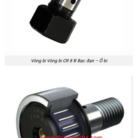
Vòng bi Vòng bi CR 8 B Bạc đạn – Ổ bi