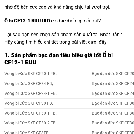
nhờ độ bền cực cao và khả năng chịu tải vượt trội.
Ổ bi CF12-1 BUU IKO
có đặc điểm gì nổi bật?
Tại sao bạn nên chọn sản phẩm sản xuất tại Nhật Bản?
Hãy cùng tìm hiểu chi tiết trong bài viết dưới đây.
1. Sản phẩm bạc đạn tiêu biểu giá tốt Ổ bi
CF12-1 BUU
Vòng bi Đức SKF CF20-1 FB,
Bạc đạn đức SKF CF20
Vòng bi Đức SKF CF24 FB,
Bạc đạn đức SKF CF24
Vòng bi Đức SKF CF24-1 FB,
Bạc đạn đức SKF CF24
Vòng bi Đức SKF CF30 FB,
Bạc đạn đức SKF CF30
Vòng bi Đức SKF CF30-1 FB,
Bạc đạn đức SKF CF30
Vòng bi Đức SKF CF30-2 FB,
Bạc đạn đức SKF CF30
Vòng bi Đức SKF CF3FB,
Bạc đạn đức SKF CF3F