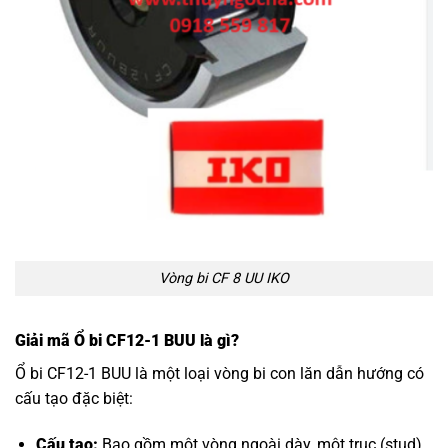
Vòng bi CF 8 UU IKO
Giải mã Ổ bi CF12-1 BUU là gì?
Ổ bi CF12-1 BUU là một loại vòng bi con lăn dẫn hướng có
cấu tạo đặc biệt:
Cấu tạo:
Bao gồm một vòng ngoài dày, một trục (stud)