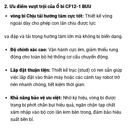
2. Ưu điểm vượt trội của Ổ bi CF12-1 BUU
vòng bi Chịu tải hướng tâm
cực tốt:
Thiết kế vòng
ngoài dày cho phép con lăn chịu được lực
va đập và tải trọng hướng tâm lớn mà không bị biến dạng.
Độ chính xác cao:
Vận hành cực êm, giảm thiểu rung
động cho toàn bộ hệ thống cơ cấu chuyển động.
Lắp đặt thuận tiện:
Thiết kế trục (stud) có ren sẵn giúp
việc lắp đặt vào thân máy hoặc các cánh tay robot trở
nên nhanh chóng, tiết kiệm thời gian.
Khả năng bảo vệ ưu việt:
Nhờ ký hiệu, vòng bi được
trang bị phớt chắn bụi hiệu quả, ngăn chặn tạp chất
xâm nhập vào bộ con lăn kim bên trong, đảm bảo hiệu
suất bền bỉ.