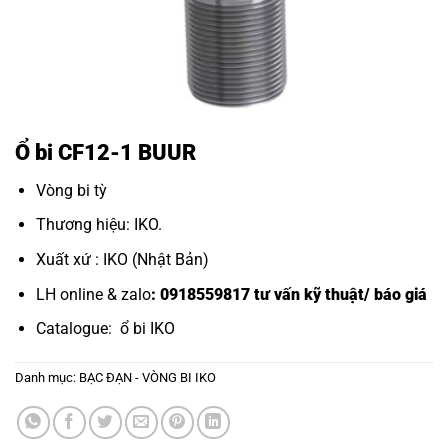
Ổ bi CF12-1 BUUR
Vòng bi tỳ
Thương hiệu: IKO.
Xuất xứ : IKO (Nhật Bản)
LH online & zalo
: 0918559817 tư vấn kỹ thuật/ báo giá
Catalogue:
ổ bi IKO
Danh mục:
BẠC ĐẠN - VÒNG BI IKO