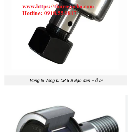
Vòng bi Vòng bi CR 8 B Bạc đạn – Ổ bi