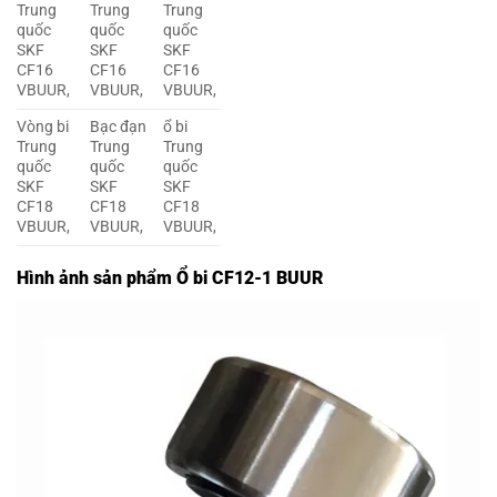
Trung
Trung
Trung
quốc
quốc
quốc
SKF
SKF
SKF
CF16
CF16
CF16
VBUUR,
VBUUR,
VBUUR,
Vòng bi
Bạc đạn
ổ bi
Trung
Trung
Trung
quốc
quốc
quốc
SKF
SKF
SKF
CF18
CF18
CF18
VBUUR,
VBUUR,
VBUUR,
Hình ảnh sản phẩm Ổ bi CF12-1 BUUR