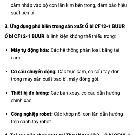
xâm nhập vào bộ con lăn kim bên trong, đảm bảo hiệu
suất bền bỉ.
3. Ứng dụng phổ biến trong sản xuất Ổ bi CF12-1 BUUR
Ổ bi CF12-1 BUUR
là linh kiện không thể thiếu trong:
Máy tự động hóa:
Các hệ thống phân loại, băng tải
cam.
Cơ cấu chuyển động:
Các trục cam, cơ cấu tay đòn
trong máy sản xuất bao bì, máy đóng gói.
Thiết bị đo lường:
Các bàn xoay, cơ cấu dẫn hướng
chính xác.
Công nghiệp robot:
Các khớp nối con lăn dẫn hướng
trên cánh tay robot.