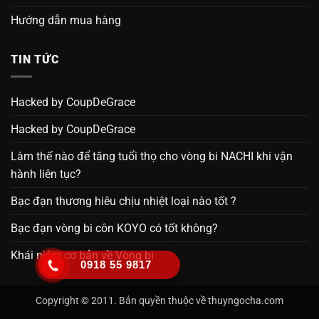
Hướng dẫn mua hàng
TIN TỨC
Hacked by CoupDeGrace
Hacked by CoupDeGrace
Làm thế nào để tăng tuổi thọ cho vòng bi NACHI khi vận
hành liên tục?
Bạc đạn thương hiêu chịu nhiệt loại nào tốt ?
Bạc đạn vòng bi côn KOYO có tốt không?
Khái niệm cơ bản về Vòng bi
0918 55 9817
Copyright © 2011. Bản quyền thuộc về thuyngocha.com