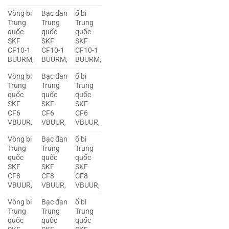
Vòng bi
Bạc đạn
ổ bi
Trung
Trung
Trung
quốc
quốc
quốc
SKF
SKF
SKF
CF10-1
CF10-1
CF10-1
BUURM,
BUURM,
BUURM,
Vòng bi
Bạc đạn
ổ bi
Trung
Trung
Trung
quốc
quốc
quốc
SKF
SKF
SKF
CF6
CF6
CF6
VBUUR,
VBUUR,
VBUUR,
Vòng bi
Bạc đạn
ổ bi
Trung
Trung
Trung
quốc
quốc
quốc
SKF
SKF
SKF
CF8
CF8
CF8
VBUUR,
VBUUR,
VBUUR,
Vòng bi
Bạc đạn
ổ bi
Trung
Trung
Trung
quốc
quốc
quốc