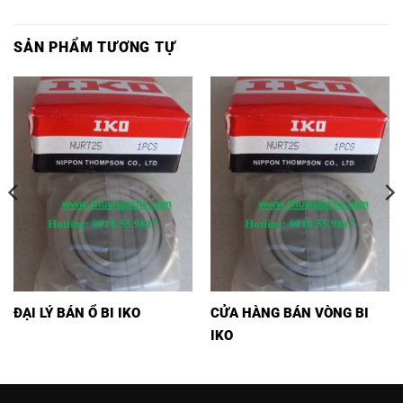
SẢN PHẨM TƯƠNG TỰ
ĐẠI LÝ BÁN Ổ BI IKO
CỬA HÀNG BÁN VÒNG BI
IKO