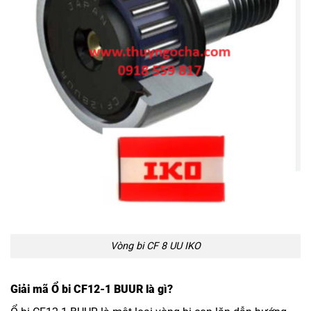
Vòng bi CF 8 UU IKO
Giải mã Ổ bi CF12-1 BUUR là gì?