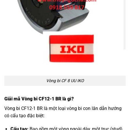
Vòng bi CF 8 UU IKO
Giải mã Vòng bi CF12-1 BR là gì?
Vòng bi CF12-1 BR là một loại vòng bi con lăn dẫn hướng
có cấu tạo đặc biệt:
Cấu tạo:
Bao gồm một vòng ngoài dày, một trục (stud)