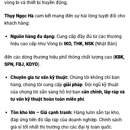
vòng bi và thiết bị truyền động,
Thụy Ngọc Hà
cam kết mang đến sự hài lòng tuyệt đối cho
khách hàng:
Nguồn hàng đa dạng:
Cung cấp đầy đủ từ các thương
hiệu cao cấp như
Vòng bi
IKO, THK, NSK
(Nhật Bản)
đến các dòng thương hiệu phổ thông chất lượng cao (
KBK,
SPN, FBJ, KDYD
).
Chuyên gia tư vấn kỹ thuật:
Chúng tôi không chỉ bán
hàng, chúng tôi cung cấp
giải pháp
. Đội ngũ kỹ thuật
của chúng tôi sẵn sàng hỗ trợ bạn
cân chỉnh, lắp ráp và
tư vấn kỹ thuật hoàn toàn miễn phí
.
Tồn kho lớn – Giá cạnh tranh:
Hàng luôn sẵn tại kho,
đáp ứng tiến độ lắp ráp của doanh nghiệp. Chính sách
giá sỉ tốt nhất thị trường cho các đại lý toàn quốc.