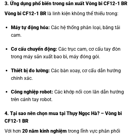
3. Ứng dụng phổ biến trong sản xuất Vòng bi CF12-1 BR
Vòng bi CF12-1 BR
là linh kiện không thể thiếu trong:
Máy tự động hóa:
Các hệ thống phân loại, băng tải
cam.
Cơ cấu chuyển động:
Các trục cam, cơ cấu tay đòn
trong máy sản xuất bao bì, máy đóng gói.
Thiết bị đo lường:
Các bàn xoay, cơ cấu dẫn hướng
chính xác.
Công nghiệp robot:
Các khớp nối con lăn dẫn hướng
trên cánh tay robot.
4. Tại sao nên chọn mua tại Thụy Ngọc Hà? – Vòng bi
CF12-1 BR
Với hơn
20 năm kinh nghiệm
trong lĩnh vực phân phối