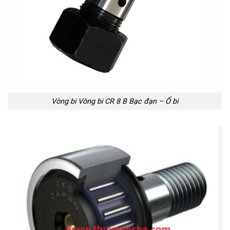
Vòng bi Vòng bi CR 8 B Bạc đạn – Ổ bi