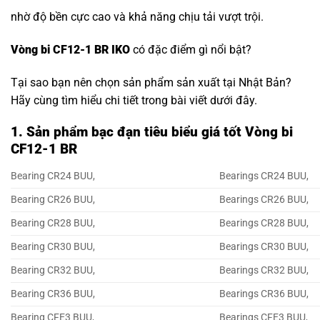
nhờ độ bền cực cao và khả năng chịu tải vượt trội.
Vòng bi CF12-1 BR IKO
có đặc điểm gì nổi bật?
Tại sao bạn nên chọn sản phẩm sản xuất tại Nhật Bản?
Hãy cùng tìm hiểu chi tiết trong bài viết dưới đây.
1. Sản phẩm bạc đạn tiêu biểu giá tốt Vòng bi
CF12-1 BR
Bearing CR24 BUU,
Bearings CR24 BUU,
Bearing CR26 BUU,
Bearings CR26 BUU,
Bearing CR28 BUU,
Bearings CR28 BUU,
Bearing CR30 BUU,
Bearings CR30 BUU,
Bearing CR32 BUU,
Bearings CR32 BUU,
Bearing CR36 BUU,
Bearings CR36 BUU,
Bearing CFE3 BUU,
Bearings CFE3 BUU,