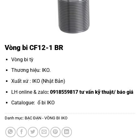
Vòng bi CF12-1 BR
Vòng bi tỳ
Thương hiệu: IKO.
Xuất xứ : IKO (Nhật Bản)
LH online & zalo
: 0918559817 tư vấn kỹ thuật/ báo giá
Catalogue:
ổ bi IKO
Danh mục:
BẠC ĐẠN - VÒNG BI IKO