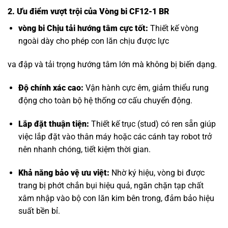
2. Ưu điểm vượt trội của Vòng bi CF12-1 BR
vòng bi Chịu tải hướng tâm
cực tốt:
Thiết kế vòng
ngoài dày cho phép con lăn chịu được lực
va đập và tải trọng hướng tâm lớn mà không bị biến dạng.
Độ chính xác cao:
Vận hành cực êm, giảm thiểu rung
động cho toàn bộ hệ thống cơ cấu chuyển động.
Lắp đặt thuận tiện:
Thiết kế trục (stud) có ren sẵn giúp
việc lắp đặt vào thân máy hoặc các cánh tay robot trở
nên nhanh chóng, tiết kiệm thời gian.
Khả năng bảo vệ ưu việt:
Nhờ ký hiệu, vòng bi được
trang bị phớt chắn bụi hiệu quả, ngăn chặn tạp chất
xâm nhập vào bộ con lăn kim bên trong, đảm bảo hiệu
suất bền bỉ.