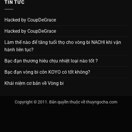
TIN TỨC
Hacked by CoupDeGrace
Hacked by CoupDeGrace
Làm thế nào để tăng tuổi thọ cho vòng bi NACHI khi vận
hành liên tục?
Bạc đạn thương hiêu chịu nhiệt loại nào tốt ?
Bạc đạn vòng bi côn KOYO có tốt không?
Khái niệm cơ bản về Vòng bi
Copyright © 2011. Bản quyền thuộc về thuyngocha.com