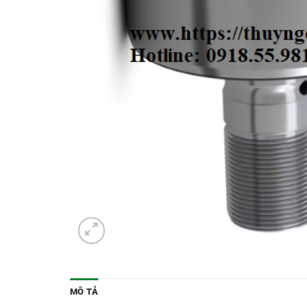
MÔ TẢ