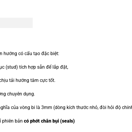
n hướng có cấu tạo đặc biệt:
 (stud) tích hợp sẵn để lắp đặt,
 chịu tải hướng tâm cực tốt.
ớng chuyên dụng.
ghĩa của vòng bi là 3mm (dòng kích thước nhỏ, đòi hỏi độ chín
hỉ phiên bản
có phớt chắn bụi (seals)