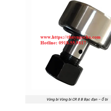
Vòng bi Vòng bi CR 8 B Bạc đạn – Ổ bi