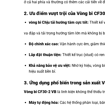
ở cả hai phía và thường có thêm các cải tiến về đ
2. Ưu điểm vượt trội của Vòng bi CF3
vòng bi Chịu tải hướng tâm
cực tốt:
Thiết kế 
va đập và tải trọng hướng tâm lớn mà không bị b
Độ chính xác cao:
Vận hành cực êm, giảm thi
Lắp đặt thuận tiện:
Thiết kế trục (stud) có re
Khả năng bảo vệ ưu việt:
Nhờ ký hiệu, vòng b
hiệu suất bền bỉ.
3. Ứng dụng phổ biến trong sản xuất 
Vòng bi CF30-2 VB
là linh kiện không thể thiếu t
Máy tự động hóa:
Các hệ thống phân loại, bă