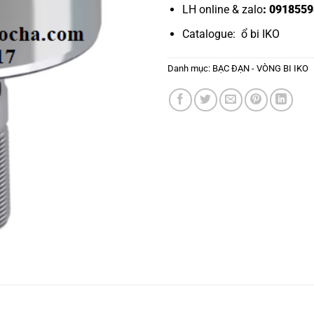
LH online & zalo
: 0918559
Catalogue:
ổ bi IKO
Danh mục:
BẠC ĐẠN - VÒNG BI IKO