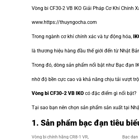
Vòng bi CF30-2 VB IKO Giải Pháp Cơ Khí Chính X
www.https://thuyngocha.com
Trong ngành cơ khí chính xác và tự động hóa,
IK
là thương hiệu hàng đầu thế giới đến từ Nhật Bả
Trong đó, dòng sản phẩm nổi bật như Bạc đạn IK
nhờ độ bền cực cao và khả năng chịu tải vượt trộ
Vòng bi CF30-2 VB IKO
có đặc điểm gì nổi bật?
Tại sao bạn nên chọn sản phẩm sản xuất tại Nhật 
1. Sản phẩm bạc đạn tiêu biể
Vòng bi chính hãng CR8-1 VR,
Bạc dạn 