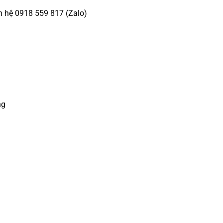
n hệ 0918 559 817 (Zalo)
ng