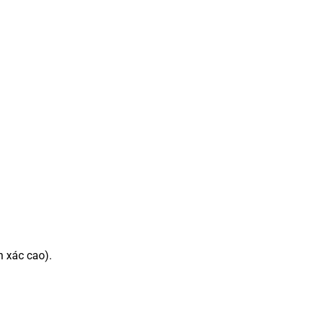
h xác cao).