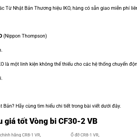
ác Từ Nhật Bản Thương hiệu IKO, hàng có sẵn giao miễn phí liê
O
(Nippon Thompson)
n.
O là một linh kiện không thể thiếu cho các hệ thống chuyển độ
i.
Bản? Hãy cùng tìm hiểu chi tiết trong bài viết dưới đây.
u giá tốt Vòng bi CF30-2 VB
chính hãng CR8-1 VR,
Ổ đỡ CR8-1 VR,