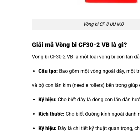
Vòng bi CF 8 UU IKO
Giải mã Vòng bi CF30-2 VB là gì?
Vòng bi CF30-2 VB là một loại vòng bi con lăn dẫ
Cấu tạo:
Bao gồm một vòng ngoài dày, một trục
và bộ con lăn kim (needle rollers) bên trong giúp
Ký hiệu:
Cho biết đây là dòng con lăn dẫn hư
Kích thước:
Cho biết đường kính ngoài danh n
Ký hiệu:
Đây là chi tiết kỹ thuật quan trọng, c