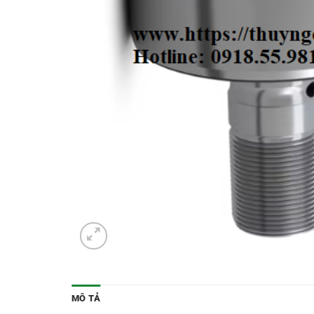
MÔ TẢ