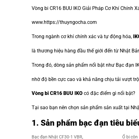
Vòng bi CR16 BUU IKO Giải Pháp Cơ Khí Chính Xá
www.https://thuyngocha.com
Trong ngành cơ khí chính xác và tự động hóa,
IK
là thương hiệu hàng đầu thế giới đến từ Nhật Bả
Trong đó, dòng sản phẩm nổi bật như Bạc đạn IK
nhờ độ bền cực cao và khả năng chịu tải vượt trộ
Vòng bi CR16 BUU IKO
có đặc điểm gì nổi bật?
Tại sao bạn nên chọn sản phẩm sản xuất tại Nhật 
1. Sản phẩm bạc đạn tiêu biể
Bạc đạn Nhật CF30-1 VBR,
Ổ bi côn