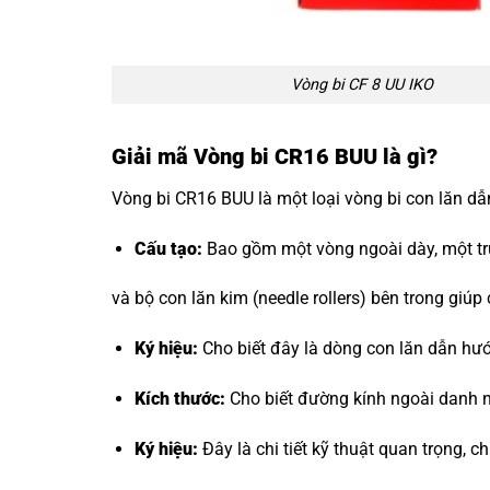
Vòng bi CF 8 UU IKO
Giải mã Vòng bi CR16 BUU là gì?
Vòng bi CR16 BUU là một loại vòng bi con lăn dẫ
Cấu tạo:
Bao gồm một vòng ngoài dày, một trục
và bộ con lăn kim (needle rollers) bên trong giúp
Ký hiệu:
Cho biết đây là dòng con lăn dẫn hư
Kích thước:
Cho biết đường kính ngoài danh n
Ký hiệu:
Đây là chi tiết kỹ thuật quan trọng, c