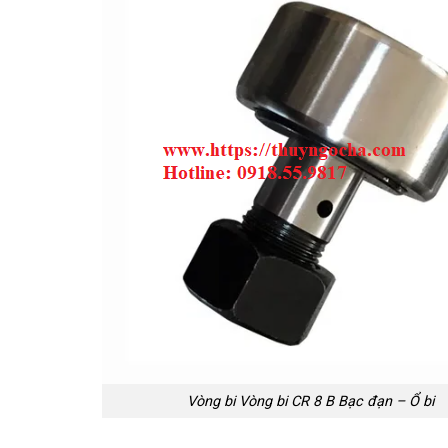
Vòng bi Vòng bi CR 8 B Bạc đạn – Ổ bi