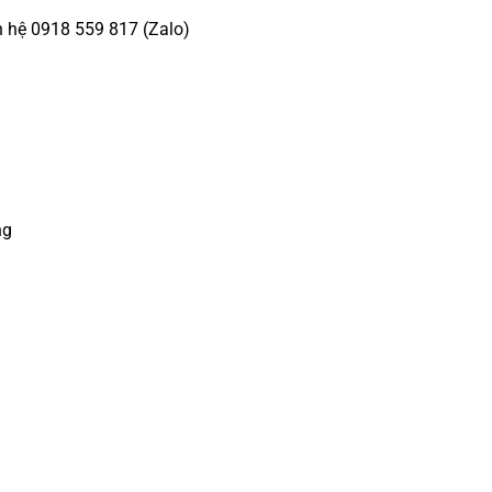
n hệ 0918 559 817 (Zalo)
ng