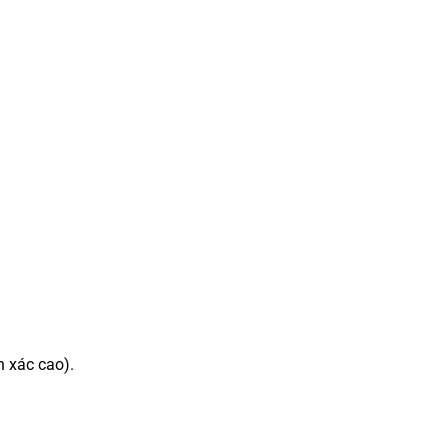
h xác cao).