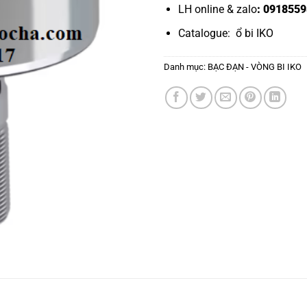
LH online & zalo
: 0918559
Catalogue:
ổ bi IKO
Danh mục:
BẠC ĐẠN - VÒNG BI IKO