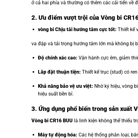
ở cả hai phía và thường có thêm các cải tiến về đ
2. Ưu điểm vượt trội của Vòng bi CR1
vòng bi Chịu tải hướng tâm
cực tốt:
Thiết kế 
va đập và tải trọng hướng tâm lớn mà không bị b
Độ chính xác cao:
Vận hành cực êm, giảm thi
Lắp đặt thuận tiện:
Thiết kế trục (stud) có re
Khả năng bảo vệ ưu việt:
Nhờ ký hiệu, vòng b
hiệu suất bền bỉ.
3. Ứng dụng phổ biến trong sản xuất
Vòng bi CR16 BUU
là linh kiện không thể thiếu tr
Máy tự động hóa:
Các hệ thống phân loại, bă