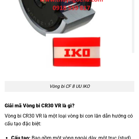
Vòng bi CF 8 UU IKO
Giải mã Vòng bi CR30 VR là gì?
Vòng bi CR30 VR là một loại vòng bi con lăn dẫn hướng có
cấu tạo đặc biệt:
Cấu tạo:
Bao gồm một vòng ngoài dày, một trục (stud)