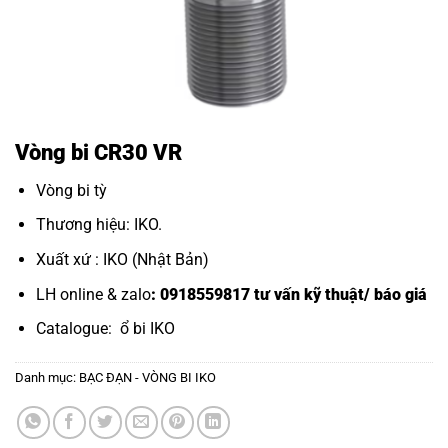
Vòng bi CR30 VR
Vòng bi tỳ
Thương hiệu: IKO.
Xuất xứ : IKO (Nhật Bản)
LH online & zalo
: 0918559817 tư vấn kỹ thuật/ báo giá
Catalogue:
ổ bi IKO
Danh mục:
BẠC ĐẠN - VÒNG BI IKO