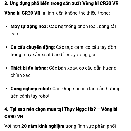
3. Ứng dụng phổ biến trong sản xuất Vòng bi CR30 VR
Vòng bi CR30 VR
là linh kiện không thể thiếu trong:
Máy tự động hóa:
Các hệ thống phân loại, băng tải
cam.
Cơ cấu chuyển động:
Các trục cam, cơ cấu tay đòn
trong máy sản xuất bao bì, máy đóng gói.
Thiết bị đo lường:
Các bàn xoay, cơ cấu dẫn hướng
chính xác.
Công nghiệp robot:
Các khớp nối con lăn dẫn hướng
trên cánh tay robot.
4. Tại sao nên chọn mua tại Thụy Ngọc Hà? – Vòng bi
CR30 VR
Với hơn
20 năm kinh nghiệm
trong lĩnh vực phân phối