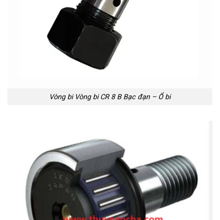
Vòng bi Vòng bi CR 8 B Bạc đạn – Ổ bi