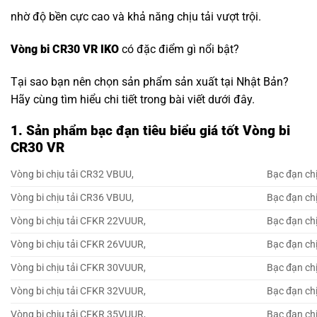
nhờ độ bền cực cao và khả năng chịu tải vượt trội.
Vòng bi CR30 VR IKO
có đặc điểm gì nổi bật?
Tại sao bạn nên chọn sản phẩm sản xuất tại Nhật Bản?
Hãy cùng tìm hiểu chi tiết trong bài viết dưới đây.
1. Sản phẩm bạc đạn tiêu biểu giá tốt Vòng bi
CR30 VR
Vòng bi chịu tải CR32 VBUU,
Bạc đạn ch
Vòng bi chịu tải CR36 VBUU,
Bạc đạn ch
Vòng bi chịu tải CFKR 22VUUR,
Bạc đạn ch
Vòng bi chịu tải CFKR 26VUUR,
Bạc đạn ch
Vòng bi chịu tải CFKR 30VUUR,
Bạc đạn ch
Vòng bi chịu tải CFKR 32VUUR,
Bạc đạn ch
Vòng bi chịu tải CFKR 35VUUR,
Bạc đạn ch