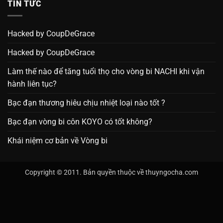
TIN TỨC
Hacked by CoupDeGrace
Hacked by CoupDeGrace
Làm thế nào để tăng tuổi thọ cho vòng bi NACHI khi vận
hành liên tục?
Bạc đạn thương hiêu chịu nhiệt loại nào tốt ?
Bạc đạn vòng bi côn KOYO có tốt không?
Khái niệm cơ bản về Vòng bi
Copyright © 2011. Bản quyền thuộc về thuyngocha.com