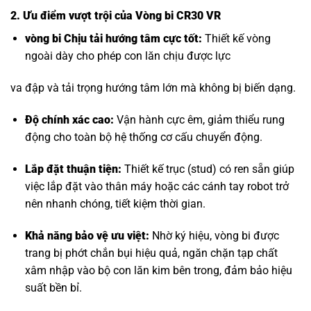
2. Ưu điểm vượt trội của Vòng bi CR30 VR
vòng bi Chịu tải hướng tâm
cực tốt:
Thiết kế vòng
ngoài dày cho phép con lăn chịu được lực
va đập và tải trọng hướng tâm lớn mà không bị biến dạng.
Độ chính xác cao:
Vận hành cực êm, giảm thiểu rung
động cho toàn bộ hệ thống cơ cấu chuyển động.
Lắp đặt thuận tiện:
Thiết kế trục (stud) có ren sẵn giúp
việc lắp đặt vào thân máy hoặc các cánh tay robot trở
nên nhanh chóng, tiết kiệm thời gian.
Khả năng bảo vệ ưu việt:
Nhờ ký hiệu, vòng bi được
trang bị phớt chắn bụi hiệu quả, ngăn chặn tạp chất
xâm nhập vào bộ con lăn kim bên trong, đảm bảo hiệu
suất bền bỉ.