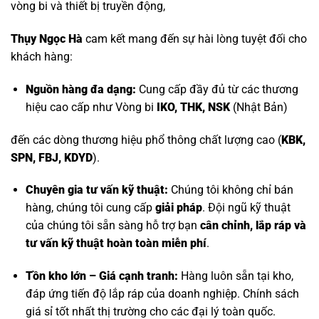
vòng bi và thiết bị truyền động,
Thụy Ngọc Hà
cam kết mang đến sự hài lòng tuyệt đối cho
khách hàng:
Nguồn hàng đa dạng:
Cung cấp đầy đủ từ các thương
hiệu cao cấp như
Vòng bi
IKO, THK, NSK
(Nhật Bản)
đến các dòng thương hiệu phổ thông chất lượng cao (
KBK,
SPN, FBJ, KDYD
).
Chuyên gia tư vấn kỹ thuật:
Chúng tôi không chỉ bán
hàng, chúng tôi cung cấp
giải pháp
. Đội ngũ kỹ thuật
của chúng tôi sẵn sàng hỗ trợ bạn
cân chỉnh, lắp ráp và
tư vấn kỹ thuật hoàn toàn miễn phí
.
Tồn kho lớn – Giá cạnh tranh:
Hàng luôn sẵn tại kho,
đáp ứng tiến độ lắp ráp của doanh nghiệp. Chính sách
giá sỉ tốt nhất thị trường cho các đại lý toàn quốc.