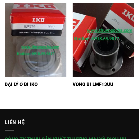
ĐẠI LÝ Ổ BI IKO
VÒNG BI LMF13UU
LIÊN HỆ