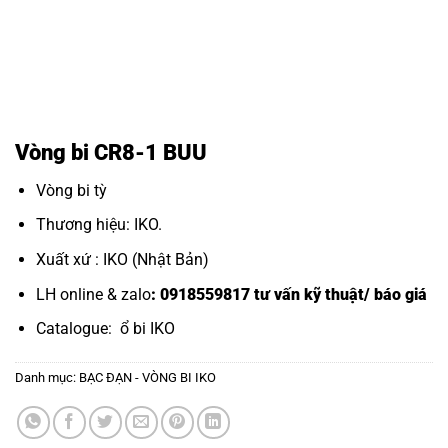
Vòng bi CR8-1 BUU
Vòng bi tỳ
Thương hiệu: IKO.
Xuất xứ : IKO (Nhật Bản)
LH online & zalo
: 0918559817 tư vấn kỹ thuật/ báo giá
Catalogue:
ổ bi IKO
Danh mục:
BẠC ĐẠN - VÒNG BI IKO