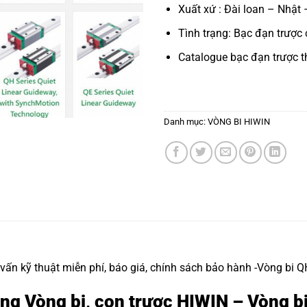
Xuất xứ : Đài loan – Nhậ
Tình trạng: Bạc đạn trược
Catalogue bạc đạn trược 
Danh mục:
VÒNG BI HIWIN
vấn kỹ thuật miễn phí, báo giá, chính sách bảo hành -Vòng bi 
ụng Vòng bi,
con trược HIWIN
– Vòng b