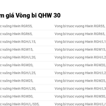
ảm giá Vòng bi QHW 30
ợc vuông Hiwin RGR55,
Vong bi truoc vuong Hiwin RGR55,
ợc vuông Hiwin RGR65,
Vong bi truoc vuong Hiwin RGR65,
ợc vuông Hiwin RGH/L15,
Vong bi truoc vuong Hiwin RGH/L1
ợc vuông Hiwin RGW15,
Vong bi truoc vuong Hiwin RGW15,
ợc vuông Hiwin RGH/L20,
Vong bi truoc vuong Hiwin RGH/L2
ợc vuông Hiwin RGW20,
Vong bi truoc vuong Hiwin RGW20,
ợc vuông Hiwin RGH/L25,
Vong bi truoc vuong Hiwin RGH/L2
ợc vuông Hiwin RGW25,
Vong bi truoc vuong Hiwin RGW25,
ợc vuông Hiwin RGH/L30,
Vong bi truoc vuong Hiwin RGH/L3
ợc vuông Hiwin RGW30,
Vong bi truoc vuong Hiwin RGW30,
ợc vuông Hiwin RGH/L/S35,
Vong bi truoc vuong Hiwin RGH/L/