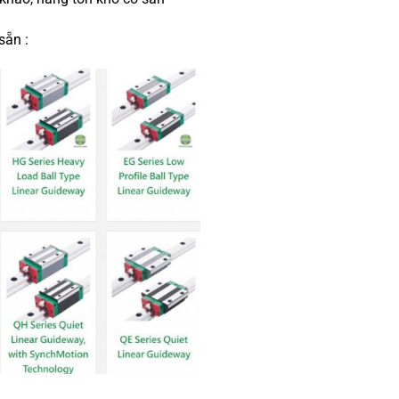
sẵn :