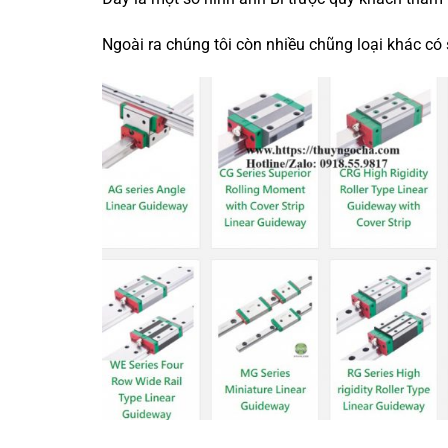
Ngoài ra chúng tôi còn nhiều chũng loại khác có 