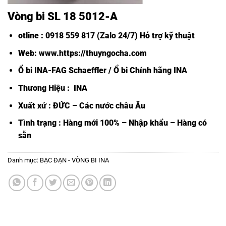
Vòng bi SL 18 5012-A
otline : 0918 559 817 (Zalo 24/7) Hỗ trợ kỹ thuật
Web: www.https://thuyngocha.com
Ổ bi INA-FAG Schaeffler
/
Ổ bi Chính hãng INA
Thương Hiệu : INA
Xuất xứ : ĐỨC – Các nước châu Âu
Tình trạng : Hàng mới 100% – Nhập khẩu – Hàng có
sẵn
Danh mục:
BẠC ĐẠN - VÒNG BI INA