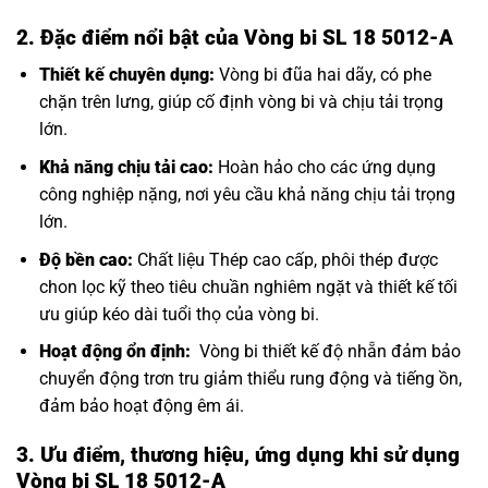
2. Đặc điểm nổi bật của Vòng bi SL 18 5012-A
Thiết kế chuyên dụng:
Vòng bi đũa hai dãy, có phe
chặn trên lưng, giúp cố định vòng bi và chịu tải trọng
lớn.
Khả năng chịu tải cao:
Hoàn hảo cho các ứng dụng
công nghiệp nặng, nơi yêu cầu khả năng chịu tải trọng
lớn.
Độ bền cao:
Chất liệu Thép cao cấp, phôi thép được
chon lọc kỹ theo tiêu chuần nghiêm ngặt và thiết kế tối
ưu giúp kéo dài tuổi thọ của vòng bi.
Hoạt động ổn định:
Vòng bi thiết kế độ nhẵn đảm bảo
chuyển động trơn tru giảm thiểu rung động và tiếng ồn,
đảm bảo hoạt động êm ái.
3. Ưu điểm, thương hiệu, ứng dụng khi sử dụng
Vòng bi SL 18 5012-A