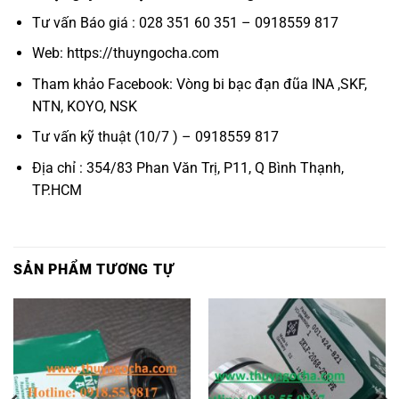
Tư vấn Báo giá : 028 351 60 351 – 0918559 817
Web: https://thuyngocha.com
Tham khảo Facebook:
Vòng bi bạc đạn đũa INA ,SKF,
NTN, KOYO, NSK
Tư vấn kỹ thuật (10/7 ) – 0918559 817
Địa chỉ : 354/83 Phan Văn Trị, P11, Q Bình Thạnh,
TP.HCM
SẢN PHẨM TƯƠNG TỰ