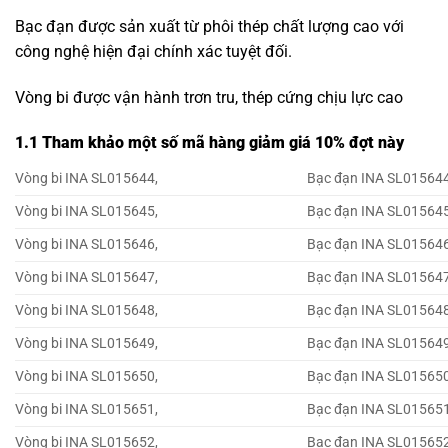
Bạc đạn được sản xuất từ phôi thép chất lượng cao với
công nghệ hiện đại chính xác tuyệt đối.
Vòng bi được vận hành trơn tru, thép cứng chịu lực cao
1.1 Tham khảo một số mã hàng giảm giá 10% đợt này
Vòng bi INA SL015644,
Bạc đạn INA SL015644
Vòng bi INA SL015645,
Bạc đạn INA SL015645
Vòng bi INA SL015646,
Bạc đạn INA SL015646
Vòng bi INA SL015647,
Bạc đạn INA SL015647
Vòng bi INA SL015648,
Bạc đạn INA SL015648
Vòng bi INA SL015649,
Bạc đạn INA SL015649
Vòng bi INA SL015650,
Bạc đạn INA SL015650
Vòng bi INA SL015651,
Bạc đạn INA SL015651
Vòng bi INA SL015652,
Bạc đạn INA SL015652