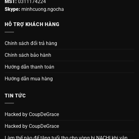
MST:
0311174224
Skype:
minhcuong.ngocha
HỖ TRỢ KHÁCH HÀNG
Chính sách đổi trả hàng
Chính sách bảo hành
Hướng dẫn thanh toán
Hướng dẫn mua hàng
TIN TỨC
Hacked by CoupDeGrace
Hacked by CoupDeGrace
Làm thế nào để tăng tuổi thọ cho vòng bi NACHI khi vận