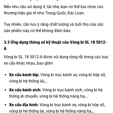
Nếu nhu cầu sử dụng ít, tải nhẹ, bạn có thể lựa chọn các
thương hiệu giá rẻ như Trung Quốc, Đài Loan.
Tuy nhiên, cần lưu ý rằng chất lượng và tuổi thọ của các
sản phẩm này có thể không đảm bảo.
3.3 Ứng dụng
thông số kỹ thuật của Vòng bi SL 18 5012-
A
Vòng bi SL 18 5012-A được sử dụng rộng rãi trong các loại
xe cẩu khác nhau, bao gồm:
Xe cẩu bánh lốp:
Vòng bi trục bánh xe
, vòng bi hộp số,
vòng bi hệ thống lái,…
Xe cẩu bánh xích:
Vòng bi trục bánh xích, vòng bi hệ
thống di chuyển, vòng bi hệ thống nâng hạ,…
Xe cẩu địa hình:
Vòng bi trục bánh xe, vòng bi hộp số,
vòng bi hệ thống lái, vòng bi hệ thống nâng hạ,…