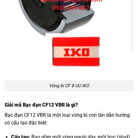
Vòng bi CF 8 UU IKO
Giải mã Bạc đạn CF12 VBR là gì?
Bạc đạn CF12 VBR là một loại vòng bi con lăn dẫn hướng
có cấu tạo đặc biệt:
Cấu tạo:
Bao gồm một vòng ngoài dày, một trục (stud)