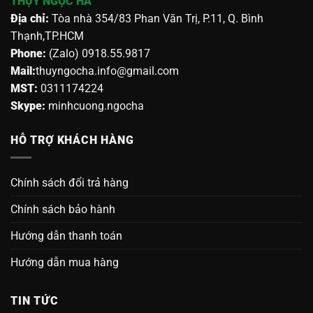
THỤY NGỌC HÀ
Địa chỉ:
Tòa nhà 354/83 Phan Văn Trị, P.11, Q. Bình
Thạnh,TP.HCM
Phone:
(Zalo) 0918.55.9817
Mail:
thuyngocha.info@gmail.com
MST:
0311174224
Skype:
minhcuong.ngocha
HỖ TRỢ KHÁCH HÀNG
Chính sách đổi trả hàng
Chính sách bảo hành
Hướng dẫn thanh toán
Hướng dẫn mua hàng
TIN TỨC