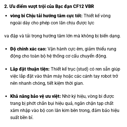
2. Ưu điểm vượt trội của Bạc đạn CF12 VBR
vòng bi Chịu tải hướng tâm
cực tốt:
Thiết kế vòng
ngoài dày cho phép con lăn chịu được lực
va đập và tải trọng hướng tâm lớn mà không bị biến dạng.
Độ chính xác cao:
Vận hành cực êm, giảm thiểu rung
động cho toàn bộ hệ thống cơ cấu chuyển động.
Lắp đặt thuận tiện:
Thiết kế trục (stud) có ren sẵn giúp
việc lắp đặt vào thân máy hoặc các cánh tay robot trở
nên nhanh chóng, tiết kiệm thời gian.
Khả năng bảo vệ ưu việt:
Nhờ ký hiệu, vòng bi được
trang bị phớt chắn bụi hiệu quả, ngăn chặn tạp chất
xâm nhập vào bộ con lăn kim bên trong, đảm bảo hiệu
suất bền bỉ.