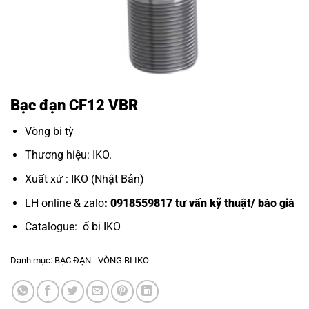
Bạc đạn CF12 VBR
Vòng bi tỳ
Thương hiệu: IKO.
Xuất xứ : IKO (Nhật Bản)
LH online & zalo
: 0918559817 tư vấn kỹ thuật/ báo giá
Catalogue:
ổ bi IKO
Danh mục:
BẠC ĐẠN - VÒNG BI IKO