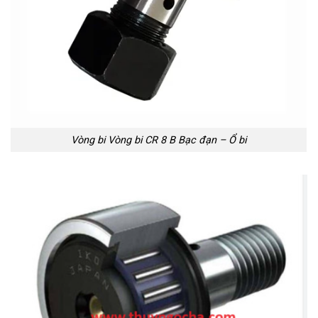
Vòng bi Vòng bi CR 8 B Bạc đạn – Ổ bi