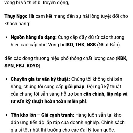
vòng bi và thiết bị truyền động,
Thụy Ngọc Hà
cam kết mang đến sự hài lòng tuyệt đối cho
khách hàng:
Nguồn hàng đa dạng:
Cung cấp đầy đủ từ các thương
hiệu cao cấp như
Vòng bi
IKO, THK, NSK
(Nhật Bản)
đến các dòng thương hiệu phổ thông chất lượng cao (
KBK,
SPN, FBJ, KDYD
).
Chuyên gia tư vấn kỹ thuật:
Chúng tôi không chỉ bán
hàng, chúng tôi cung cấp
giải pháp
. Đội ngũ kỹ thuật
của chúng tôi sẵn sàng hỗ trợ bạn
cân chỉnh, lắp ráp và
tư vấn kỹ thuật hoàn toàn miễn phí
.
Tồn kho lớn – Giá cạnh tranh:
Hàng luôn sẵn tại kho,
đáp ứng tiến độ lắp ráp của doanh nghiệp. Chính sách
giá sỉ tốt nhất thị trường cho các đại lý toàn quốc.