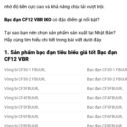
nhờ độ bền cực cao và khả năng chịu tải vượt trội.
Bạc đạn CF12 VBR IKO
có đặc điểm gì nổi bật?
Tại sao bạn nên chọn sản phẩm sản xuất tại Nhật Bản?
Hãy cùng tìm hiểu chi tiết trong bài viết dưới đây.
1. Sản phẩm bạc đạn tiêu biểu giá tốt Bạc đạn
CF12 VBR
Vòng bi CF30-1 FBUUR,
Bạc đạn CF30-1 FBUU
Vòng bi CF30-2 FBUUR,
Bạc đạn CF30-2 FBUU
Vòng bi CF3FBUUR,
Bạc đạn CF3FBUUR,
Vòng bi CF4FBUUR,
Bạc đạn CF4FBUUR,
Vòng bi CF5FBUUR,
Bạc đạn CF5FBUUR,
Vòng bi CF6FBUUR,
Bạc đạn CF6FBUUR,
Vòng bi CF8FBUUR,
Bạc đạn CF8FBUUR,