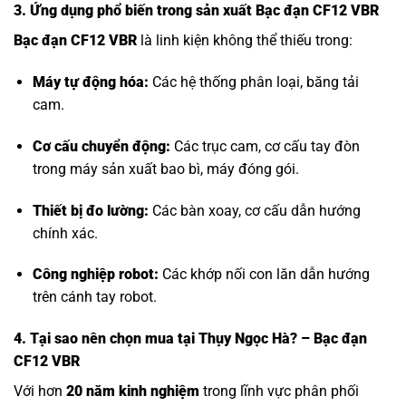
3. Ứng dụng phổ biến trong sản xuất Bạc đạn CF12 VBR
Bạc đạn CF12 VBR
là linh kiện không thể thiếu trong:
Máy tự động hóa:
Các hệ thống phân loại, băng tải
cam.
Cơ cấu chuyển động:
Các trục cam, cơ cấu tay đòn
trong máy sản xuất bao bì, máy đóng gói.
Thiết bị đo lường:
Các bàn xoay, cơ cấu dẫn hướng
chính xác.
Công nghiệp robot:
Các khớp nối con lăn dẫn hướng
trên cánh tay robot.
4. Tại sao nên chọn mua tại Thụy Ngọc Hà? – Bạc đạn
CF12 VBR
Với hơn
20 năm kinh nghiệm
trong lĩnh vực phân phối