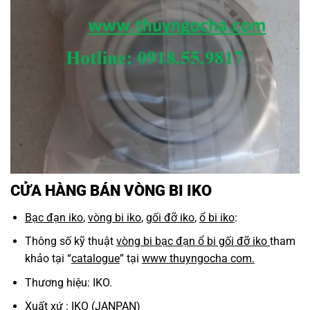
CỬA HÀNG BÁN VÒNG BI IKO
Bạc đạn iko
,
vòng bi iko
,
gối đỡ iko
,
ổ bi iko
:
Thông số kỹ thuật
vòng bi bạc đạn ổ bi gối đỡ iko
tham
khảo tại “
catalogue
” tại
www thuyngocha com
.
Thương hiệu: IKO.
Xuất xứ : IKO (JANPAN)