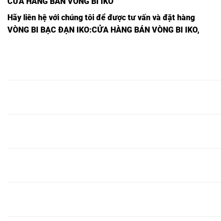
CỬA HÀNG BÁN VÒNG BI IKO
Hãy liên hệ với chúng tôi để được tư vấn và đặt hàng
VÒNG BI BẠC ĐẠN IKO
:CỬA HÀNG BÁN VÒNG BI IKO,
BEARING
BEARING
BEARING
BEARING
BEARING
BEARI
NAST5
NAST5,
NAST5Z,
NAST5ZZ,
NAST5 Z,
RNAST5
ZZ,
BEARING
BEARING
BEARING
BEARING
BEARING
BEARI
NAST6
NAST6,
NAST6Z,
NAST6ZZ,
NAST6 Z,
RNAST6
ZZ,
BEARING
BEARING
BEARING
BEARING
BEARING
BEARI
NAST7
NAST7,
NAST7Z,
NAST7ZZ,
NAST7 Z,
RNAST7
ZZ,
BEARING
BEARING
BEARING
BEARING
BEARING
BEARI
NAST8
NAST8,
NAST8Z,
NAST8ZZ,
NAST8 Z,
RNAST8
ZZ,
BEARING
BEARING
BEARING
BEARING
BEARING
BEARI
NAST10
NAST10
NAST10,
NAST10Z,
NAST10ZZ,
RNAST1
Z,
ZZ,