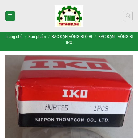
Bỏ
qua
nội
dung
Trang chủ
/
Sản phẩm
/
BẠC ĐẠN VÒNG BI Ổ BI
/
BẠC ĐẠN - VÒNG BI
IKO