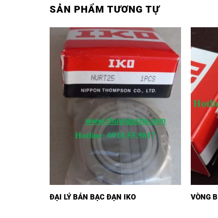
SẢN PHẨM TƯƠNG TỰ
ĐẠI LÝ BÁN BẠC ĐẠN IKO
VÒNG B