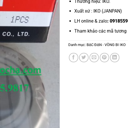
Thương hiệu: IKO.
Xuất xứ : IKO (JANPAN)
LH online & zalo
: 0918559
Tham khảo các mã tương
Danh mục:
BẠC ĐẠN - VÒNG BI IKO