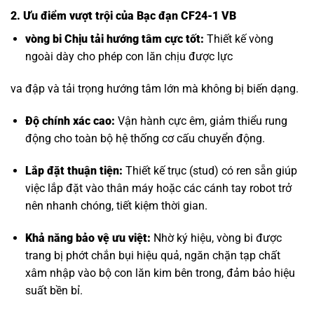
2. Ưu điểm vượt trội của Bạc đạn CF24-1 VB
vòng bi Chịu tải hướng tâm
cực tốt:
Thiết kế vòng
ngoài dày cho phép con lăn chịu được lực
va đập và tải trọng hướng tâm lớn mà không bị biến dạng.
Độ chính xác cao:
Vận hành cực êm, giảm thiểu rung
động cho toàn bộ hệ thống cơ cấu chuyển động.
Lắp đặt thuận tiện:
Thiết kế trục (stud) có ren sẵn giúp
việc lắp đặt vào thân máy hoặc các cánh tay robot trở
nên nhanh chóng, tiết kiệm thời gian.
Khả năng bảo vệ ưu việt:
Nhờ ký hiệu, vòng bi được
trang bị phớt chắn bụi hiệu quả, ngăn chặn tạp chất
xâm nhập vào bộ con lăn kim bên trong, đảm bảo hiệu
suất bền bỉ.