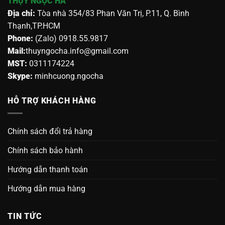
THỤY NGỌC HÀ
Địa chỉ:
Tòa nhà 354/83 Phan Văn Trị, P.11, Q. Bình
Thạnh,TP.HCM
Phone:
(Zalo) 0918.55.9817
Mail:
thuyngocha.info@gmail.com
MST:
0311174224
Skype:
minhcuong.ngocha
HỖ TRỢ KHÁCH HÀNG
Chính sách đổi trả hàng
Chính sách bảo hành
Hướng dẫn thanh toán
Hướng dẫn mua hàng
TIN TỨC