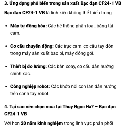
3. Ứng dụng phổ biến trong sản xuất Bạc đạn CF24-1 VB
Bạc đạn CF24-1 VB
là linh kiện không thể thiếu trong:
Máy tự động hóa:
Các hệ thống phân loại, băng tải
cam.
Cơ cấu chuyển động:
Các trục cam, cơ cấu tay đòn
trong máy sản xuất bao bì, máy đóng gói.
Thiết bị đo lường:
Các bàn xoay, cơ cấu dẫn hướng
chính xác.
Công nghiệp robot:
Các khớp nối con lăn dẫn hướng
trên cánh tay robot.
4. Tại sao nên chọn mua tại Thụy Ngọc Hà? – Bạc đạn
CF24-1 VB
Với hơn
20 năm kinh nghiệm
trong lĩnh vực phân phối