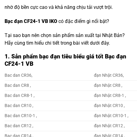
nhờ độ bền cực cao và khả năng chịu tải vượt trội.
Bạc đạn CF24-1 VB IKO
có đặc điểm gì nổi bật?
Tại sao bạn nên chọn sản phẩm sản xuất tại Nhật Bản?
Hãy cùng tìm hiểu chi tiết trong bài viết dưới đây.
1. Sản phẩm bạc đạn tiêu biểu giá tốt Bạc đạn
CF24-1 VB
Bac dan CR36,
đạn Nhật CR36,
Bac dan CR8 ,
đạn Nhật CR8 ,
Bac dan CR8-1 ,
đạn Nhật CR8-1 ,
Bac dan CR10 ,
đạn Nhật CR10 ,
Bac dan CR10-1 ,
đạn Nhật CR10-1 ,
Bac dan CR12 ,
đạn Nhật CR12 ,
Bac dan CR14 ,
đạn Nhật CR14 ,