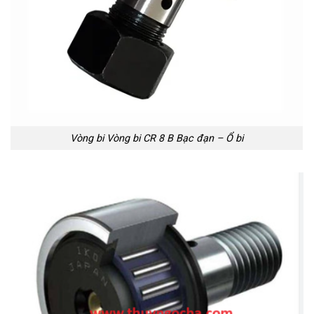
Vòng bi Vòng bi CR 8 B Bạc đạn – Ổ bi