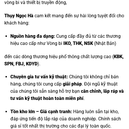
vòng bi và thiết bị truyền động,
Thụy Ngọc Hà
cam kết mang đến sự hài lòng tuyệt đối cho
khách hàng:
Nguồn hàng đa dạng:
Cung cấp đầy đủ từ các thương
hiệu cao cấp như
Vòng bi
IKO, THK, NSK
(Nhật Bản)
đến các dòng thương hiệu phổ thông chất lượng cao (
KBK,
SPN, FBJ, KDYD
).
Chuyên gia tư vấn kỹ thuật:
Chúng tôi không chỉ bán
hàng, chúng tôi cung cấp
giải pháp
. Đội ngũ kỹ thuật
của chúng tôi sẵn sàng hỗ trợ bạn
cân chỉnh, lắp ráp và
tư vấn kỹ thuật hoàn toàn miễn phí
.
Tồn kho lớn – Giá cạnh tranh:
Hàng luôn sẵn tại kho,
đáp ứng tiến độ lắp ráp của doanh nghiệp. Chính sách
giá sỉ tốt nhất thị trường cho các đại lý toàn quốc.