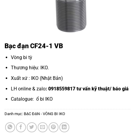
Bạc đạn CF24-1 VB
Vòng bi tỳ
Thương hiệu: IKO.
Xuất xứ : IKO (Nhật Bản)
LH online & zalo
: 0918559817 tư vấn kỹ thuật/ báo giá
Catalogue:
ổ bi IKO
Danh mục:
BẠC ĐẠN - VÒNG BI IKO