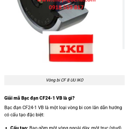
Vòng bi CF 8 UU IKO
Giải mã Bạc đạn CF24-1 VB là gì?
Bạc đạn CF24-1 VB là một loại vòng bi con lăn dẫn hướng
có cấu tạo đặc biệt:
Cấu tạo:
Bao gồm một vòng ngoài dày, một trục (stud)