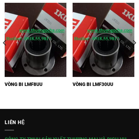
VÒNG BI LMF8UU
VÒNG BI LMF30UU
LIÊN HỆ