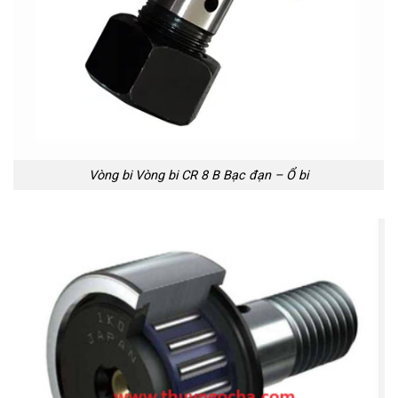
Vòng bi Vòng bi CR 8 B Bạc đạn – Ổ bi