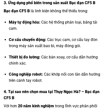
3. Ứng dụng phổ biến trong sản xuất Bạc đạn CF5 B
Bạc đạn CF5 B
là linh kiện không thể thiếu trong:
Máy tự động hóa:
Các hệ thống phân loại, băng tải
cam.
Cơ cấu chuyển động:
Các trục cam, cơ cấu tay đòn
trong máy sản xuất bao bì, máy đóng gói.
Thiết bị đo lường:
Các bàn xoay, cơ cấu dẫn hướng
chính xác.
Công nghiệp robot:
Các khớp nối con lăn dẫn hướng
trên cánh tay robot.
4. Tại sao nên chọn mua tại Thụy Ngọc Hà? – Bạc đạn
CF5 B
Với hơn
20 năm kinh nghiệm
trong lĩnh vực phân phối