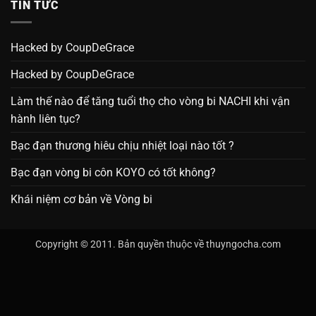
TIN TỨC
Hacked by CoupDeGrace
Hacked by CoupDeGrace
Làm thế nào để tăng tuổi thọ cho vòng bi NACHI khi vận
hành liên tục?
Bạc đạn thương hiêu chịu nhiệt loại nào tốt ?
Bạc đạn vòng bi côn KOYO có tốt không?
Khái niệm cơ bản về Vòng bi
Copyright © 2011. Bản quyền thuộc về thuyngocha.com