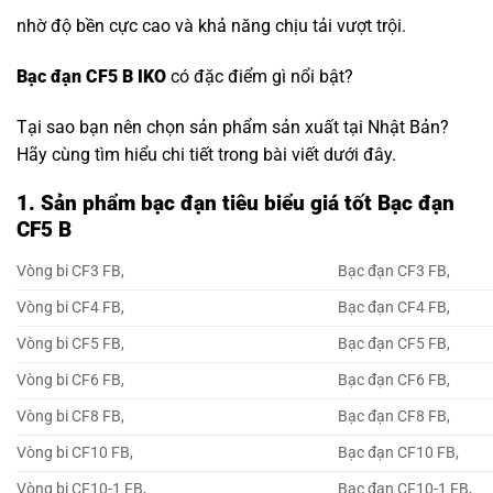
nhờ độ bền cực cao và khả năng chịu tải vượt trội.
Bạc đạn CF5 B IKO
có đặc điểm gì nổi bật?
Tại sao bạn nên chọn sản phẩm sản xuất tại Nhật Bản?
Hãy cùng tìm hiểu chi tiết trong bài viết dưới đây.
1. Sản phẩm bạc đạn tiêu biểu giá tốt Bạc đạn
CF5 B
Vòng bi CF3 FB,
Bạc đạn CF3 FB,
Vòng bi CF4 FB,
Bạc đạn CF4 FB,
Vòng bi CF5 FB,
Bạc đạn CF5 FB,
Vòng bi CF6 FB,
Bạc đạn CF6 FB,
Vòng bi CF8 FB,
Bạc đạn CF8 FB,
Vòng bi CF10 FB,
Bạc đạn CF10 FB,
Vòng bi CF10-1 FB,
Bạc đạn CF10-1 FB,