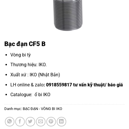
Bạc đạn CF5 B
Vòng bi tỳ
Thương hiệu: IKO.
Xuất xứ : IKO (Nhật Bản)
LH online & zalo
: 0918559817 tư vấn kỹ thuật/ báo giá
Catalogue:
ổ bi IKO
Danh mục:
BẠC ĐẠN - VÒNG BI IKO