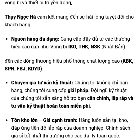
vòng bi và thiết bị truyền động,
Thụy Ngọc Hà
cam kết mang đến sự hài lòng tuyệt đối cho
khách hàng:
Nguồn hàng đa dạng:
Cung cấp đầy đủ từ các thương
hiệu cao cấp như
Vòng bi
IKO, THK, NSK
(Nhật Bản)
đến các dòng thương hiệu phổ thông chất lượng cao (
KBK,
SPN, FBJ, KDYD
).
Chuyên gia tư vấn kỹ thuật:
Chúng tôi không chỉ bán
hàng, chúng tôi cung cấp
giải pháp
. Đội ngũ kỹ thuật
của chúng tôi sẵn sàng hỗ trợ bạn
cân chỉnh, lắp ráp và
tư vấn kỹ thuật hoàn toàn miễn phí
.
Tồn kho lớn – Giá cạnh tranh:
Hàng luôn sẵn tại kho,
đáp ứng tiến độ lắp ráp của doanh nghiệp. Chính sách
giá sỉ tốt nhất thị trường cho các đại lý toàn quốc.