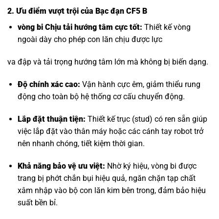
2. Ưu điểm vượt trội của Bạc đạn CF5 B
vòng bi Chịu tải hướng tâm
cực tốt:
Thiết kế vòng
ngoài dày cho phép con lăn chịu được lực
va đập và tải trọng hướng tâm lớn mà không bị biến dạng.
Độ chính xác cao:
Vận hành cực êm, giảm thiểu rung
động cho toàn bộ hệ thống cơ cấu chuyển động.
Lắp đặt thuận tiện:
Thiết kế trục (stud) có ren sẵn giúp
việc lắp đặt vào thân máy hoặc các cánh tay robot trở
nên nhanh chóng, tiết kiệm thời gian.
Khả năng bảo vệ ưu việt:
Nhờ ký hiệu, vòng bi được
trang bị phớt chắn bụi hiệu quả, ngăn chặn tạp chất
xâm nhập vào bộ con lăn kim bên trong, đảm bảo hiệu
suất bền bỉ.