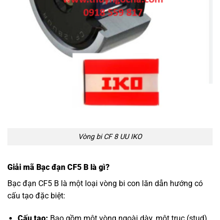
Vòng bi CF 8 UU IKO
Giải mã Bạc đạn CF5 B là gì?
Bạc đạn CF5 B là một loại vòng bi con lăn dẫn hướng có
cấu tạo đặc biệt:
Cấu tạo:
Bao gồm một vòng ngoài dày, một trục (stud)