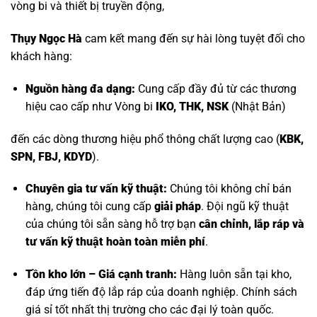
vòng bi và thiết bị truyền động,
Thụy Ngọc Hà
cam kết mang đến sự hài lòng tuyệt đối cho
khách hàng:
Nguồn hàng đa dạng:
Cung cấp đầy đủ từ các thương
hiệu cao cấp như
Vòng bi
IKO, THK, NSK
(Nhật Bản)
đến các dòng thương hiệu phổ thông chất lượng cao (
KBK,
SPN, FBJ, KDYD
).
Chuyên gia tư vấn kỹ thuật:
Chúng tôi không chỉ bán
hàng, chúng tôi cung cấp
giải pháp
. Đội ngũ kỹ thuật
của chúng tôi sẵn sàng hỗ trợ bạn
cân chỉnh, lắp ráp và
tư vấn kỹ thuật hoàn toàn miễn phí
.
Tồn kho lớn – Giá cạnh tranh:
Hàng luôn sẵn tại kho,
đáp ứng tiến độ lắp ráp của doanh nghiệp. Chính sách
giá sỉ tốt nhất thị trường cho các đại lý toàn quốc.