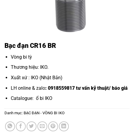
Bạc đạn CR16 BR
Vòng bi tỳ
Thương hiệu: IKO.
Xuất xứ : IKO (Nhật Bản)
LH online & zalo
: 0918559817 tư vấn kỹ thuật/ báo giá
Catalogue:
ổ bi IKO
Danh mục:
BẠC ĐẠN - VÒNG BI IKO