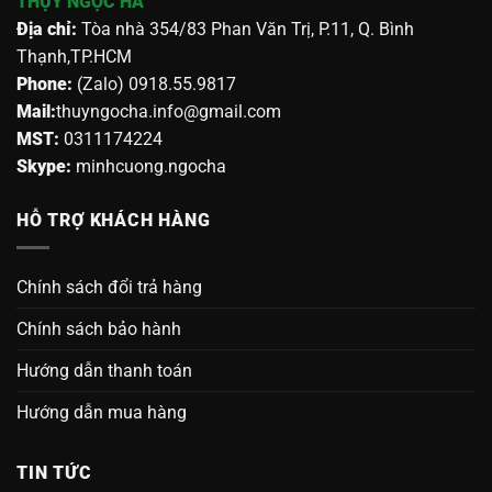
THỤY NGỌC HÀ
Địa chỉ:
Tòa nhà 354/83 Phan Văn Trị, P.11, Q. Bình
Thạnh,TP.HCM
Phone:
(Zalo) 0918.55.9817
Mail:
thuyngocha.info@gmail.com
MST:
0311174224
Skype:
minhcuong.ngocha
HỖ TRỢ KHÁCH HÀNG
Chính sách đổi trả hàng
Chính sách bảo hành
Hướng dẫn thanh toán
Hướng dẫn mua hàng
TIN TỨC