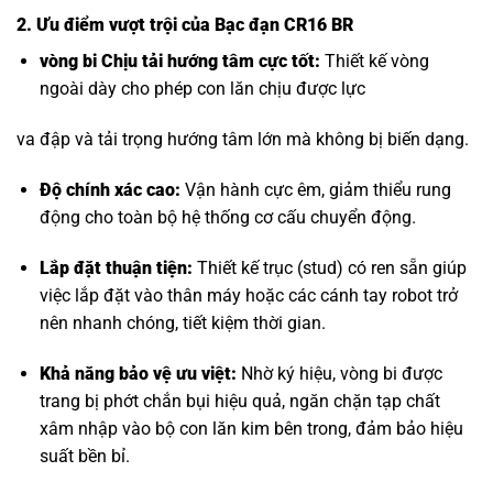
2. Ưu điểm vượt trội của Bạc đạn CR16 BR
vòng bi Chịu tải hướng tâm
cực tốt:
Thiết kế vòng
ngoài dày cho phép con lăn chịu được lực
va đập và tải trọng hướng tâm lớn mà không bị biến dạng.
Độ chính xác cao:
Vận hành cực êm, giảm thiểu rung
động cho toàn bộ hệ thống cơ cấu chuyển động.
Lắp đặt thuận tiện:
Thiết kế trục (stud) có ren sẵn giúp
việc lắp đặt vào thân máy hoặc các cánh tay robot trở
nên nhanh chóng, tiết kiệm thời gian.
Khả năng bảo vệ ưu việt:
Nhờ ký hiệu, vòng bi được
trang bị phớt chắn bụi hiệu quả, ngăn chặn tạp chất
xâm nhập vào bộ con lăn kim bên trong, đảm bảo hiệu
suất bền bỉ.