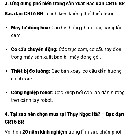
3. Ứng dụng phổ biến trong sản xuất Bạc đạn CR16 BR
Bạc đạn CR16 BR
là linh kiện không thể thiếu trong:
Máy tự động hóa:
Các hệ thống phân loại, băng tải
cam.
Cơ cấu chuyển động:
Các trục cam, cơ cấu tay đòn
trong máy sản xuất bao bì, máy đóng gói.
Thiết bị đo lường:
Các bàn xoay, cơ cấu dẫn hướng
chính xác.
Công nghiệp robot:
Các khớp nối con lăn dẫn hướng
trên cánh tay robot.
4. Tại sao nên chọn mua tại Thụy Ngọc Hà? – Bạc đạn
CR16 BR
Với hơn
20 năm kinh nghiệm
trong lĩnh vực phân phối