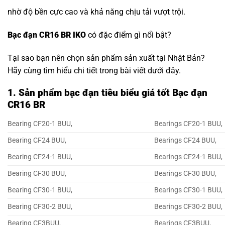
nhờ độ bền cực cao và khả năng chịu tải vượt trội.
Bạc đạn CR16 BR IKO
có đặc điểm gì nổi bật?
Tại sao bạn nên chọn sản phẩm sản xuất tại Nhật Bản?
Hãy cùng tìm hiểu chi tiết trong bài viết dưới đây.
1. Sản phẩm bạc đạn tiêu biểu giá tốt Bạc đạn
CR16 BR
Bearing CF20-1 BUU,
Bearings CF20-1 BUU,
Bearing CF24 BUU,
Bearings CF24 BUU,
Bearing CF24-1 BUU,
Bearings CF24-1 BUU,
Bearing CF30 BUU,
Bearings CF30 BUU,
Bearing CF30-1 BUU,
Bearings CF30-1 BUU,
Bearing CF30-2 BUU,
Bearings CF30-2 BUU,
Bearing CF3BUU,
Bearings CF3BUU,