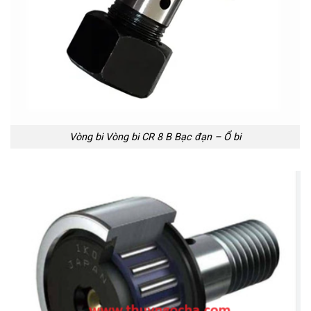
Vòng bi Vòng bi CR 8 B Bạc đạn – Ổ bi