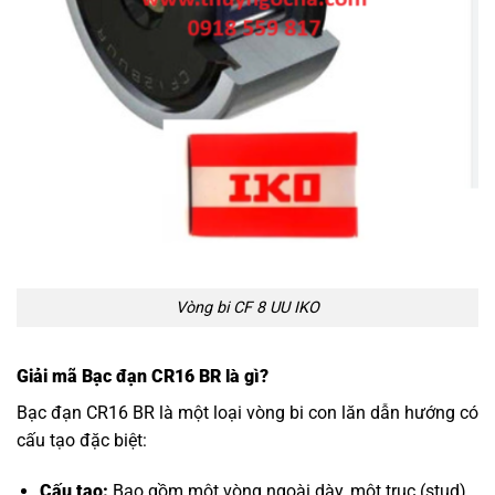
Vòng bi CF 8 UU IKO
Giải mã Bạc đạn CR16 BR là gì?
Bạc đạn CR16 BR là một loại vòng bi con lăn dẫn hướng có
cấu tạo đặc biệt:
Cấu tạo:
Bao gồm một vòng ngoài dày, một trục (stud)