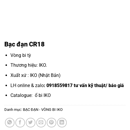
Bạc đạn CR18
Vòng bi tỳ
Thương hiệu: IKO.
Xuất xứ : IKO (Nhật Bản)
LH online & zalo
: 0918559817 tư vấn kỹ thuật/ báo giá
Catalogue:
ổ bi IKO
Danh mục:
BẠC ĐẠN - VÒNG BI IKO