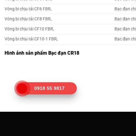
Vòng bi chịu tải CF6 FBR,
Bạc đạn chị
Vòng bi chịu tải CF8 FBR,
Bạc đạn chị
Vòng bi chịu tải CF10 FBR,
Bạc đạn chị
Vòng bi chịu tải CF10-1 FBR,
Bạc đạn chị
Hình ảnh sản phẩm Bạc đạn CR18
0918 55 9817