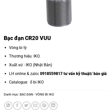
Bạc đạn CR20 VUU
Vòng bi tỳ
Thương hiệu: IKO.
Xuất xứ : IKO (Nhật Bản)
LH online & zalo
: 0918559817 tư vấn kỹ thuật/ báo giá
Catalogue:
ổ bi IKO
Danh mục:
BẠC ĐẠN - VÒNG BI IKO