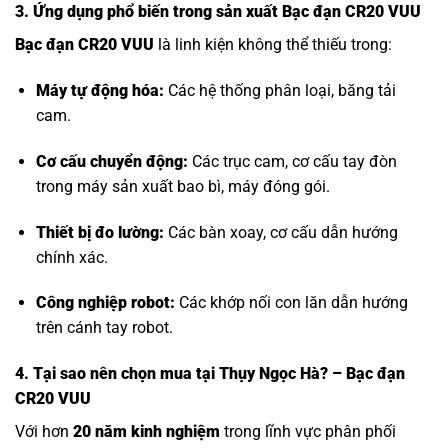
3. Ứng dụng phổ biến trong sản xuất Bạc đạn CR20 VUU
Bạc đạn CR20 VUU
là linh kiện không thể thiếu trong:
Máy tự động hóa:
Các hệ thống phân loại, băng tải
cam.
Cơ cấu chuyển động:
Các trục cam, cơ cấu tay đòn
trong máy sản xuất bao bì, máy đóng gói.
Thiết bị đo lường:
Các bàn xoay, cơ cấu dẫn hướng
chính xác.
Công nghiệp robot:
Các khớp nối con lăn dẫn hướng
trên cánh tay robot.
4. Tại sao nên chọn mua tại Thụy Ngọc Hà? – Bạc đạn
CR20 VUU
Với hơn
20 năm kinh nghiệm
trong lĩnh vực phân phối