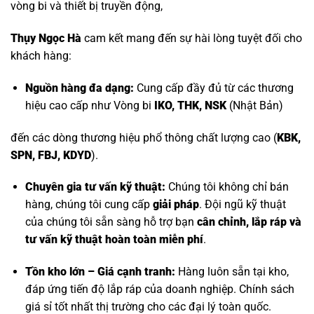
vòng bi và thiết bị truyền động,
Thụy Ngọc Hà
cam kết mang đến sự hài lòng tuyệt đối cho
khách hàng:
Nguồn hàng đa dạng:
Cung cấp đầy đủ từ các thương
hiệu cao cấp như
Vòng bi
IKO, THK, NSK
(Nhật Bản)
đến các dòng thương hiệu phổ thông chất lượng cao (
KBK,
SPN, FBJ, KDYD
).
Chuyên gia tư vấn kỹ thuật:
Chúng tôi không chỉ bán
hàng, chúng tôi cung cấp
giải pháp
. Đội ngũ kỹ thuật
của chúng tôi sẵn sàng hỗ trợ bạn
cân chỉnh, lắp ráp và
tư vấn kỹ thuật hoàn toàn miễn phí
.
Tồn kho lớn – Giá cạnh tranh:
Hàng luôn sẵn tại kho,
đáp ứng tiến độ lắp ráp của doanh nghiệp. Chính sách
giá sỉ tốt nhất thị trường cho các đại lý toàn quốc.