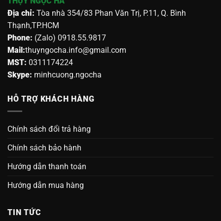
THỤY NGỌC HÀ
Địa chỉ:
Tòa nhà 354/83 Phan Văn Trị, P.11, Q. Bình
Thạnh,TP.HCM
Phone:
(Zalo) 0918.55.9817
Mail:
thuyngocha.info@gmail.com
MST:
0311174224
Skype:
minhcuong.ngocha
HỖ TRỢ KHÁCH HÀNG
Chính sách đổi trả hàng
Chính sách bảo hành
Hướng dẫn thanh toán
Hướng dẫn mua hàng
TIN TỨC