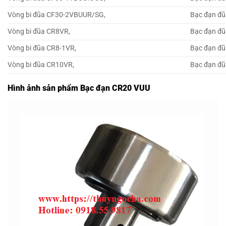
Vòng bi đũa CF30-2VBUUR/SG,
Bạc đạn đ
Vòng bi đũa CR8VR,
Bạc đạn đ
Vòng bi đũa CR8-1VR,
Bạc đạn đũ
Vòng bi đũa CR10VR,
Bạc đạn đ
Hình ảnh sản phẩm Bạc đạn CR20 VUU