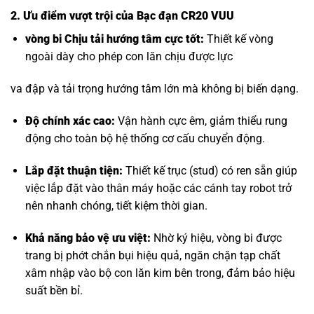
2. Ưu điểm vượt trội của Bạc đạn CR20 VUU
vòng bi Chịu tải hướng tâm
cực tốt:
Thiết kế vòng
ngoài dày cho phép con lăn chịu được lực
va đập và tải trọng hướng tâm lớn mà không bị biến dạng.
Độ chính xác cao:
Vận hành cực êm, giảm thiểu rung
động cho toàn bộ hệ thống cơ cấu chuyển động.
Lắp đặt thuận tiện:
Thiết kế trục (stud) có ren sẵn giúp
việc lắp đặt vào thân máy hoặc các cánh tay robot trở
nên nhanh chóng, tiết kiệm thời gian.
Khả năng bảo vệ ưu việt:
Nhờ ký hiệu, vòng bi được
trang bị phớt chắn bụi hiệu quả, ngăn chặn tạp chất
xâm nhập vào bộ con lăn kim bên trong, đảm bảo hiệu
suất bền bỉ.