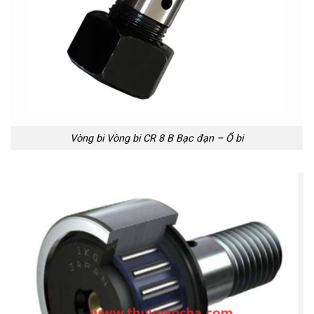
Vòng bi Vòng bi CR 8 B Bạc đạn – Ổ bi