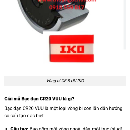
Vòng bi CF 8 UU IKO
Giải mã Bạc đạn CR20 VUU là gì?
Bạc đạn CR20 VUU là một loại vòng bi con lăn dẫn hướng
có cấu tạo đặc biệt:
Cấu tạo:
Bao gồm một vòng ngoài dày, một trục (stud)