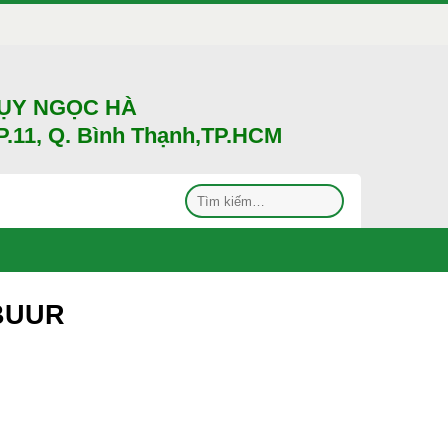
HỤY NGỌC HÀ
.11, Q. Bình Thạnh,TP.HCM
Tìm
kiếm:
VBUUR