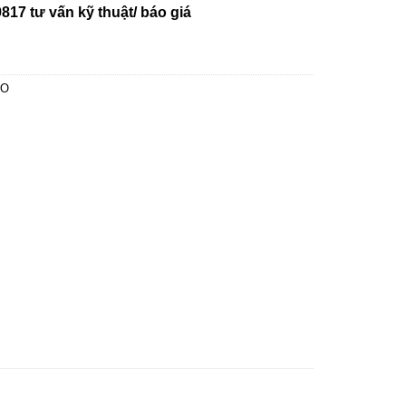
817 tư vấn kỹ thuật/ báo giá
KO