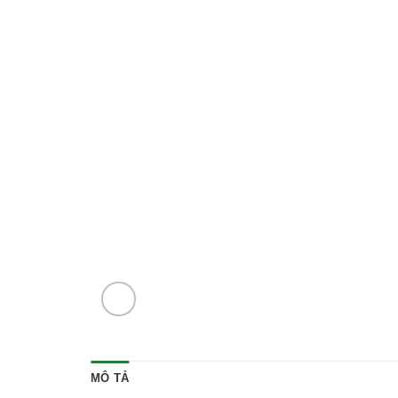
MÔ TẢ