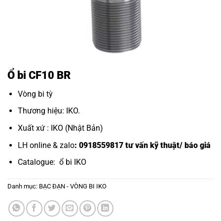
Ổ bi CF10 BR
Vòng bi tỳ
Thương hiệu: IKO.
Xuất xứ : IKO (Nhật Bản)
LH online & zalo
: 0918559817 tư vấn kỹ thuật/ báo giá
Catalogue:
ổ bi IKO
Danh mục:
BẠC ĐẠN - VÒNG BI IKO