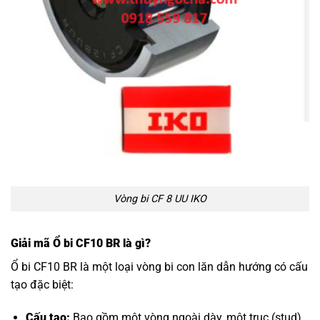
Vòng bi CF 8 UU IKO
Giải mã Ổ bi CF10 BR là gì?
Ổ bi CF10 BR là một loại vòng bi con lăn dẫn hướng có cấu
tạo đặc biệt:
Cấu tạo:
Bao gồm một vòng ngoài dày, một trục (stud)