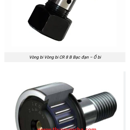
Vòng bi Vòng bi CR 8 B Bạc đạn – Ổ bi