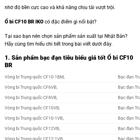
nhờ độ bền cực cao và khả năng chịu tải vượt trội.
Ổ bi CF10 BR IKO
có đặc điểm gì nổi bật?
Tại sao bạn nên chọn sản phẩm sản xuất tại Nhật Bản?
Hãy cùng tìm hiểu chi tiết trong bài viết dưới đây.
1. Sản phẩm bạc đạn tiêu biểu giá tốt Ổ bi CF10
BR
Vòng bi Trung quốc CF10-1BM,
Bạc đạn Tr
Vòng bi Trung quốc CF6VB,
Bạc đạn Tr
Vòng bi Trung quốc CF8VB,
Bạc đạn Tr
Vòng bi Trung quốc CF10VB,
Bạc đạn Tr
Vòng bi Trung quốc CF10-1VB,
Bạc đạn Tr
Vòng bi Trung quốc CF12VB,
Bạc đạn Tr
Vòng bi Trung quốc CF12-1VB,
Bạc đạn Tr