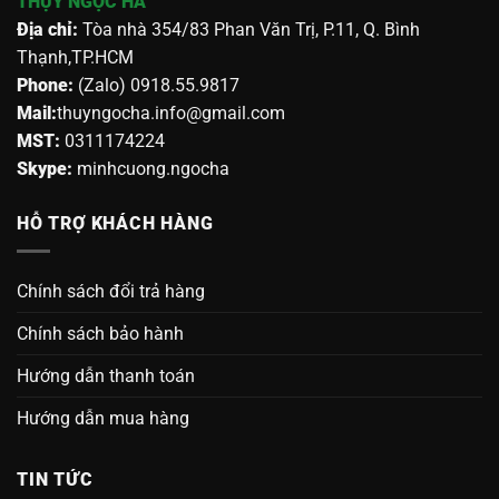
THỤY NGỌC HÀ
Địa chỉ:
Tòa nhà 354/83 Phan Văn Trị, P.11, Q. Bình
Thạnh,TP.HCM
Phone:
(Zalo) 0918.55.9817
Mail:
thuyngocha.info@gmail.com
MST:
0311174224
Skype:
minhcuong.ngocha
HỖ TRỢ KHÁCH HÀNG
Chính sách đổi trả hàng
Chính sách bảo hành
Hướng dẫn thanh toán
Hướng dẫn mua hàng
TIN TỨC