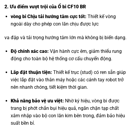
2. Ưu điểm vượt trội của Ổ bi CF10 BR
vòng bi Chịu tải hướng tâm
cực tốt:
Thiết kế vòng
ngoài dày cho phép con lăn chịu được lực
va đập và tải trọng hướng tâm lớn mà không bị biến dạng.
Độ chính xác cao:
Vận hành cực êm, giảm thiểu rung
động cho toàn bộ hệ thống cơ cấu chuyển động.
Lắp đặt thuận tiện:
Thiết kế trục (stud) có ren sẵn giúp
việc lắp đặt vào thân máy hoặc các cánh tay robot trở
nên nhanh chóng, tiết kiệm thời gian.
Khả năng bảo vệ ưu việt:
Nhờ ký hiệu, vòng bi được
trang bị phớt chắn bụi hiệu quả, ngăn chặn tạp chất
xâm nhập vào bộ con lăn kim bên trong, đảm bảo hiệu
suất bền bỉ.