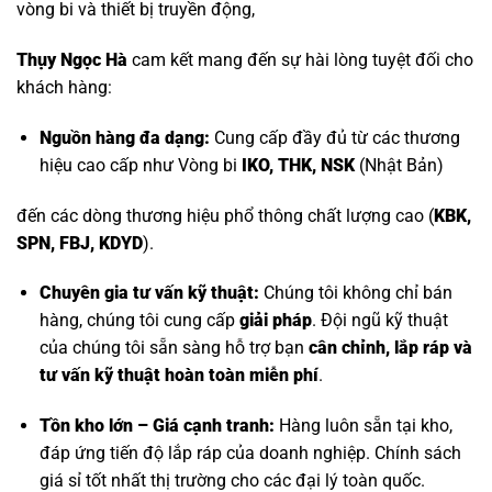
vòng bi và thiết bị truyền động,
Thụy Ngọc Hà
cam kết mang đến sự hài lòng tuyệt đối cho
khách hàng:
Nguồn hàng đa dạng:
Cung cấp đầy đủ từ các thương
hiệu cao cấp như
Vòng bi
IKO, THK, NSK
(Nhật Bản)
đến các dòng thương hiệu phổ thông chất lượng cao (
KBK,
SPN, FBJ, KDYD
).
Chuyên gia tư vấn kỹ thuật:
Chúng tôi không chỉ bán
hàng, chúng tôi cung cấp
giải pháp
. Đội ngũ kỹ thuật
của chúng tôi sẵn sàng hỗ trợ bạn
cân chỉnh, lắp ráp và
tư vấn kỹ thuật hoàn toàn miễn phí
.
Tồn kho lớn – Giá cạnh tranh:
Hàng luôn sẵn tại kho,
đáp ứng tiến độ lắp ráp của doanh nghiệp. Chính sách
giá sỉ tốt nhất thị trường cho các đại lý toàn quốc.