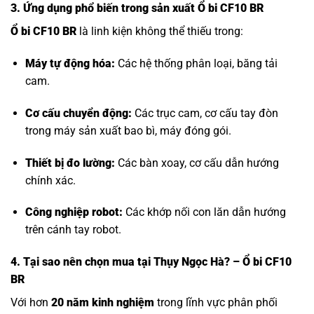
3. Ứng dụng phổ biến trong sản xuất Ổ bi CF10 BR
Ổ bi CF10 BR
là linh kiện không thể thiếu trong:
Máy tự động hóa:
Các hệ thống phân loại, băng tải
cam.
Cơ cấu chuyển động:
Các trục cam, cơ cấu tay đòn
trong máy sản xuất bao bì, máy đóng gói.
Thiết bị đo lường:
Các bàn xoay, cơ cấu dẫn hướng
chính xác.
Công nghiệp robot:
Các khớp nối con lăn dẫn hướng
trên cánh tay robot.
4. Tại sao nên chọn mua tại Thụy Ngọc Hà? – Ổ bi CF10
BR
Với hơn
20 năm kinh nghiệm
trong lĩnh vực phân phối