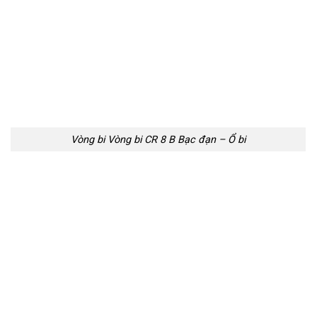
Vòng bi Vòng bi CR 8 B Bạc đạn – Ổ bi