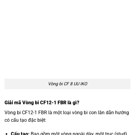
Vòng bi CF 8 UU IKO
Giải mã Vòng bi CF12-1 FBR là gì?
Vòng bi CF12-1 FBR là một loại vòng bi con lăn dẫn hướng
có cấu tạo đặc biệt:
Cấu tạo:
Bao gồm một vòng ngoài dày, một trục (stud)