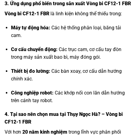
3. Ứng dụng phổ biến trong sản xuất Vòng bi CF12-1 FBR
Vòng bi CF12-1 FBR
là linh kiện không thể thiếu trong:
Máy tự động hóa:
Các hệ thống phân loại, băng tải
cam.
Cơ cấu chuyển động:
Các trục cam, cơ cấu tay đòn
trong máy sản xuất bao bì, máy đóng gói.
Thiết bị đo lường:
Các bàn xoay, cơ cấu dẫn hướng
chính xác.
Công nghiệp robot:
Các khớp nối con lăn dẫn hướng
trên cánh tay robot.
4. Tại sao nên chọn mua tại Thụy Ngọc Hà? – Vòng bi
CF12-1 FBR
Với hơn
20 năm kinh nghiệm
trong lĩnh vực phân phối