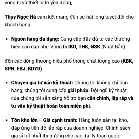
vòng bi và thiết bị truyền động,
Thụy Ngọc Hà
cam kết mang đến sự hài lòng tuyệt đối cho
khách hàng:
Nguồn hàng đa dạng:
Cung cấp đầy đủ từ các thương
hiệu cao cấp như
Vòng bi
IKO, THK, NSK
(Nhật Bản)
đến các dòng thương hiệu phổ thông chất lượng cao (
KBK,
SPN, FBJ, KDYD
).
Chuyên gia tư vấn kỹ thuật:
Chúng tôi không chỉ bán
hàng, chúng tôi cung cấp
giải pháp
. Đội ngũ kỹ thuật
của chúng tôi sẵn sàng hỗ trợ bạn
cân chỉnh, lắp ráp và
tư vấn kỹ thuật hoàn toàn miễn phí
.
Tồn kho lớn – Giá cạnh tranh:
Hàng luôn sẵn tại kho,
đáp ứng tiến độ lắp ráp của doanh nghiệp. Chính sách
giá sỉ tốt nhất thị trường cho các đại lý toàn quốc.