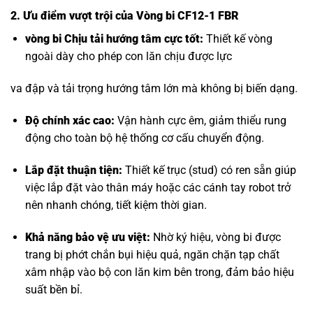
2. Ưu điểm vượt trội của Vòng bi CF12-1 FBR
vòng bi Chịu tải hướng tâm
cực tốt:
Thiết kế vòng
ngoài dày cho phép con lăn chịu được lực
va đập và tải trọng hướng tâm lớn mà không bị biến dạng.
Độ chính xác cao:
Vận hành cực êm, giảm thiểu rung
động cho toàn bộ hệ thống cơ cấu chuyển động.
Lắp đặt thuận tiện:
Thiết kế trục (stud) có ren sẵn giúp
việc lắp đặt vào thân máy hoặc các cánh tay robot trở
nên nhanh chóng, tiết kiệm thời gian.
Khả năng bảo vệ ưu việt:
Nhờ ký hiệu, vòng bi được
trang bị phớt chắn bụi hiệu quả, ngăn chặn tạp chất
xâm nhập vào bộ con lăn kim bên trong, đảm bảo hiệu
suất bền bỉ.