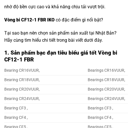
nhờ độ bền cực cao và khả năng chịu tải vượt trội.
Vòng bi CF12-1 FBR IKO
có đặc điểm gì nổi bật?
Tại sao bạn nên chọn sản phẩm sản xuất tại Nhật Bản?
Hãy cùng tìm hiểu chi tiết trong bài viết dưới đây.
1. Sản phẩm bạc đạn tiêu biểu giá tốt Vòng bi
CF12-1 FBR
Bearing CR16VUUR,
Bearings CR16VUUR,
Bearing CR18VUUR,
Bearings CR18VUUR,
Bearing CR20VUUR,
Bearings CR20VUUR,
Bearing CR24VUUR,
Bearings CR24VUUR,
Bearing CF3 ,
Bearings CF3 ,
Bearing CF4 ,
Bearings CF4 ,
Bearing CF5 ,
Bearings CF5 ,