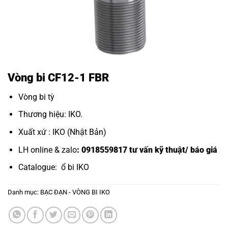
Vòng bi CF12-1 FBR
Vòng bi tỳ
Thương hiệu: IKO.
Xuất xứ : IKO (Nhật Bản)
LH online & zalo
: 0918559817 tư vấn kỹ thuật/ báo giá
Catalogue:
ổ bi IKO
Danh mục:
BẠC ĐẠN - VÒNG BI IKO