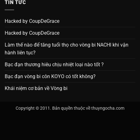
TIN TỨC
Hacked by CoupDeGrace
Hacked by CoupDeGrace
Làm thế nào để tăng tuổi thọ cho vòng bi NACHI khi vận
hành liên tục?
Bạc đạn thương hiêu chịu nhiệt loại nào tốt ?
Bạc đạn vòng bi côn KOYO có tốt không?
Khái niệm cơ bản về Vòng bi
Copyright © 2011. Bản quyền thuộc về thuyngocha.com