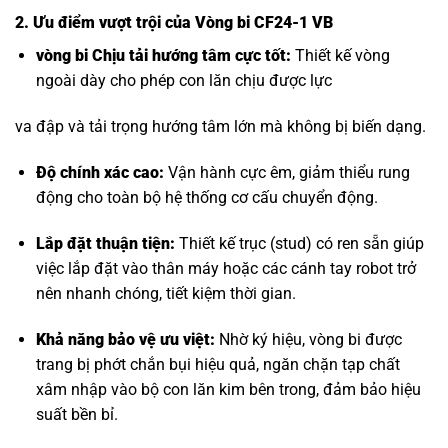
2. Ưu điểm vượt trội của Vòng bi CF24-1 VB
vòng bi Chịu tải hướng tâm
cực tốt:
Thiết kế vòng
ngoài dày cho phép con lăn chịu được lực
va đập và tải trọng hướng tâm lớn mà không bị biến dạng.
Độ chính xác cao:
Vận hành cực êm, giảm thiểu rung
động cho toàn bộ hệ thống cơ cấu chuyển động.
Lắp đặt thuận tiện:
Thiết kế trục (stud) có ren sẵn giúp
việc lắp đặt vào thân máy hoặc các cánh tay robot trở
nên nhanh chóng, tiết kiệm thời gian.
Khả năng bảo vệ ưu việt:
Nhờ ký hiệu, vòng bi được
trang bị phớt chắn bụi hiệu quả, ngăn chặn tạp chất
xâm nhập vào bộ con lăn kim bên trong, đảm bảo hiệu
suất bền bỉ.