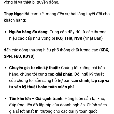
vòng bi và thiết bị truyền động,
Thụy Ngọc Hà
cam kết mang đến sự hài lòng tuyệt đối cho
khách hàng:
Nguồn hàng đa dạng:
Cung cấp đầy đủ từ các thương
hiệu cao cấp như
Vòng bi
IKO, THK, NSK
(Nhật Bản)
đến các dòng thương hiệu phổ thông chất lượng cao (
KBK,
SPN, FBJ, KDYD
).
Chuyên gia tư vấn kỹ thuật:
Chúng tôi không chỉ bán
hàng, chúng tôi cung cấp
giải pháp
. Đội ngũ kỹ thuật
của chúng tôi sẵn sàng hỗ trợ bạn
cân chỉnh, lắp ráp và
tư vấn kỹ thuật hoàn toàn miễn phí
.
Tồn kho lớn – Giá cạnh tranh:
Hàng luôn sẵn tại kho,
đáp ứng tiến độ lắp ráp của doanh nghiệp. Chính sách
giá sỉ tốt nhất thị trường cho các đại lý toàn quốc.