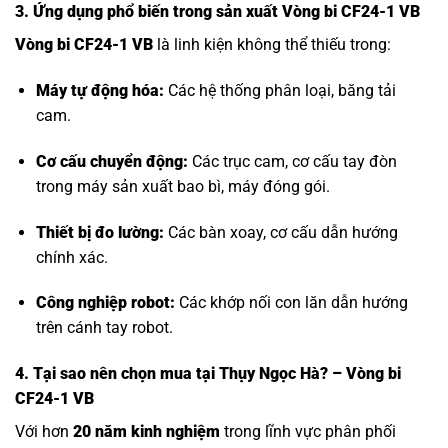
3. Ứng dụng phổ biến trong sản xuất Vòng bi CF24-1 VB
Vòng bi CF24-1 VB
là linh kiện không thể thiếu trong:
Máy tự động hóa:
Các hệ thống phân loại, băng tải
cam.
Cơ cấu chuyển động:
Các trục cam, cơ cấu tay đòn
trong máy sản xuất bao bì, máy đóng gói.
Thiết bị đo lường:
Các bàn xoay, cơ cấu dẫn hướng
chính xác.
Công nghiệp robot:
Các khớp nối con lăn dẫn hướng
trên cánh tay robot.
4. Tại sao nên chọn mua tại Thụy Ngọc Hà? – Vòng bi
CF24-1 VB
Với hơn
20 năm kinh nghiệm
trong lĩnh vực phân phối