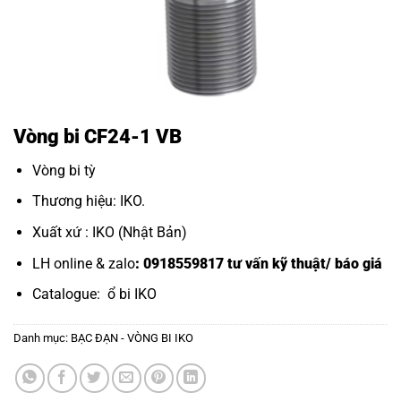
Vòng bi CF24-1 VB
Vòng bi tỳ
Thương hiệu: IKO.
Xuất xứ : IKO (Nhật Bản)
LH online & zalo
: 0918559817 tư vấn kỹ thuật/ báo giá
Catalogue:
ổ bi IKO
Danh mục:
BẠC ĐẠN - VÒNG BI IKO