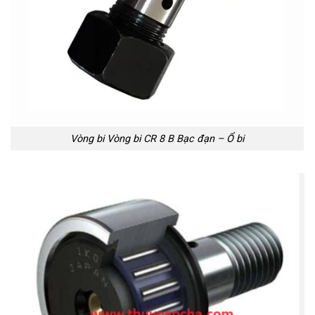
Vòng bi Vòng bi CR 8 B Bạc đạn – Ổ bi