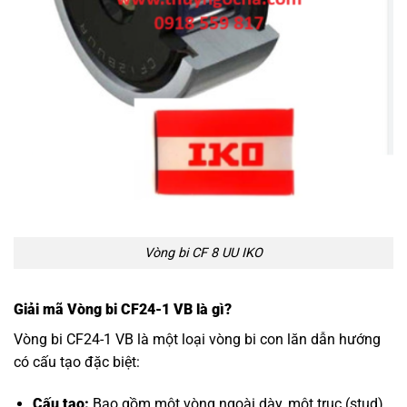
Vòng bi CF 8 UU IKO
Giải mã Vòng bi CF24-1 VB là gì?
Vòng bi CF24-1 VB là một loại vòng bi con lăn dẫn hướng
có cấu tạo đặc biệt:
Cấu tạo:
Bao gồm một vòng ngoài dày, một trục (stud)