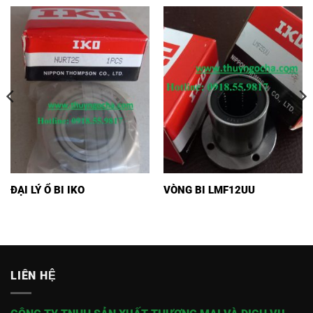
ĐẠI LÝ Ổ BI IKO
VÒNG BI LMF12UU
LIÊN HỆ