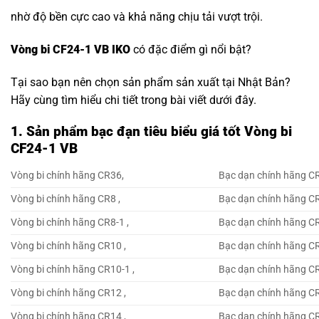
nhờ độ bền cực cao và khả năng chịu tải vượt trội.
Vòng bi CF24-1 VB IKO
có đặc điểm gì nổi bật?
Tại sao bạn nên chọn sản phẩm sản xuất tại Nhật Bản?
Hãy cùng tìm hiểu chi tiết trong bài viết dưới đây.
1. Sản phẩm bạc đạn tiêu biểu giá tốt Vòng bi
CF24-1 VB
Vòng bi chính hãng CR36,
Bạc dạn chính hãng C
Vòng bi chính hãng CR8 ,
Bạc dạn chính hãng CR
Vòng bi chính hãng CR8-1 ,
Bạc dạn chính hãng CR
Vòng bi chính hãng CR10 ,
Bạc dạn chính hãng CR
Vòng bi chính hãng CR10-1 ,
Bạc dạn chính hãng CR
Vòng bi chính hãng CR12 ,
Bạc dạn chính hãng CR
Vòng bi chính hãng CR14 ,
Bạc dạn chính hãng CR