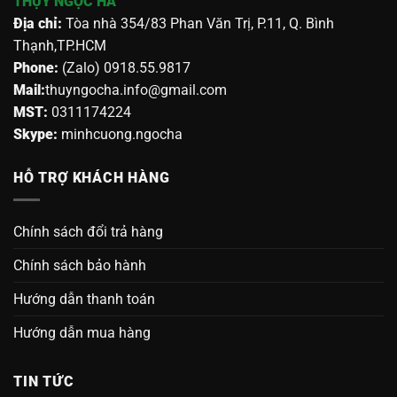
THỤY NGỌC HÀ
Địa chỉ:
Tòa nhà 354/83 Phan Văn Trị, P.11, Q. Bình
Thạnh,TP.HCM
Phone:
(Zalo) 0918.55.9817
Mail:
thuyngocha.info@gmail.com
MST:
0311174224
Skype:
minhcuong.ngocha
HỖ TRỢ KHÁCH HÀNG
Chính sách đổi trả hàng
Chính sách bảo hành
Hướng dẫn thanh toán
Hướng dẫn mua hàng
TIN TỨC