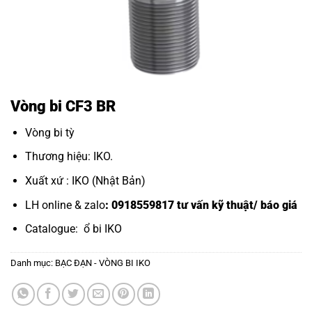
Vòng bi CF3 BR
Vòng bi tỳ
Thương hiệu: IKO.
Xuất xứ : IKO (Nhật Bản)
LH online & zalo
: 0918559817 tư vấn kỹ thuật/ báo giá
Catalogue:
ổ bi IKO
Danh mục:
BẠC ĐẠN - VÒNG BI IKO