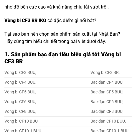
nhờ độ bền cực cao và khả năng chịu tải vượt trội.
Vòng bi CF3 BR IKO
có đặc điểm gì nổi bật?
Tại sao bạn nên chọn sản phẩm sản xuất tại Nhật Bản?
Hãy cùng tìm hiểu chi tiết trong bài viết dưới đây.
1. Sản phẩm bạc đạn tiêu biểu giá tốt Vòng bi
CF3 BR
Vòng bi CF3 BUU,
Vòng bi CF3 BR,
Vòng bi CF4 BUU,
Bạc đạn CF4 BUU,
Vòng bi CF5 BUU,
Bạc đạn CF5 BUU,
Vòng bi CF6 BUU,
Bạc đạn CF6 BUU,
Vòng bi CF8 BUU,
Bạc đạn CF8 BUU,
Vòng bi CF10 BUU,
Bạc đạn CF10 BUU,
Vòng bi CF10-1 BUU,
Bạc đạn CF10-1 BUU,