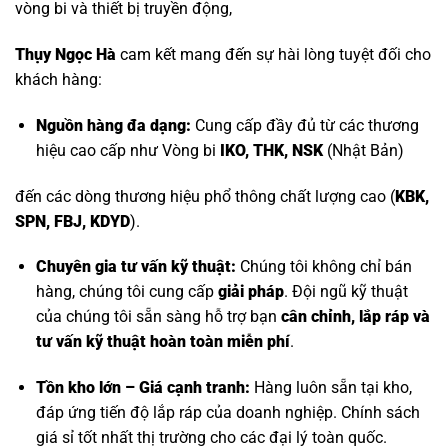
vòng bi và thiết bị truyền động,
Thụy Ngọc Hà
cam kết mang đến sự hài lòng tuyệt đối cho
khách hàng:
Nguồn hàng đa dạng:
Cung cấp đầy đủ từ các thương
hiệu cao cấp như
Vòng bi
IKO, THK, NSK
(Nhật Bản)
đến các dòng thương hiệu phổ thông chất lượng cao (
KBK,
SPN, FBJ, KDYD
).
Chuyên gia tư vấn kỹ thuật:
Chúng tôi không chỉ bán
hàng, chúng tôi cung cấp
giải pháp
. Đội ngũ kỹ thuật
của chúng tôi sẵn sàng hỗ trợ bạn
cân chỉnh, lắp ráp và
tư vấn kỹ thuật hoàn toàn miễn phí
.
Tồn kho lớn – Giá cạnh tranh:
Hàng luôn sẵn tại kho,
đáp ứng tiến độ lắp ráp của doanh nghiệp. Chính sách
giá sỉ tốt nhất thị trường cho các đại lý toàn quốc.