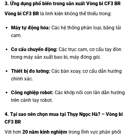
3. Ứng dụng phổ biến trong sản xuất Vòng bi CF3 BR
Vòng bi CF3 BR
là linh kiện không thể thiếu trong:
Máy tự động hóa:
Các hệ thống phân loại, băng tải
cam.
Cơ cấu chuyển động:
Các trục cam, cơ cấu tay đòn
trong máy sản xuất bao bì, máy đóng gói.
Thiết bị đo lường:
Các bàn xoay, cơ cấu dẫn hướng
chính xác.
Công nghiệp robot:
Các khớp nối con lăn dẫn hướng
trên cánh tay robot.
4. Tại sao nên chọn mua tại Thụy Ngọc Hà? – Vòng bi
CF3 BR
Với hơn
20 năm kinh nghiệm
trong lĩnh vực phân phối