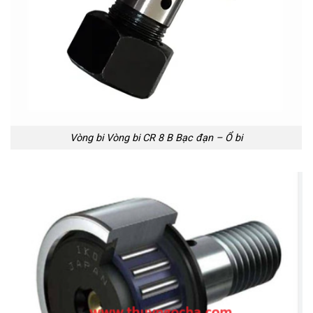
Vòng bi Vòng bi CR 8 B Bạc đạn – Ổ bi