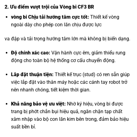
2. Ưu điểm vượt trội của Vòng bi CF3 BR
vòng bi Chịu tải hướng tâm
cực tốt:
Thiết kế vòng
ngoài dày cho phép con lăn chịu được lực
va đập và tải trọng hướng tâm lớn mà không bị biến dạng.
Độ chính xác cao:
Vận hành cực êm, giảm thiểu rung
động cho toàn bộ hệ thống cơ cấu chuyển động.
Lắp đặt thuận tiện:
Thiết kế trục (stud) có ren sẵn giúp
việc lắp đặt vào thân máy hoặc các cánh tay robot trở
nên nhanh chóng, tiết kiệm thời gian.
Khả năng bảo vệ ưu việt:
Nhờ ký hiệu, vòng bi được
trang bị phớt chắn bụi hiệu quả, ngăn chặn tạp chất
xâm nhập vào bộ con lăn kim bên trong, đảm bảo hiệu
suất bền bỉ.