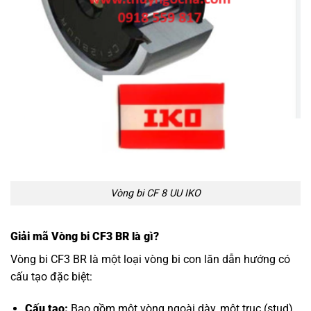
Vòng bi CF 8 UU IKO
Giải mã Vòng bi CF3 BR là gì?
Vòng bi CF3 BR là một loại vòng bi con lăn dẫn hướng có
cấu tạo đặc biệt:
Cấu tạo:
Bao gồm một vòng ngoài dày, một trục (stud)