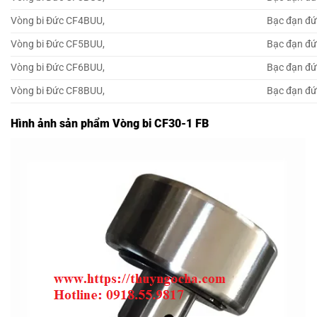
Vòng bi Đức CF4BUU,
Bạc đạn đ
Vòng bi Đức CF5BUU,
Bạc đạn đ
Vòng bi Đức CF6BUU,
Bạc đạn đ
Vòng bi Đức CF8BUU,
Bạc đạn đ
Hình ảnh sản phẩm Vòng bi CF30-1 FB