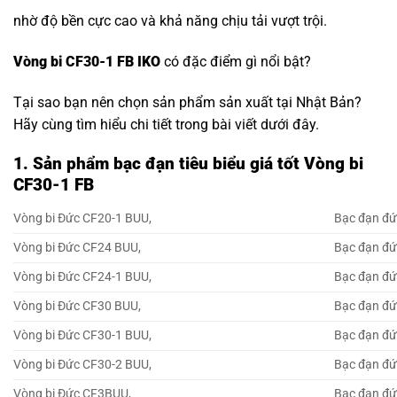
nhờ độ bền cực cao và khả năng chịu tải vượt trội.
Vòng bi CF30-1 FB IKO
có đặc điểm gì nổi bật?
Tại sao bạn nên chọn sản phẩm sản xuất tại Nhật Bản?
Hãy cùng tìm hiểu chi tiết trong bài viết dưới đây.
1. Sản phẩm bạc đạn tiêu biểu giá tốt Vòng bi
CF30-1 FB
Vòng bi Đức CF20-1 BUU,
Bạc đạn đứ
Vòng bi Đức CF24 BUU,
Bạc đạn đứ
Vòng bi Đức CF24-1 BUU,
Bạc đạn đứ
Vòng bi Đức CF30 BUU,
Bạc đạn đứ
Vòng bi Đức CF30-1 BUU,
Bạc đạn đứ
Vòng bi Đức CF30-2 BUU,
Bạc đạn đứ
Vòng bi Đức CF3BUU,
Bạc đạn đ