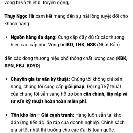
vòng bi và thiết bị truyền động,
Thụy Ngọc Hà
cam kết mang đến sự hài lòng tuyệt đối cho
khách hàng:
Nguồn hàng đa dạng:
Cung cấp đầy đủ từ các thương
hiệu cao cấp như
Vòng bi
IKO, THK, NSK
(Nhật Bản)
đến các dòng thương hiệu phổ thông chất lượng cao (
KBK,
SPN, FBJ, KDYD
).
Chuyên gia tư vấn kỹ thuật:
Chúng tôi không chỉ bán
hàng, chúng tôi cung cấp
giải pháp
. Đội ngũ kỹ thuật
của chúng tôi sẵn sàng hỗ trợ bạn
cân chỉnh, lắp ráp và
tư vấn kỹ thuật hoàn toàn miễn phí
.
Tồn kho lớn – Giá cạnh tranh:
Hàng luôn sẵn tại kho,
đáp ứng tiến độ lắp ráp của doanh nghiệp. Chính sách
giá sỉ tốt nhất thị trường cho các đại lý toàn quốc.