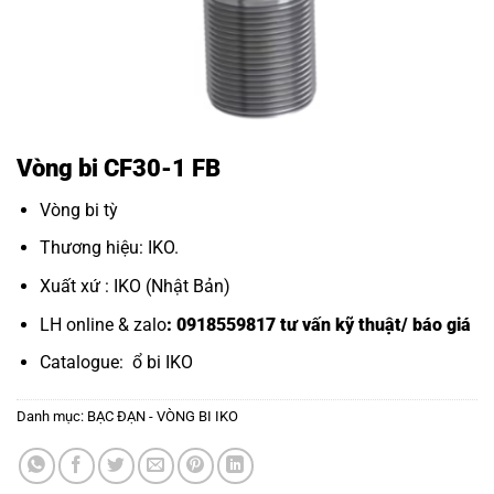
Vòng bi CF30-1 FB
Vòng bi tỳ
Thương hiệu: IKO.
Xuất xứ : IKO (Nhật Bản)
LH online & zalo
: 0918559817 tư vấn kỹ thuật/ báo giá
Catalogue:
ổ bi IKO
Danh mục:
BẠC ĐẠN - VÒNG BI IKO