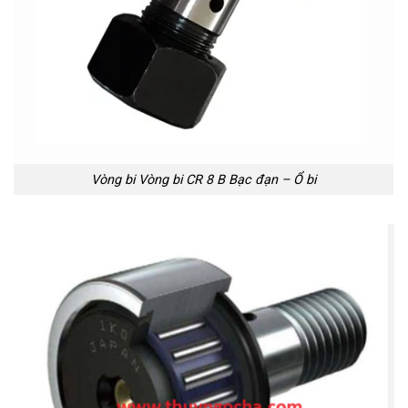
Vòng bi Vòng bi CR 8 B Bạc đạn – Ổ bi