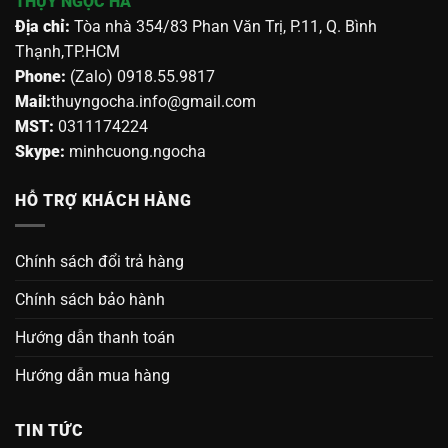
THỤY NGỌC HÀ
Địa chỉ:
Tòa nhà 354/83 Phan Văn Trị, P.11, Q. Bình
Thạnh,TP.HCM
Phone:
(Zalo) 0918.55.9817
Mail:
thuyngocha.info@gmail.com
MST:
0311174224
Skype:
minhcuong.ngocha
HỖ TRỢ KHÁCH HÀNG
Chính sách đổi trả hàng
Chính sách bảo hành
Hướng dẫn thanh toán
Hướng dẫn mua hàng
TIN TỨC