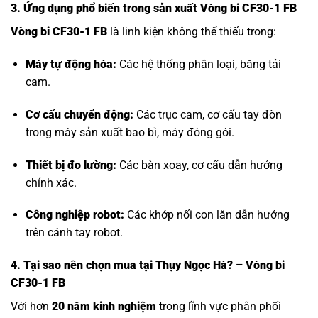
3. Ứng dụng phổ biến trong sản xuất Vòng bi CF30-1 FB
Vòng bi CF30-1 FB
là linh kiện không thể thiếu trong:
Máy tự động hóa:
Các hệ thống phân loại, băng tải
cam.
Cơ cấu chuyển động:
Các trục cam, cơ cấu tay đòn
trong máy sản xuất bao bì, máy đóng gói.
Thiết bị đo lường:
Các bàn xoay, cơ cấu dẫn hướng
chính xác.
Công nghiệp robot:
Các khớp nối con lăn dẫn hướng
trên cánh tay robot.
4. Tại sao nên chọn mua tại Thụy Ngọc Hà? – Vòng bi
CF30-1 FB
Với hơn
20 năm kinh nghiệm
trong lĩnh vực phân phối