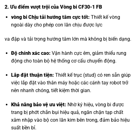
2. Ưu điểm vượt trội của Vòng bi CF30-1 FB
vòng bi Chịu tải hướng tâm
cực tốt:
Thiết kế vòng
ngoài dày cho phép con lăn chịu được lực
va đập và tải trọng hướng tâm lớn mà không bị biến dạng.
Độ chính xác cao:
Vận hành cực êm, giảm thiểu rung
động cho toàn bộ hệ thống cơ cấu chuyển động.
Lắp đặt thuận tiện:
Thiết kế trục (stud) có ren sẵn giúp
việc lắp đặt vào thân máy hoặc các cánh tay robot trở
nên nhanh chóng, tiết kiệm thời gian.
Khả năng bảo vệ ưu việt:
Nhờ ký hiệu, vòng bi được
trang bị phớt chắn bụi hiệu quả, ngăn chặn tạp chất
xâm nhập vào bộ con lăn kim bên trong, đảm bảo hiệu
suất bền bỉ.