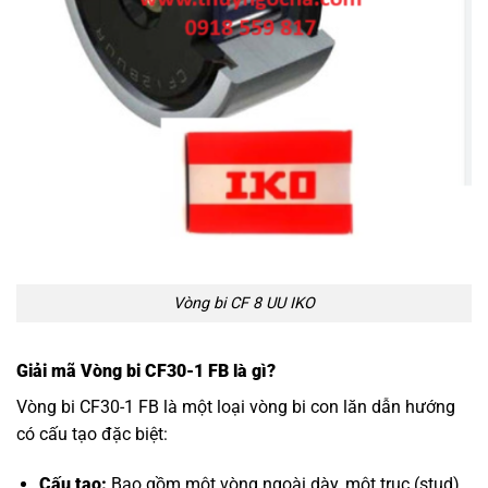
Vòng bi CF 8 UU IKO
Giải mã Vòng bi CF30-1 FB là gì?
Vòng bi CF30-1 FB là một loại vòng bi con lăn dẫn hướng
có cấu tạo đặc biệt:
Cấu tạo:
Bao gồm một vòng ngoài dày, một trục (stud)