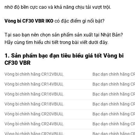
nhờ độ bền cực cao và khả năng chịu tải vượt trội.
Vòng bi CF30 VBR IKO
có đặc điểm gì nổi bật?
Tại sao bạn nên chọn sản phẩm sản xuất tại Nhật Bản?
Hãy cùng tìm hiểu chi tiết trong bài viết dưới đây.
1. Sản phẩm bạc đạn tiêu biểu giá tốt Vòng bi
CF30 VBR
Vòng bi chính hãng CR12VBUU,
Bạc dạn chính hãng 
Vòng bi chính hãng CR14VBUU,
Bạc dạn chính hãng 
Vòng bi chính hãng CR16VBUU,
Bạc dạn chính hãng 
Vòng bi chính hãng CR18VBUU,
Bạc dạn chính hãng 
Vòng bi chính hãng CR20VBUU,
Bạc dạn chính hãng 
Vòng bi chính hãng CR24VBUU,
Bạc dạn chính hãng 
Vòng bi chính hãng CR26VBUU,
Bạc dạn chính hãng 