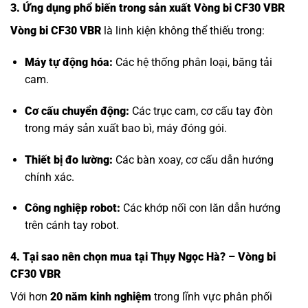
3. Ứng dụng phổ biến trong sản xuất Vòng bi CF30 VBR
Vòng bi CF30 VBR
là linh kiện không thể thiếu trong:
Máy tự động hóa:
Các hệ thống phân loại, băng tải
cam.
Cơ cấu chuyển động:
Các trục cam, cơ cấu tay đòn
trong máy sản xuất bao bì, máy đóng gói.
Thiết bị đo lường:
Các bàn xoay, cơ cấu dẫn hướng
chính xác.
Công nghiệp robot:
Các khớp nối con lăn dẫn hướng
trên cánh tay robot.
4. Tại sao nên chọn mua tại Thụy Ngọc Hà? – Vòng bi
CF30 VBR
Với hơn
20 năm kinh nghiệm
trong lĩnh vực phân phối