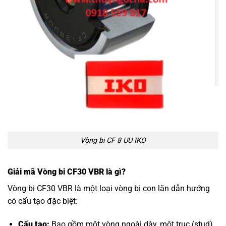
Vòng bi CF 8 UU IKO
Giải mã Vòng bi CF30 VBR là gì?
Vòng bi CF30 VBR là một loại vòng bi con lăn dẫn hướng
có cấu tạo đặc biệt:
Cấu tạo:
Bao gồm một vòng ngoài dày, một trục (stud)