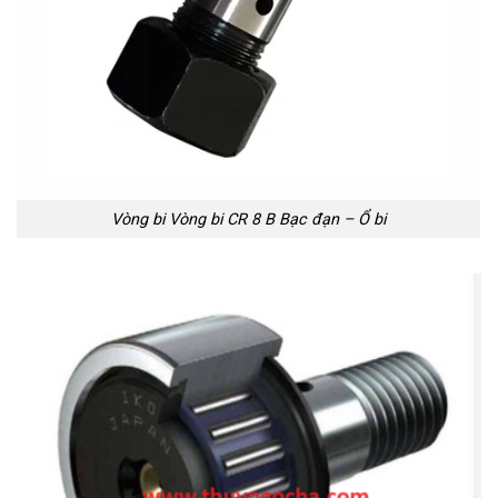
Vòng bi Vòng bi CR 8 B Bạc đạn – Ổ bi