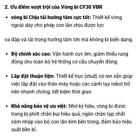
2. Ưu điểm vượt trội của Vòng bi CF30 VBR
vòng bi Chịu tải hướng tâm
cực tốt:
Thiết kế vòng
ngoài dày cho phép con lăn chịu được lực
va đập và tải trọng hướng tâm lớn mà không bị biến dạng.
Độ chính xác cao:
Vận hành cực êm, giảm thiểu rung
động cho toàn bộ hệ thống cơ cấu chuyển động.
Lắp đặt thuận tiện:
Thiết kế trục (stud) có ren sẵn giúp
việc lắp đặt vào thân máy hoặc các cánh tay robot trở
nên nhanh chóng, tiết kiệm thời gian.
Khả năng bảo vệ ưu việt:
Nhờ ký hiệu, vòng bi được
trang bị phớt chắn bụi hiệu quả, ngăn chặn tạp chất
xâm nhập vào bộ con lăn kim bên trong, đảm bảo hiệu
suất bền bỉ.