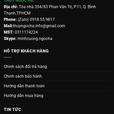
THỤY NGỌC HÀ
Địa chỉ:
Tòa nhà 354/83 Phan Văn Trị, P.11, Q. Bình
Thạnh,TP.HCM
Phone:
(Zalo) 0918.55.9817
Mail:
thuyngocha.info@gmail.com
MST:
0311174224
Skype:
minhcuong.ngocha
HỖ TRỢ KHÁCH HÀNG
Chính sách đổi trả hàng
Chính sách bảo hành
Hướng dẫn thanh toán
Hướng dẫn mua hàng
TIN TỨC