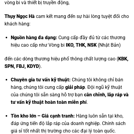
vòng bi và thiết bị truyền động,
Thụy Ngọc Hà
cam kết mang đến sự hài lòng tuyệt đối cho
khách hàng:
Nguồn hàng đa dạng:
Cung cấp đầy đủ từ các thương
hiệu cao cấp như
Vòng bi
IKO, THK, NSK
(Nhật Bản)
đến các dòng thương hiệu phổ thông chất lượng cao (
KBK,
SPN, FBJ, KDYD
).
Chuyên gia tư vấn kỹ thuật:
Chúng tôi không chỉ bán
hàng, chúng tôi cung cấp
giải pháp
. Đội ngũ kỹ thuật
của chúng tôi sẵn sàng hỗ trợ bạn
cân chỉnh, lắp ráp và
tư vấn kỹ thuật hoàn toàn miễn phí
.
Tồn kho lớn – Giá cạnh tranh:
Hàng luôn sẵn tại kho,
đáp ứng tiến độ lắp ráp của doanh nghiệp. Chính sách
giá sỉ tốt nhất thị trường cho các đại lý toàn quốc.