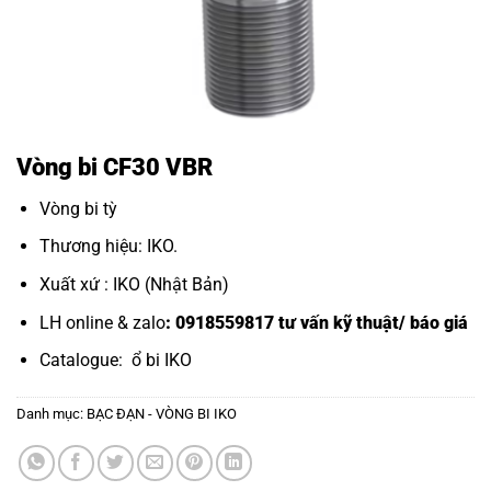
Vòng bi CF30 VBR
Vòng bi tỳ
Thương hiệu: IKO.
Xuất xứ : IKO (Nhật Bản)
LH online & zalo
: 0918559817 tư vấn kỹ thuật/ báo giá
Catalogue:
ổ bi IKO
Danh mục:
BẠC ĐẠN - VÒNG BI IKO