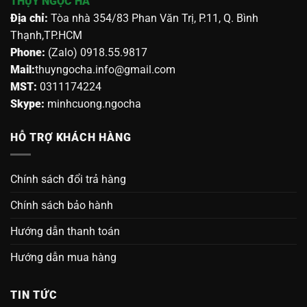
THỤY NGỌC HÀ
Địa chỉ:
Tòa nhà 354/83 Phan Văn Trị, P.11, Q. Bình
Thạnh,TP.HCM
Phone:
(Zalo) 0918.55.9817
Mail:
thuyngocha.info@gmail.com
MST:
0311174224
Skype:
minhcuong.ngocha
HỖ TRỢ KHÁCH HÀNG
Chính sách đổi trả hàng
Chính sách bảo hành
Hướng dẫn thanh toán
Hướng dẫn mua hàng
TIN TỨC