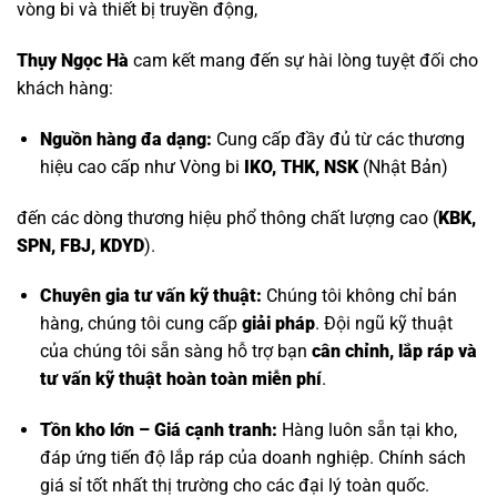
vòng bi và thiết bị truyền động,
Thụy Ngọc Hà
cam kết mang đến sự hài lòng tuyệt đối cho
khách hàng:
Nguồn hàng đa dạng:
Cung cấp đầy đủ từ các thương
hiệu cao cấp như
Vòng bi
IKO, THK, NSK
(Nhật Bản)
đến các dòng thương hiệu phổ thông chất lượng cao (
KBK,
SPN, FBJ, KDYD
).
Chuyên gia tư vấn kỹ thuật:
Chúng tôi không chỉ bán
hàng, chúng tôi cung cấp
giải pháp
. Đội ngũ kỹ thuật
của chúng tôi sẵn sàng hỗ trợ bạn
cân chỉnh, lắp ráp và
tư vấn kỹ thuật hoàn toàn miễn phí
.
Tồn kho lớn – Giá cạnh tranh:
Hàng luôn sẵn tại kho,
đáp ứng tiến độ lắp ráp của doanh nghiệp. Chính sách
giá sỉ tốt nhất thị trường cho các đại lý toàn quốc.