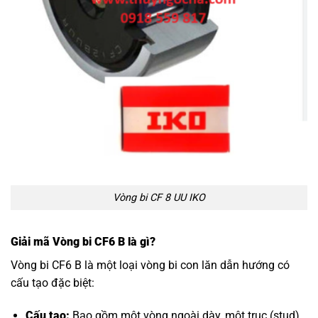
Vòng bi CF 8 UU IKO
Giải mã Vòng bi CF6 B là gì?
Vòng bi CF6 B là một loại vòng bi con lăn dẫn hướng có
cấu tạo đặc biệt:
Cấu tạo:
Bao gồm một vòng ngoài dày, một trục (stud)