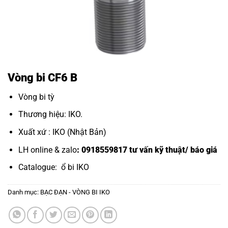
Vòng bi CF6 B
Vòng bi tỳ
Thương hiệu: IKO.
Xuất xứ : IKO (Nhật Bản)
LH online & zalo
: 0918559817 tư vấn kỹ thuật/ báo giá
Catalogue:
ổ bi IKO
Danh mục:
BẠC ĐẠN - VÒNG BI IKO