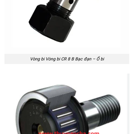
Vòng bi Vòng bi CR 8 B Bạc đạn – Ổ bi