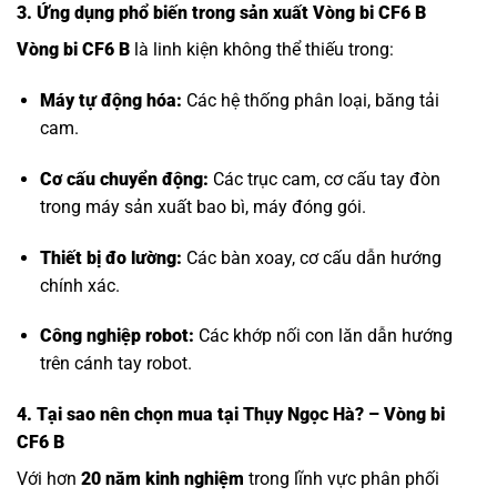
3. Ứng dụng phổ biến trong sản xuất Vòng bi CF6 B
Vòng bi CF6 B
là linh kiện không thể thiếu trong:
Máy tự động hóa:
Các hệ thống phân loại, băng tải
cam.
Cơ cấu chuyển động:
Các trục cam, cơ cấu tay đòn
trong máy sản xuất bao bì, máy đóng gói.
Thiết bị đo lường:
Các bàn xoay, cơ cấu dẫn hướng
chính xác.
Công nghiệp robot:
Các khớp nối con lăn dẫn hướng
trên cánh tay robot.
4. Tại sao nên chọn mua tại Thụy Ngọc Hà? – Vòng bi
CF6 B
Với hơn
20 năm kinh nghiệm
trong lĩnh vực phân phối