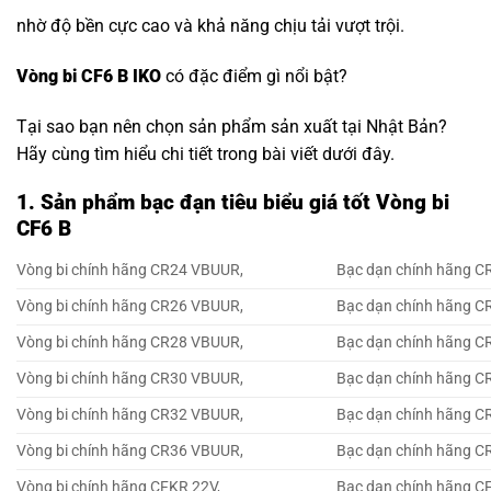
nhờ độ bền cực cao và khả năng chịu tải vượt trội.
Vòng bi CF6 B IKO
có đặc điểm gì nổi bật?
Tại sao bạn nên chọn sản phẩm sản xuất tại Nhật Bản?
Hãy cùng tìm hiểu chi tiết trong bài viết dưới đây.
1. Sản phẩm bạc đạn tiêu biểu giá tốt Vòng bi
CF6 B
Vòng bi chính hãng CR24 VBUUR,
Bạc dạn chính hãng C
Vòng bi chính hãng CR26 VBUUR,
Bạc dạn chính hãng C
Vòng bi chính hãng CR28 VBUUR,
Bạc dạn chính hãng C
Vòng bi chính hãng CR30 VBUUR,
Bạc dạn chính hãng C
Vòng bi chính hãng CR32 VBUUR,
Bạc dạn chính hãng C
Vòng bi chính hãng CR36 VBUUR,
Bạc dạn chính hãng C
Vòng bi chính hãng CFKR 22V,
Bạc dạn chính hãng C