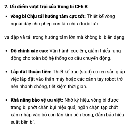
2. Ưu điểm vượt trội của Vòng bi CF6 B
vòng bi Chịu tải hướng tâm
cực tốt:
Thiết kế vòng
ngoài dày cho phép con lăn chịu được lực
va đập và tải trọng hướng tâm lớn mà không bị biến dạng.
Độ chính xác cao:
Vận hành cực êm, giảm thiểu rung
động cho toàn bộ hệ thống cơ cấu chuyển động.
Lắp đặt thuận tiện:
Thiết kế trục (stud) có ren sẵn giúp
việc lắp đặt vào thân máy hoặc các cánh tay robot trở
nên nhanh chóng, tiết kiệm thời gian.
Khả năng bảo vệ ưu việt:
Nhờ ký hiệu, vòng bi được
trang bị phớt chắn bụi hiệu quả, ngăn chặn tạp chất
xâm nhập vào bộ con lăn kim bên trong, đảm bảo hiệu
suất bền bỉ.