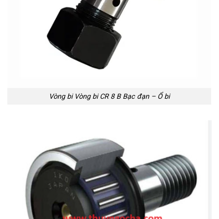
Vòng bi Vòng bi CR 8 B Bạc đạn – Ổ bi