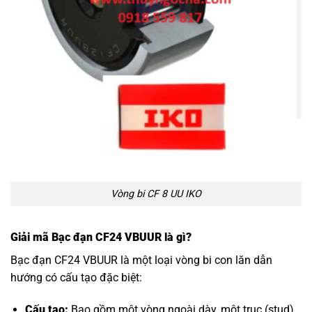
Vòng bi CF 8 UU IKO
Giải mã Bạc đạn CF24 VBUUR là gì?
Bạc đạn CF24 VBUUR là một loại vòng bi con lăn dẫn
hướng có cấu tạo đặc biệt:
Cấu tạo:
Bao gồm một vòng ngoài dày, một trục (stud)