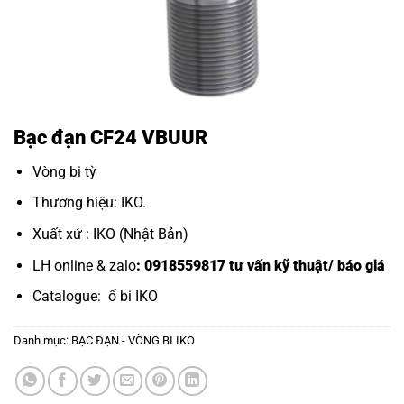
Bạc đạn CF24 VBUUR
Vòng bi tỳ
Thương hiệu: IKO.
Xuất xứ : IKO (Nhật Bản)
LH online & zalo
: 0918559817 tư vấn kỹ thuật/ báo giá
Catalogue:
ổ bi IKO
Danh mục:
BẠC ĐẠN - VÒNG BI IKO