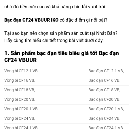
nhờ độ bền cực cao và khả năng chịu tải vượt trội.
Bạc đạn CF24 VBUUR IKO
có đặc điểm gì nổi bật?
Tại sao bạn nên chọn sản phẩm sản xuất tại Nhật Bản?
Hãy cùng tìm hiểu chi tiết trong bài viết dưới đây.
1. Sản phẩm bạc đạn tiêu biểu giá tốt Bạc đạn
CF24 VBUUR
Vòng bi CF12-1 VB,
Bạc đạn CF12-1 VB,
Vòng bi CF16 VB,
Bạc đạn CF16 VB,
Vòng bi CF18 VB,
Bạc đạn CF18 VB,
Vòng bi CF20 VB,
Bạc đạn CF20 VB,
Vòng bi CF20-1 VB,
Bạc đạn CF20-1 VB,
Vòng bi CF24 VB,
Bạc đạn CF24 VB,
Vòng bi CF24-1 VB,
Bạc đạn CF24-1 VB,