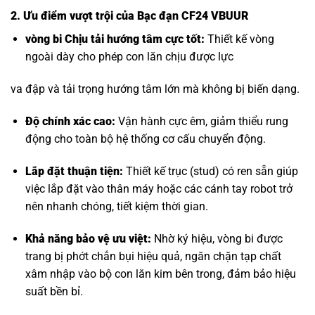
2. Ưu điểm vượt trội của Bạc đạn CF24 VBUUR
vòng bi Chịu tải hướng tâm
cực tốt:
Thiết kế vòng
ngoài dày cho phép con lăn chịu được lực
va đập và tải trọng hướng tâm lớn mà không bị biến dạng.
Độ chính xác cao:
Vận hành cực êm, giảm thiểu rung
động cho toàn bộ hệ thống cơ cấu chuyển động.
Lắp đặt thuận tiện:
Thiết kế trục (stud) có ren sẵn giúp
việc lắp đặt vào thân máy hoặc các cánh tay robot trở
nên nhanh chóng, tiết kiệm thời gian.
Khả năng bảo vệ ưu việt:
Nhờ ký hiệu, vòng bi được
trang bị phớt chắn bụi hiệu quả, ngăn chặn tạp chất
xâm nhập vào bộ con lăn kim bên trong, đảm bảo hiệu
suất bền bỉ.