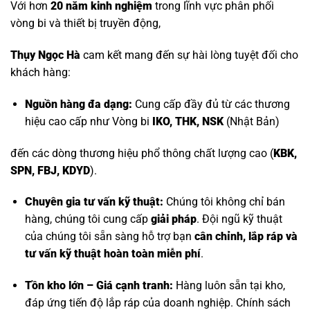
Với hơn
20 năm kinh nghiệm
trong lĩnh vực phân phối
vòng bi và thiết bị truyền động,
Thụy Ngọc Hà
cam kết mang đến sự hài lòng tuyệt đối cho
khách hàng:
Nguồn hàng đa dạng:
Cung cấp đầy đủ từ các thương
hiệu cao cấp như
Vòng bi
IKO, THK, NSK
(Nhật Bản)
đến các dòng thương hiệu phổ thông chất lượng cao (
KBK,
SPN, FBJ, KDYD
).
Chuyên gia tư vấn kỹ thuật:
Chúng tôi không chỉ bán
hàng, chúng tôi cung cấp
giải pháp
. Đội ngũ kỹ thuật
của chúng tôi sẵn sàng hỗ trợ bạn
cân chỉnh, lắp ráp và
tư vấn kỹ thuật hoàn toàn miễn phí
.
Tồn kho lớn – Giá cạnh tranh:
Hàng luôn sẵn tại kho,
đáp ứng tiến độ lắp ráp của doanh nghiệp. Chính sách