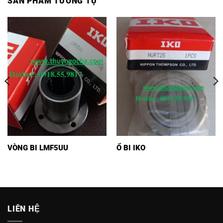
SẢN PHẨM TƯƠNG TỰ
VÒNG BI LMF5UU
Ổ BI IKO
LIÊN HỆ