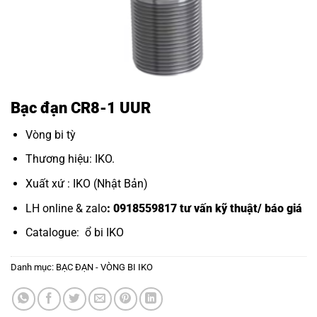
Bạc đạn CR8-1 UUR
Vòng bi tỳ
Thương hiệu: IKO.
Xuất xứ : IKO (Nhật Bản)
LH online & zalo
: 0918559817 tư vấn kỹ thuật/ báo giá
Catalogue:
ổ bi IKO
Danh mục:
BẠC ĐẠN - VÒNG BI IKO