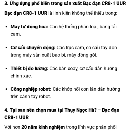
3. Ứng dụng phổ biến trong sản xuất Bạc đạn CR8-1 UUR
Bạc đạn CR8-1 UUR
là linh kiện không thể thiếu trong:
Máy tự động hóa:
Các hệ thống phân loại, băng tải
cam.
Cơ cấu chuyển động:
Các trục cam, cơ cấu tay đòn
trong máy sản xuất bao bì, máy đóng gói.
Thiết bị đo lường:
Các bàn xoay, cơ cấu dẫn hướng
chính xác.
Công nghiệp robot:
Các khớp nối con lăn dẫn hướng
trên cánh tay robot.
4. Tại sao nên chọn mua tại Thụy Ngọc Hà? – Bạc đạn
CR8-1 UUR
Với hơn
20 năm kinh nghiệm
trong lĩnh vực phân phối