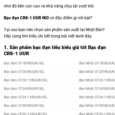
nhờ độ bền cực cao và khả năng chịu tải vượt trội.
Bạc đạn CR8-1 UUR IKO
có đặc điểm gì nổi bật?
Tại sao bạn nên chọn sản phẩm sản xuất tại Nhật Bản?
Hãy cùng tìm hiểu chi tiết trong bài viết dưới đây.
1. Sản phẩm bạc đạn tiêu biểu giá tốt Bạc đạn
CR8-1 UUR
Bac dan CF18VBUUR/SG,
đạn Nhật CF18VBUUR
Bac dan CF20VBUUR/SG,
đạn Nhật CF20VBUUR
Bac dan CF20-1VBUUR/SG,
đạn Nhật CF20-1VBU
Bac dan CF24VBUUR/SG,
đạn Nhật CF24VBUUR
Bac dan CF24-1VBUUR/SG,
đạn Nhật CF24-1VBU
Bac dan CF30VBUUR/SG,
đạn Nhật CF30VBUUR
Bac dan CF30-1VBUUR/SG,
đạn Nhật CF30-1VBU