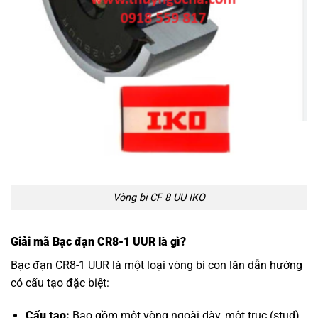
Vòng bi CF 8 UU IKO
Giải mã Bạc đạn CR8-1 UUR là gì?
Bạc đạn CR8-1 UUR là một loại vòng bi con lăn dẫn hướng
có cấu tạo đặc biệt:
Cấu tạo:
Bao gồm một vòng ngoài dày, một trục (stud)