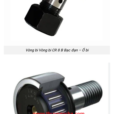
Vòng bi Vòng bi CR 8 B Bạc đạn – Ổ bi