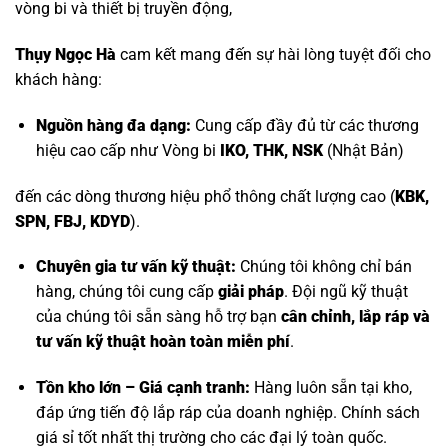
vòng bi và thiết bị truyền động,
Thụy Ngọc Hà
cam kết mang đến sự hài lòng tuyệt đối cho
khách hàng:
Nguồn hàng đa dạng:
Cung cấp đầy đủ từ các thương
hiệu cao cấp như
Vòng bi
IKO, THK, NSK
(Nhật Bản)
đến các dòng thương hiệu phổ thông chất lượng cao (
KBK,
SPN, FBJ, KDYD
).
Chuyên gia tư vấn kỹ thuật:
Chúng tôi không chỉ bán
hàng, chúng tôi cung cấp
giải pháp
. Đội ngũ kỹ thuật
của chúng tôi sẵn sàng hỗ trợ bạn
cân chỉnh, lắp ráp và
tư vấn kỹ thuật hoàn toàn miễn phí
.
Tồn kho lớn – Giá cạnh tranh:
Hàng luôn sẵn tại kho,
đáp ứng tiến độ lắp ráp của doanh nghiệp. Chính sách
giá sỉ tốt nhất thị trường cho các đại lý toàn quốc.