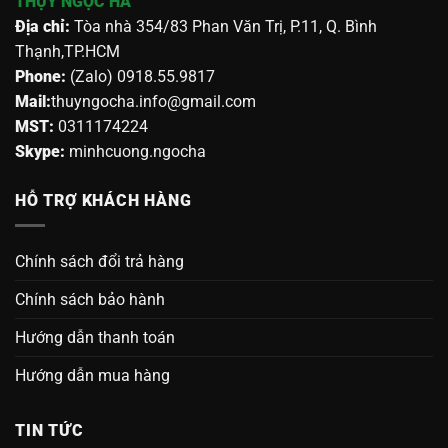
THỤY NGỌC HÀ
Địa chỉ:
Tòa nhà 354/83 Phan Văn Trị, P.11, Q. Bình
Thạnh,TP.HCM
Phone:
(Zalo) 0918.55.9817
Mail:
thuyngocha.info@gmail.com
MST:
0311174224
Skype:
minhcuong.ngocha
HỖ TRỢ KHÁCH HÀNG
Chính sách đổi trả hàng
Chính sách bảo hành
Hướng dẫn thanh toán
Hướng dẫn mua hàng
TIN TỨC