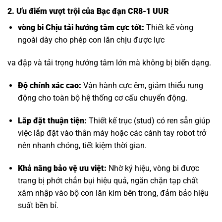
2. Ưu điểm vượt trội của Bạc đạn CR8-1 UUR
vòng bi Chịu tải hướng tâm
cực tốt:
Thiết kế vòng
ngoài dày cho phép con lăn chịu được lực
va đập và tải trọng hướng tâm lớn mà không bị biến dạng.
Độ chính xác cao:
Vận hành cực êm, giảm thiểu rung
động cho toàn bộ hệ thống cơ cấu chuyển động.
Lắp đặt thuận tiện:
Thiết kế trục (stud) có ren sẵn giúp
việc lắp đặt vào thân máy hoặc các cánh tay robot trở
nên nhanh chóng, tiết kiệm thời gian.
Khả năng bảo vệ ưu việt:
Nhờ ký hiệu, vòng bi được
trang bị phớt chắn bụi hiệu quả, ngăn chặn tạp chất
xâm nhập vào bộ con lăn kim bên trong, đảm bảo hiệu
suất bền bỉ.