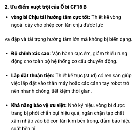
2. Ưu điểm vượt trội của Ổ bi CF16 B
vòng bi Chịu tải hướng tâm
cực tốt:
Thiết kế vòng
ngoài dày cho phép con lăn chịu được lực
va đập và tải trọng hướng tâm lớn mà không bị biến dạng.
Độ chính xác cao:
Vận hành cực êm, giảm thiểu rung
động cho toàn bộ hệ thống cơ cấu chuyển động.
Lắp đặt thuận tiện:
Thiết kế trục (stud) có ren sẵn giúp
việc lắp đặt vào thân máy hoặc các cánh tay robot trở
nên nhanh chóng, tiết kiệm thời gian.
Khả năng bảo vệ ưu việt:
Nhờ ký hiệu, vòng bi được
trang bị phớt chắn bụi hiệu quả, ngăn chặn tạp chất
xâm nhập vào bộ con lăn kim bên trong, đảm bảo hiệu
suất bền bỉ.