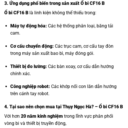
3. Ứng dụng phổ biến trong sản xuất Ổ bi CF16 B
Ổ bi CF16 B
là linh kiện không thể thiếu trong:
Máy tự động hóa:
Các hệ thống phân loại, băng tải
cam.
Cơ cấu chuyển động:
Các trục cam, cơ cấu tay đòn
trong máy sản xuất bao bì, máy đóng gói.
Thiết bị đo lường:
Các bàn xoay, cơ cấu dẫn hướng
chính xác.
Công nghiệp robot:
Các khớp nối con lăn dẫn hướng
trên cánh tay robot.
4. Tại sao nên chọn mua tại Thụy Ngọc Hà? – Ổ bi CF16 B
Với hơn
20 năm kinh nghiệm
trong lĩnh vực phân phối
vòng bi và thiết bị truyền động,