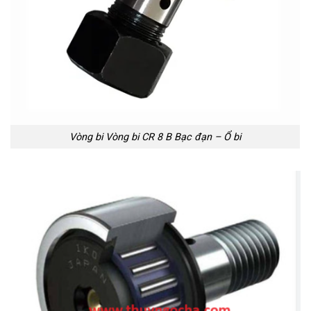
Vòng bi Vòng bi CR 8 B Bạc đạn – Ổ bi