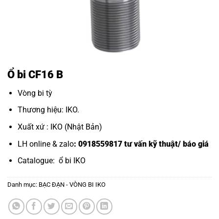
Ổ bi CF16 B
Vòng bi tỳ
Thương hiệu: IKO.
Xuất xứ : IKO (Nhật Bản)
LH online & zalo
: 0918559817 tư vấn kỹ thuật/ báo giá
Catalogue:
ổ bi IKO
Danh mục:
BẠC ĐẠN - VÒNG BI IKO