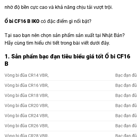
nhờ độ bền cực cao và khả năng chịu tải vượt trội.
Ổ bi CF16 B IKO
có đặc điểm gì nổi bật?
Tại sao bạn nên chọn sản phẩm sản xuất tại Nhật Bản?
Hãy cùng tìm hiểu chi tiết trong bài viết dưới đây.
1. Sản phẩm bạc đạn tiêu biểu giá tốt Ổ bi CF16
B
Vòng bi đũa CR14 VBR,
Bạc đạn đũ
Vòng bi đũa CR16 VBR,
Bạc đạn đũ
Vòng bi đũa CR18 VBR,
Bạc đạn đũ
Vòng bi đũa CR20 VBR,
Bạc đạn đũ
Vòng bi đũa CR24 VBR,
Bạc đạn đũ
Vòng bi đũa CR26 VBR,
Bạc đạn đũ
Vòng bi đũa CR28 VBR,
Bạc đạn đũ