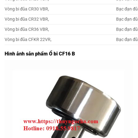
Vòng bi đũa CR30 VBR,
Bạc đạn đũ
Vòng bi đũa CR32 VBR,
Bạc đạn đũ
Vòng bi đũa CR36 VBR,
Bạc đạn đũ
Vòng bi đũa CFKR 22VR,
Bạc đạn đ
Hình ảnh sản phẩm Ổ bi CF16 B