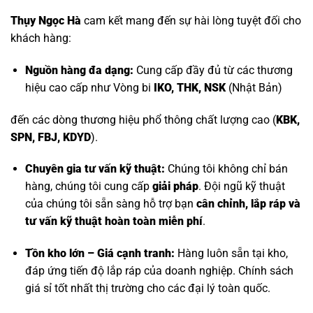
Thụy Ngọc Hà
cam kết mang đến sự hài lòng tuyệt đối cho
khách hàng:
Nguồn hàng đa dạng:
Cung cấp đầy đủ từ các thương
hiệu cao cấp như
Vòng bi
IKO, THK, NSK
(Nhật Bản)
đến các dòng thương hiệu phổ thông chất lượng cao (
KBK,
SPN, FBJ, KDYD
).
Chuyên gia tư vấn kỹ thuật:
Chúng tôi không chỉ bán
hàng, chúng tôi cung cấp
giải pháp
. Đội ngũ kỹ thuật
của chúng tôi sẵn sàng hỗ trợ bạn
cân chỉnh, lắp ráp và
tư vấn kỹ thuật hoàn toàn miễn phí
.
Tồn kho lớn – Giá cạnh tranh:
Hàng luôn sẵn tại kho,
đáp ứng tiến độ lắp ráp của doanh nghiệp. Chính sách
giá sỉ tốt nhất thị trường cho các đại lý toàn quốc.