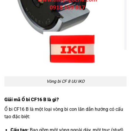
Vòng bi CF 8 UU IKO
Giải mã Ổ bi CF16 B là gì?
Ổ bi CF16 B là một loại vòng bi con lăn dẫn hướng có cấu
tạo đặc biệt:
Cấu tạo:
Bao gồm một vòng ngoài dày, một trục (stud)