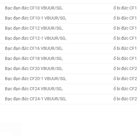
Bạc đạn đức CF10 VBUUR/SG,
ổ bi đức CF
Bạc đạn đức CF10-1 VBUUR/SG,
ổ bi đức CF
Bạc đạn đức CF12 VBUUR/SG,
ổ bi đức CF
Bạc đạn đức CF12-1 VBUUR/SG,
ổ bi đức CF
Bạc đạn đức CF16 VBUUR/SG,
ổ bi đức CF
Bạc đạn đức CF18 VBUUR/SG,
ổ bi đức CF
Bạc đạn đức CF20 VBUUR/SG,
ổ bi đức CF
Bạc đạn đức CF20-1 VBUUR/SG,
ổ bi đức CF
Bạc đạn đức CF24 VBUUR/SG,
ổ bi đức CF
Bạc đạn đức CF24-1 VBUUR/SG,
ổ bi đức CF