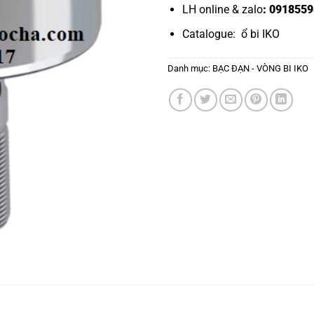
LH online & zalo
: 0918559
Catalogue:
ổ bi IKO
Danh mục:
BẠC ĐẠN - VÒNG BI IKO