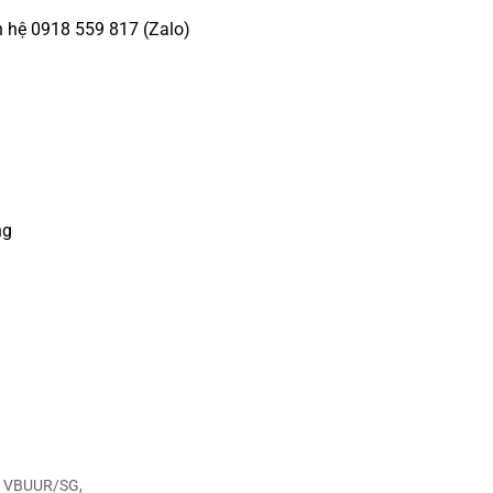
n hệ 0918 559 817 (Zalo)
ng
8 VBUUR/SG,