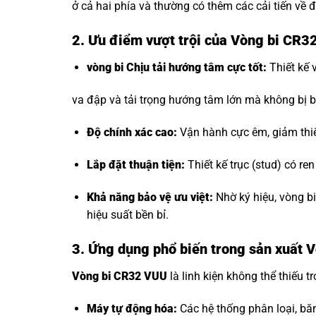
ở cả hai phía và thường có thêm các cải tiến về đ
2. Ưu điểm vượt trội của Vòng bi CR3
vòng bi Chịu tải hướng tâm
cực tốt:
Thiết kế 
va đập và tải trọng hướng tâm lớn mà không bị b
Độ chính xác cao:
Vận hành cực êm, giảm thi
Lắp đặt thuận tiện:
Thiết kế trục (stud) có re
Khả năng bảo vệ ưu việt:
Nhờ ký hiệu, vòng b
hiệu suất bền bỉ.
3. Ứng dụng phổ biến trong sản xuất
Vòng bi CR32 VUU
là linh kiện không thể thiếu tr
Máy tự động hóa:
Các hệ thống phân loại, bă