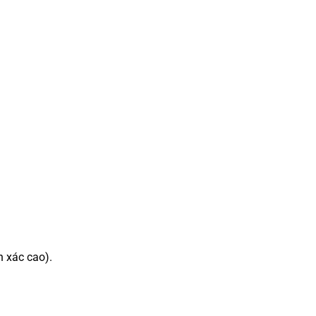
h xác cao).