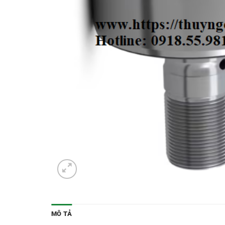
MÔ TẢ