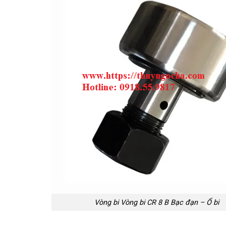
Vòng bi Vòng bi CR 8 B Bạc đạn – Ổ bi