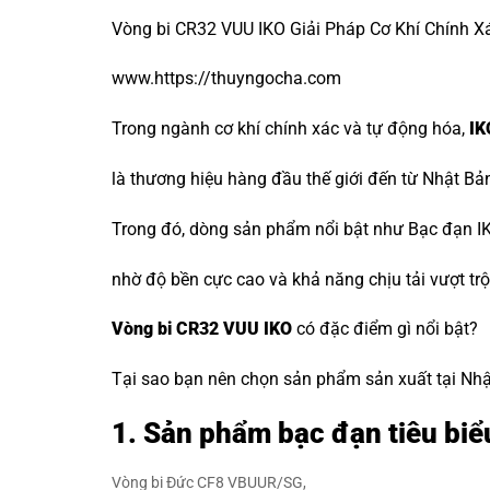
Vòng bi CR32 VUU IKO Giải Pháp Cơ Khí Chính Xá
www.https://thuyngocha.com
Trong ngành cơ khí chính xác và tự động hóa,
IK
là thương hiệu hàng đầu thế giới đến từ Nhật Bả
Trong đó, dòng sản phẩm nổi bật như Bạc đạn IK
nhờ độ bền cực cao và khả năng chịu tải vượt trộ
Vòng bi CR32 VUU IKO
có đặc điểm gì nổi bật?
Tại sao bạn nên chọn sản phẩm sản xuất tại Nhật 
1. Sản phẩm bạc đạn tiêu biể
Vòng bi Đức CF8 VBUUR/SG,