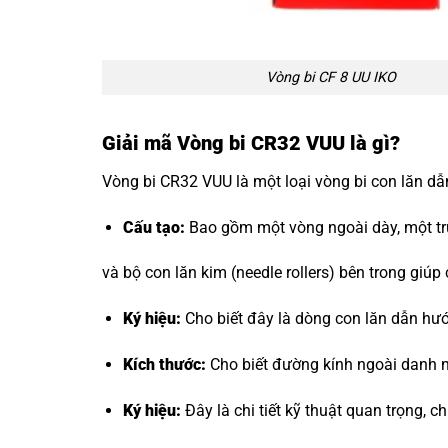
Vòng bi CF 8 UU IKO
Giải mã Vòng bi CR32 VUU là gì?
Vòng bi CR32 VUU là một loại vòng bi con lăn dẫ
Cấu tạo:
Bao gồm một vòng ngoài dày, một trục
và bộ con lăn kim (needle rollers) bên trong giúp
Ký hiệu:
Cho biết đây là dòng con lăn dẫn hư
Kích thước:
Cho biết đường kính ngoài danh n
Ký hiệu:
Đây là chi tiết kỹ thuật quan trọng, c